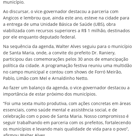
município.
Ao discursar, o vice-governador destacou a parceria com
Angicos e lembrou que, ainda este ano, esteve na cidade para
a entrega de uma Unidade Básica de Saúde (UBS), obra
viabilizada com recursos superiores a R$ 1 milhão, destinados
por ele enquanto deputado federal.
Na sequência da agenda, Walter Alves seguiu para o município
de Santa Maria, onde, a convite do prefeito Dr. Raniery,
participou das comemorações pelos 30 anos de emancipação
política da cidade. A programação festiva reuniu uma multidão
no campo municipal e contou com shows de Forró Meirão,
Pablo, Limão com Mel e Arnaldinho Netto.
Ao fazer um balanço da agenda, o vice-governador destacou a
importância de estar próximo dos municípios.
“Foi uma sexta muito produtiva, com ações concretas em áreas
essenciais, como saúde mental e assistência social, e de
celebração com o povo de Santa Maria. Nosso compromisso é
seguir trabalhando em parceria com os prefeitos, fortalecendo
os municípios e levando mais qualidade de vida para o povo”,
afirmou Walter Alves.