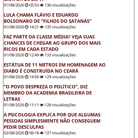
01/08/2026
05:53
136 visualizações
LULA CHAMA FLÁVIO E EDUARDO
BOLSONARO DE “FILHOS DO SATANÁS”
01/08/2026
14:21
135 visualizações
FAZ PARTE DA CLASSE MÉDIA? VEJA SUAS
CHANCES DE CHEGAR AO GRUPO DOS MAIS
RICOS EM CADA ESTADO
01/08/2026
12:49
133 visualizações
ESTÁTUA DE 11 METROS EM HOMENAGEM AO
DIABO É CONSTRUÍDA NO CEARÁ
01/08/2026
14:56
129 visualizações
“O POVO DESPREZA O POLÍTICO”, DIZ
MEMBRO DA ACADEMIA BRASILEIRA DE
LETRAS
01/08/2026
11:11
128 visualizações
A PSICOLOGIA EXPLICA POR QUE ALGUMAS
PESSOAS SIMPLESMENTE NÃO CONSEGUEM
PEDIR DESCULPAS
02/08/2026
06:18
127 visualizações