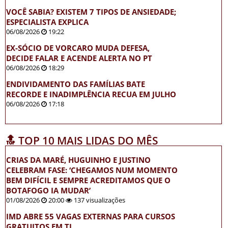
VOCÊ SABIA? EXISTEM 7 TIPOS DE ANSIEDADE;
ESPECIALISTA EXPLICA
06/08/2026
19:22
EX-SÓCIO DE VORCARO MUDA DEFESA,
DECIDE FALAR E ACENDE ALERTA NO PT
06/08/2026
18:29
ENDIVIDAMENTO DAS FAMÍLIAS BATE
RECORDE E INADIMPLÊNCIA RECUA EM JULHO
06/08/2026
17:18
🔝 TOP 10 MAIS LIDAS DO MÊS
CRIAS DA MARÉ, HUGUINHO E JUSTINO
CELEBRAM FASE: ‘CHEGAMOS NUM MOMENTO
BEM DIFÍCIL E SEMPRE ACREDITAMOS QUE O
BOTAFOGO IA MUDAR’
01/08/2026
20:00
137 visualizações
IMD ABRE 55 VAGAS EXTERNAS PARA CURSOS
GRATUITOS EM TI