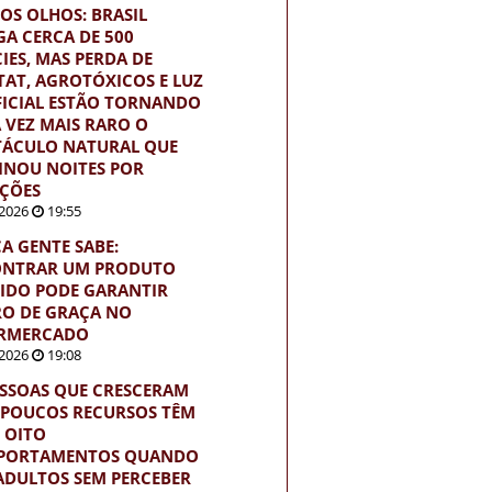
OS OLHOS: BRASIL
GA CERCA DE 500
CIES, MAS PERDA DE
TAT, AGROTÓXICOS E LUZ
FICIAL ESTÃO TORNANDO
 VEZ MAIS RARO O
TÁCULO NATURAL QUE
INOU NOITES POR
ÇÕES
2026
19:55
A GENTE SABE:
NTRAR UM PRODUTO
IDO PODE GARANTIR
O DE GRAÇA NO
RMERCADO
2026
19:08
ESSOAS QUE CRESCERAM
POUCOS RECURSOS TÊM
S OITO
PORTAMENTOS QUANDO
ADULTOS SEM PERCEBER