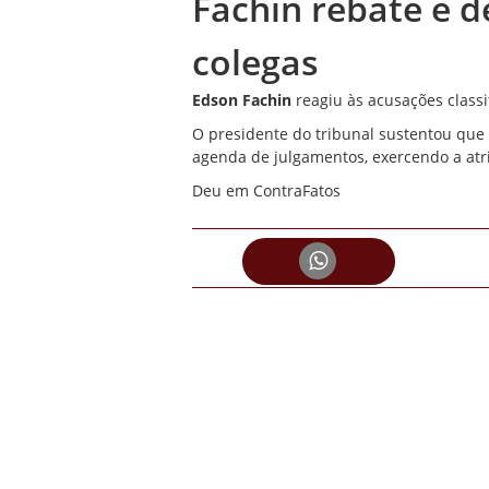
Fachin rebate e 
colegas
Edson Fachin
reagiu às acusações class
O presidente do tribunal sustentou que
agenda de julgamentos, exercendo a atri
Deu em ContraFatos