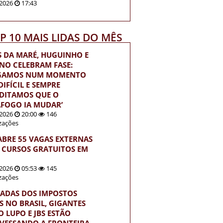
2026
17:43
OP 10 MAIS LIDAS DO MÊS
S DA MARÉ, HUGUINHO E
INO CELEBRAM FASE:
EGAMOS NUM MOMENTO
IFÍCIL E SEMPRE
DITAMOS QUE O
FOGO IA MUDAR’
2026
20:00
146
izações
ABRE 55 VAGAS EXTERNAS
 CURSOS GRATUITOS EM
2026
05:53
145
izações
ADAS DOS IMPOSTOS
S NO BRASIL, GIGANTES
 LUPO E JBS ESTÃO
VESSANDO A FRONTEIRA