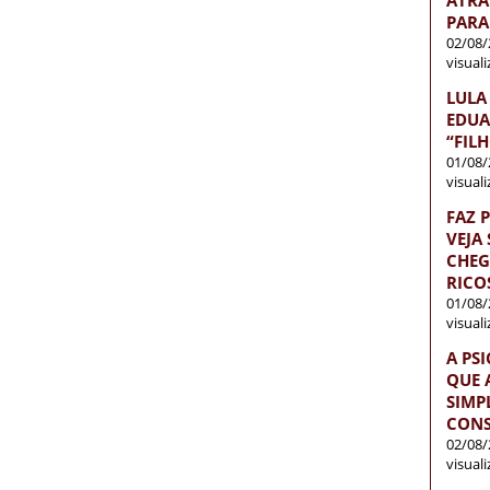
PARA
02/08/
visual
LULA
EDUA
“FIL
01/08/
visual
FAZ 
VEJA
CHEG
RICO
01/08/
visual
A PS
QUE 
SIMP
CONS
02/08/
visual