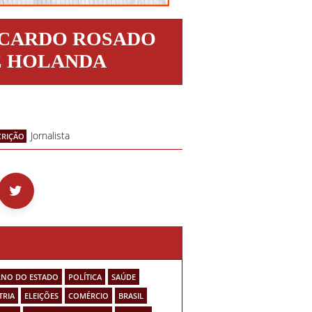
ICARDO ROSADO
E HOLANDA
Jornalista
CRIÇÃO
NO DO ESTADO
POLÍTICA
SAÚDE
TRIA
ELEIÇÕES
COMÉRCIO
BRASIL