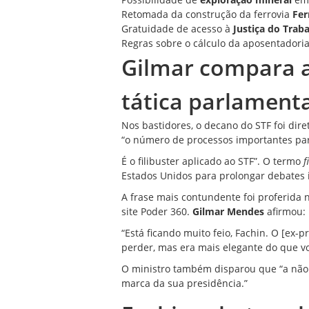
Retomada da construção da ferrovia
Fer
Gratuidade de acesso à
Justiça do Trab
Regras sobre o cálculo da aposentadori
Gilmar compara a
tática parlament
Nos bastidores, o decano do STF foi dir
“o número de processos importantes para
É o filibuster aplicado ao STF”. O termo
f
Estados Unidos para prolongar debates 
A frase mais contundente foi proferida 
site Poder 360.
Gilmar Mendes
afirmou:
“Está ficando muito feio, Fachin. O [ex-
perder, mas era mais elegante do que vo
O ministro também disparou que “a não 
marca da sua presidência.”