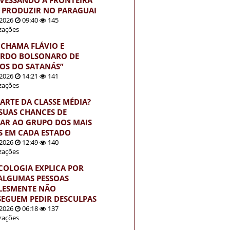
 PRODUZIR NO PARAGUAI
2026
09:40
145
izações
 CHAMA FLÁVIO E
RDO BOLSONARO DE
HOS DO SATANÁS”
2026
14:21
141
izações
PARTE DA CLASSE MÉDIA?
 SUAS CHANCES DE
AR AO GRUPO DOS MAIS
S EM CADA ESTADO
2026
12:49
140
izações
ICOLOGIA EXPLICA POR
ALGUMAS PESSOAS
LESMENTE NÃO
EGUEM PEDIR DESCULPAS
2026
06:18
137
izações