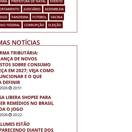
OMIA
PREFEITURA DE NATAL
EVENTO
ORTAMENTO
JUDICIÁRIO
ASSEMBLEIA
FOGO
PANDEMIA
FUTEBOL
VACINA
NO FEDERAL
CORRUPÇÃO
ELEIÇÃO
MAS NOTÍCIAS
RMA TRIBUTÁRIA:
ANÇA DE NOVOS
STOS SOBRE CONSUMO
ÇA EM 2027; VEJA COMO
FUNCIONAR E O QUE
A DEFINIR
2026
20:51
SA LIBERA SHOPEE PARA
ER REMÉDIOS NO BRASIL
DA O JOGO
2026
20:22
LUMES ESTÃO
PARECENDO DIANTE DOS