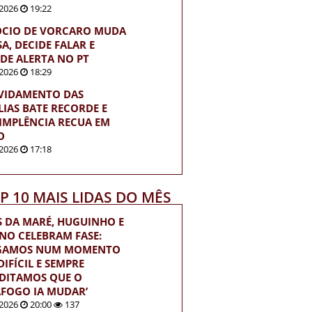
2026
19:22
ÓCIO DE VORCARO MUDA
A, DECIDE FALAR E
DE ALERTA NO PT
2026
18:29
VIDAMENTO DAS
LIAS BATE RECORDE E
IMPLÊNCIA RECUA EM
O
2026
17:18
OP 10 MAIS LIDAS DO MÊS
S DA MARÉ, HUGUINHO E
INO CELEBRAM FASE:
EGAMOS NUM MOMENTO
IFÍCIL E SEMPRE
DITAMOS QUE O
FOGO IA MUDAR’
2026
20:00
137