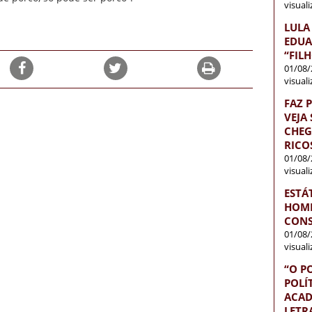
visual
LULA
EDUA
“FIL
01/08/
visual
FAZ 
VEJA
CHEG
RICO
01/08/
visual
ESTÁ
HOME
CONS
01/08/
visual
“O P
POLÍ
ACAD
LETR