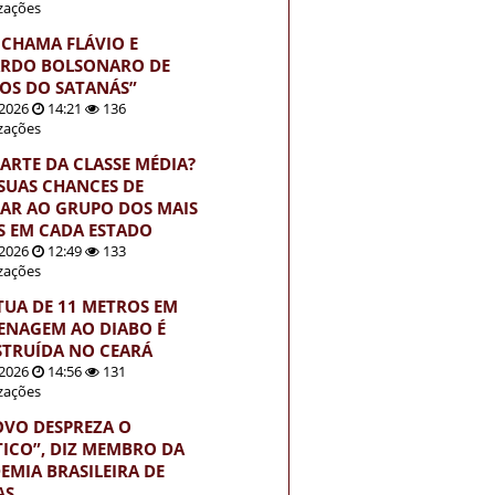
izações
 CHAMA FLÁVIO E
RDO BOLSONARO DE
HOS DO SATANÁS”
2026
14:21
136
izações
PARTE DA CLASSE MÉDIA?
 SUAS CHANCES DE
AR AO GRUPO DOS MAIS
S EM CADA ESTADO
2026
12:49
133
izações
TUA DE 11 METROS EM
NAGEM AO DIABO É
TRUÍDA NO CEARÁ
2026
14:56
131
izações
OVO DESPREZA O
TICO”, DIZ MEMBRO DA
EMIA BRASILEIRA DE
AS