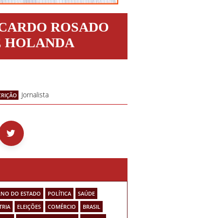
ICARDO ROSADO
E HOLANDA
Jornalista
CRIÇÃO
NO DO ESTADO
POLÍTICA
SAÚDE
TRIA
ELEIÇÕES
COMÉRCIO
BRASIL