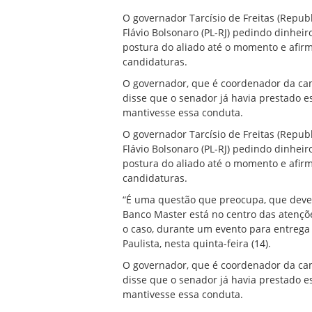
O governador Tarcísio de Freitas (Repub
Flávio Bolsonaro (PL-RJ) pedindo dinhei
postura do aliado até o momento e afi
candidaturas.
O governador, que é coordenador da camp
disse que o senador já havia prestado e
mantivesse essa conduta.
O governador Tarcísio de Freitas (Repub
Flávio Bolsonaro (PL-RJ) pedindo dinhei
postura do aliado até o momento e afi
candidaturas.
“É uma questão que preocupa, que deve 
Banco Master está no centro das atenções
o caso, durante um evento para entreg
Paulista, nesta quinta-feira (14).
O governador, que é coordenador da camp
disse que o senador já havia prestado e
mantivesse essa conduta.