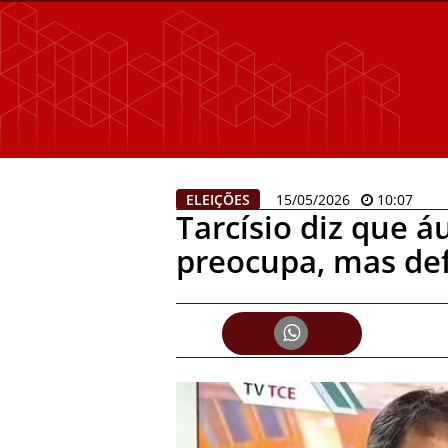
ELEIÇÕES
15/05/2026
10:07
Tarcísio diz que á
preocupa, mas def