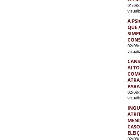
01/08/
visual
A PS
QUE 
SIMP
CONS
02/08/
visual
CANS
ALTO
COMO
ATRA
PARA
02/08/
visual
INQU
ATRI
MEND
CASO
ELEI
02/08/