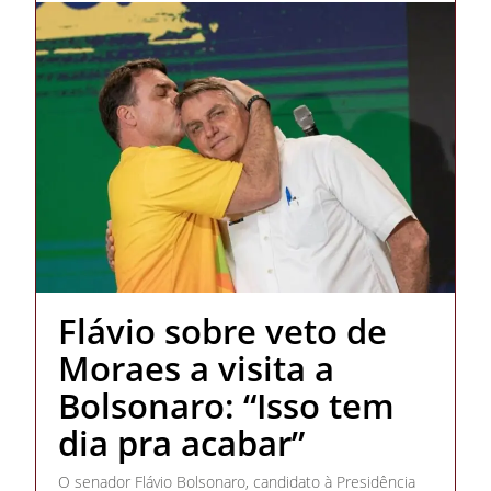
Flávio sobre veto de
Moraes a visita a
Bolsonaro: “Isso tem
dia pra acabar”
O senador Flávio Bolsonaro, candidato à Presidência