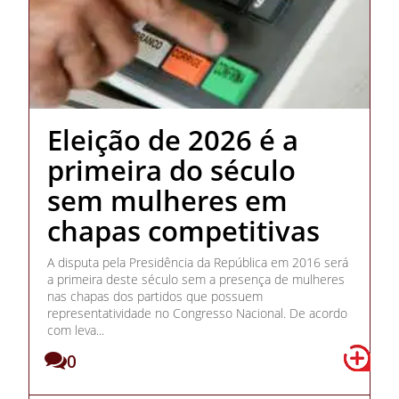
Eleição de 2026 é a
primeira do século
sem mulheres em
chapas competitivas
A disputa pela Presidência da República em 2016 será
a primeira deste século sem a presença de mulheres
nas chapas dos partidos que possuem
representatividade no Congresso Nacional. De acordo
com leva...
0