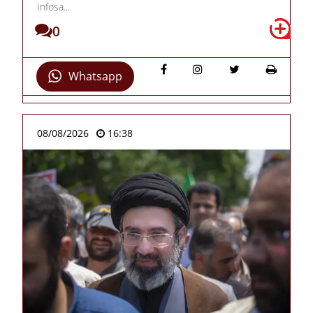
Infosa...
0
Whatsapp
08/08/2026
16:38