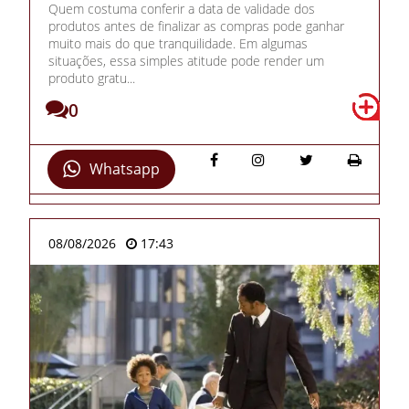
Quem costuma conferir a data de validade dos
produtos antes de finalizar as compras pode ganhar
muito mais do que tranquilidade. Em algumas
situações, essa simples atitude pode render um
produto gratu...
0
Whatsapp
08/08/2026
17:43