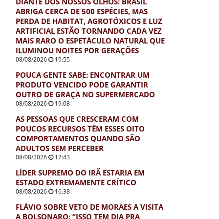
DIANTE DOS NOSSOS OLHOS: BRASIL
ABRIGA CERCA DE 500 ESPÉCIES, MAS
PERDA DE HABITAT, AGROTÓXICOS E LUZ
ARTIFICIAL ESTÃO TORNANDO CADA VEZ
MAIS RARO O ESPETÁCULO NATURAL QUE
ILUMINOU NOITES POR GERAÇÕES
08/08/2026
19:55
POUCA GENTE SABE: ENCONTRAR UM
PRODUTO VENCIDO PODE GARANTIR
OUTRO DE GRAÇA NO SUPERMERCADO
08/08/2026
19:08
AS PESSOAS QUE CRESCERAM COM
POUCOS RECURSOS TÊM ESSES OITO
COMPORTAMENTOS QUANDO SÃO
ADULTOS SEM PERCEBER
08/08/2026
17:43
LÍDER SUPREMO DO IRÃ ESTARIA EM
ESTADO EXTREMAMENTE CRÍTICO
08/08/2026
16:38
FLÁVIO SOBRE VETO DE MORAES A VISITA
A BOLSONARO: “ISSO TEM DIA PRA