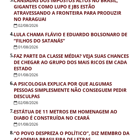
CANSADAS DOS IMPOSTOS ALTOS NO BRASIL,
GIGANTES COMO LUPO E JBS ESTÃO
ATRAVESSANDO A FRONTEIRA PARA PRODUZIR
NO PARAGUAI
02/08/2026
4.
LULA CHAMA FLÁVIO E EDUARDO BOLSONARO DE
“FILHOS DO SATANÁS”
01/08/2026
5.
FAZ PARTE DA CLASSE MÉDIA? VEJA SUAS CHANCES
DE CHEGAR AO GRUPO DOS MAIS RICOS EM CADA
ESTADO
01/08/2026
6.
A PSICOLOGIA EXPLICA POR QUE ALGUMAS
PESSOAS SIMPLESMENTE NÃO CONSEGUEM PEDIR
DESCULPAS
02/08/2026
7.
ESTÁTUA DE 11 METROS EM HOMENAGEM AO
DIABO É CONSTRUÍDA NO CEARÁ
01/08/2026
8.
“O POVO DESPREZA O POLÍTICO”, DIZ MEMBRO DA
ACADEMIA BRASILEIRA DE LETRAS