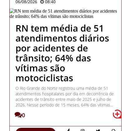
06/08/2026
08:40
RN tem média de 51
atendimentos diários
por acidentes de
trânsito; 64% das
vítimas são
motociclistas
O Rio Grande do Norte registrou uma média de 51
atendimentos hospitalares por dia em decorrência de
acidentes de trânsito entre maio de 2025 e julho de
2026. Nesse período de 15 meses, 64% das vítimas...
0