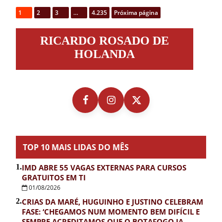
1
2
3
…
4.235
Próxima página
Ricardo
RICARDO ROSADO DE
Rosado
de
HOLANDA
Holanda
TOP 10 MAIS LIDAS DO MÊS
1.
IMD ABRE 55 VAGAS EXTERNAS PARA CURSOS
GRATUITOS EM TI
01/08/2026
2.
CRIAS DA MARÉ, HUGUINHO E JUSTINO CELEBRAM
FASE: ‘CHEGAMOS NUM MOMENTO BEM DIFÍCIL E
SEMPRE ACREDITAMOS QUE O BOTAFOGO IA