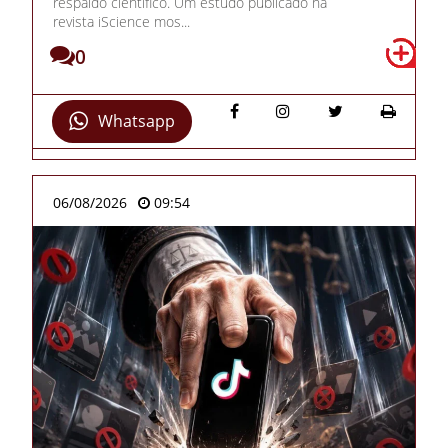
respaldo científico. Um estudo publicado na
revista iScience mos...
0
Whatsapp
06/08/2026
09:54