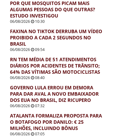
POR QUE MOSQUITOS PICAM MAIS
ALGUMAS PESSOAS DO QUE OUTRAS?
ESTUDO INVESTIGOU
06/08/2026
10:30
FAXINA NO TIKTOK DERRUBA UM VÍDEO
PROIBIDO A CADA 2 SEGUNDOS NO
BRASIL
06/08/2026
09:54
RN TEM MÉDIA DE 51 ATENDIMENTOS
DIÁRIOS POR ACIDENTES DE TRÂNSITO;
64% DAS VÍTIMAS SÃO MOTOCICLISTAS
06/08/2026
08:40
GOVERNO LULA ERROU EM DEMORA
PARA DAR AVAL A NOVO EMBAIXADOR
DOS EUA NO BRASIL, DIZ RICUPERO
06/08/2026
07:32
ATALANTA FORMALIZA PROPOSTA PARA
O BOTAFOGO POR DANILO: € 25
MILHÕES, INCLUINDO BÔNUS
06/08/2026
07:05