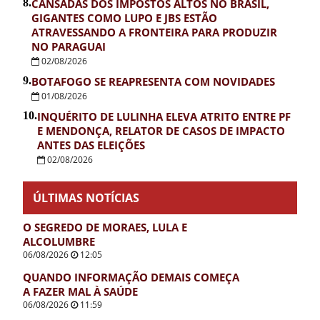
8.
CANSADAS DOS IMPOSTOS ALTOS NO BRASIL,
GIGANTES COMO LUPO E JBS ESTÃO
ATRAVESSANDO A FRONTEIRA PARA PRODUZIR
NO PARAGUAI
02/08/2026
9.
BOTAFOGO SE REAPRESENTA COM NOVIDADES
01/08/2026
10.
INQUÉRITO DE LULINHA ELEVA ATRITO ENTRE PF
E MENDONÇA, RELATOR DE CASOS DE IMPACTO
ANTES DAS ELEIÇÕES
02/08/2026
ÚLTIMAS NOTÍCIAS
O SEGREDO DE MORAES, LULA E
ALCOLUMBRE
06/08/2026
12:05
QUANDO INFORMAÇÃO DEMAIS COMEÇA
A FAZER MAL À SAÚDE
06/08/2026
11:59