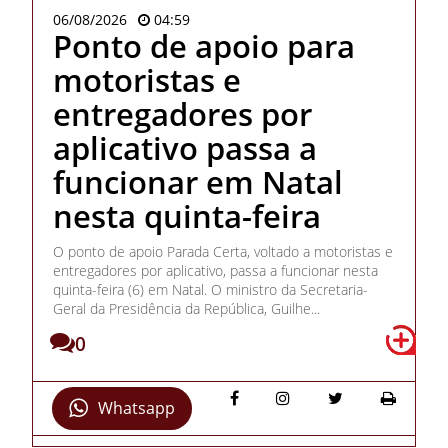
06/08/2026
04:59
Ponto de apoio para
motoristas e
entregadores por
aplicativo passa a
funcionar em Natal
nesta quinta-feira
O ponto de apoio Parada Certa, voltado a motoristas e
entregadores por aplicativo, passa a funcionar nesta
quinta-feira (6) em Natal. O ministro da Secretaria-
Geral da Presidência da República, Guilhe...
0
Whatsapp