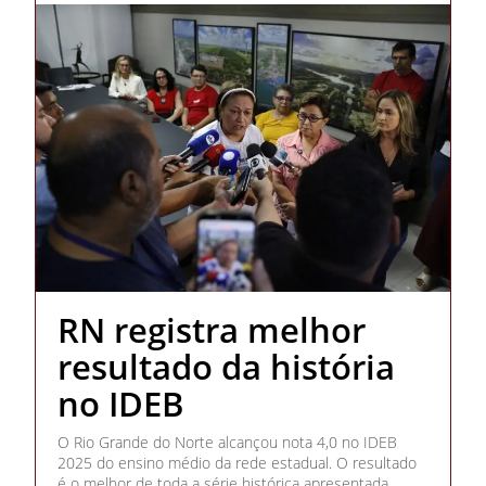
RN registra melhor
resultado da história
no IDEB
O Rio Grande do Norte alcançou nota 4,0 no IDEB
2025 do ensino médio da rede estadual. O resultado
é o melhor de toda a série histórica apresentada,