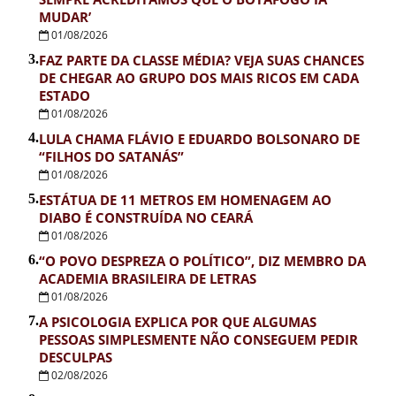
MUDAR’
01/08/2026
3.
FAZ PARTE DA CLASSE MÉDIA? VEJA SUAS CHANCES
DE CHEGAR AO GRUPO DOS MAIS RICOS EM CADA
ESTADO
01/08/2026
4.
LULA CHAMA FLÁVIO E EDUARDO BOLSONARO DE
“FILHOS DO SATANÁS”
01/08/2026
5.
ESTÁTUA DE 11 METROS EM HOMENAGEM AO
DIABO É CONSTRUÍDA NO CEARÁ
01/08/2026
6.
“O POVO DESPREZA O POLÍTICO”, DIZ MEMBRO DA
ACADEMIA BRASILEIRA DE LETRAS
01/08/2026
7.
A PSICOLOGIA EXPLICA POR QUE ALGUMAS
PESSOAS SIMPLESMENTE NÃO CONSEGUEM PEDIR
DESCULPAS
02/08/2026