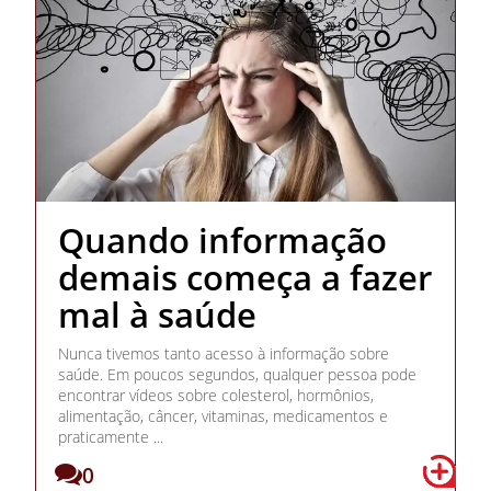
Quando informação
demais começa a fazer
mal à saúde
Nunca tivemos tanto acesso à informação sobre
saúde. Em poucos segundos, qualquer pessoa pode
encontrar vídeos sobre colesterol, hormônios,
alimentação, câncer, vitaminas, medicamentos e
praticamente ...
0