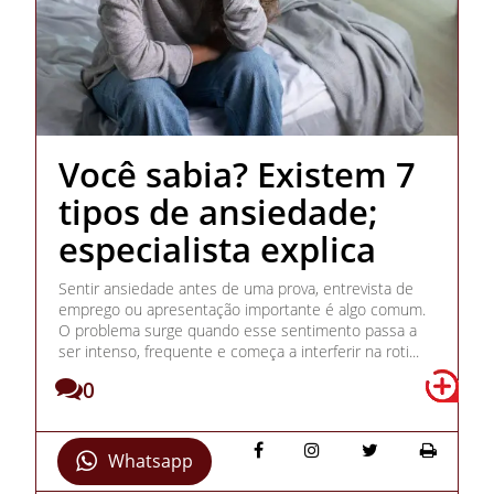
Você sabia? Existem 7
tipos de ansiedade;
especialista explica
Sentir ansiedade antes de uma prova, entrevista de
emprego ou apresentação importante é algo comum.
O problema surge quando esse sentimento passa a
ser intenso, frequente e começa a interferir na roti...
0
Whatsapp