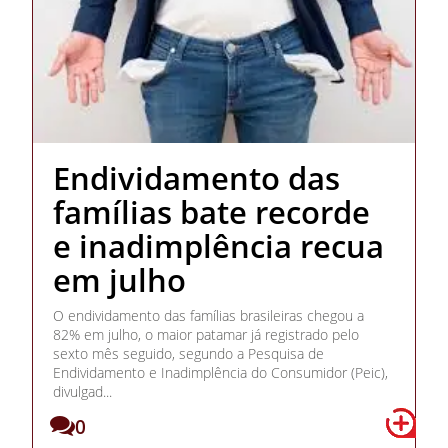
Endividamento das
famílias bate recorde
e inadimplência recua
em julho
O endividamento das famílias brasileiras chegou a
82% em julho, o maior patamar já registrado pelo
sexto mês seguido, segundo a Pesquisa de
Endividamento e Inadimplência do Consumidor (Peic),
divulgad...
0