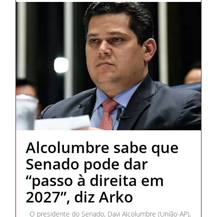
Alcolumbre sabe que
Senado pode dar
“passo à direita em
2027”, diz Arko
O presidente do Senado, Davi Alcolumbre (União-AP),