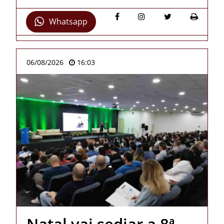
Whatsapp
06/08/2026
16:03
Natal vai sediar a 8ª