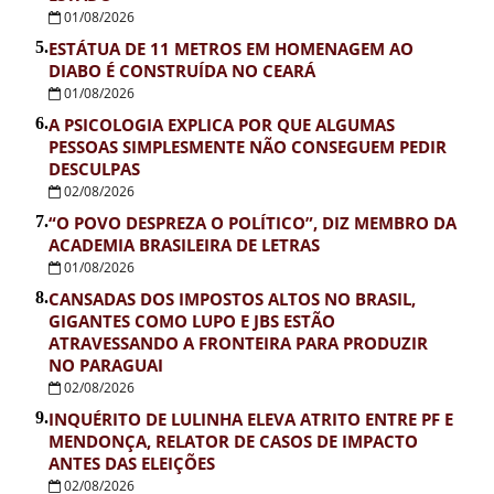
01/08/2026
5.
ESTÁTUA DE 11 METROS EM HOMENAGEM AO
DIABO É CONSTRUÍDA NO CEARÁ
01/08/2026
6.
A PSICOLOGIA EXPLICA POR QUE ALGUMAS
PESSOAS SIMPLESMENTE NÃO CONSEGUEM PEDIR
DESCULPAS
02/08/2026
7.
“O POVO DESPREZA O POLÍTICO”, DIZ MEMBRO DA
ACADEMIA BRASILEIRA DE LETRAS
01/08/2026
8.
CANSADAS DOS IMPOSTOS ALTOS NO BRASIL,
GIGANTES COMO LUPO E JBS ESTÃO
ATRAVESSANDO A FRONTEIRA PARA PRODUZIR
NO PARAGUAI
02/08/2026
9.
INQUÉRITO DE LULINHA ELEVA ATRITO ENTRE PF E
MENDONÇA, RELATOR DE CASOS DE IMPACTO
ANTES DAS ELEIÇÕES
02/08/2026