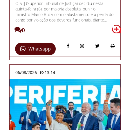
O STJ (Superior Tribunal de Justiça) decidiu nesta
quinta-feira (6), por maioria absoluta, punir o
ministro Marco Buzzi com o afastamento e a perda do
cargo por violação dos deveres funcionais, diante...
0
Whatsapp
06/08/2026
13:14