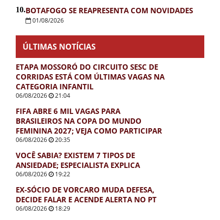
10.
BOTAFOGO SE REAPRESENTA COM NOVIDADES
01/08/2026
ÚLTIMAS NOTÍCIAS
ETAPA MOSSORÓ DO CIRCUITO SESC DE
CORRIDAS ESTÁ COM ÚLTIMAS VAGAS NA
CATEGORIA INFANTIL
06/08/2026
21:04
FIFA ABRE 6 MIL VAGAS PARA
BRASILEIROS NA COPA DO MUNDO
FEMININA 2027; VEJA COMO PARTICIPAR
06/08/2026
20:35
VOCÊ SABIA? EXISTEM 7 TIPOS DE
ANSIEDADE; ESPECIALISTA EXPLICA
06/08/2026
19:22
EX-SÓCIO DE VORCARO MUDA DEFESA,
DECIDE FALAR E ACENDE ALERTA NO PT
06/08/2026
18:29