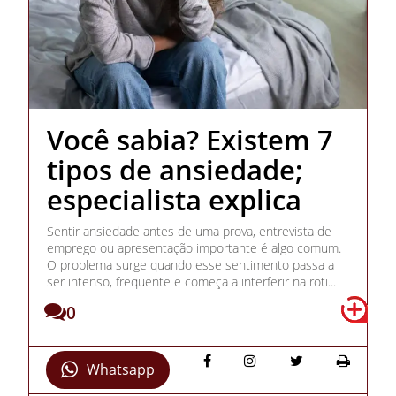
Você sabia? Existem 7
tipos de ansiedade;
especialista explica
Sentir ansiedade antes de uma prova, entrevista de
emprego ou apresentação importante é algo comum.
O problema surge quando esse sentimento passa a
ser intenso, frequente e começa a interferir na roti...
0
Whatsapp