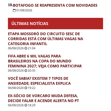
10.
BOTAFOGO SE REAPRESENTA COM NOVIDADES
01/08/2026
ÚLTIMAS NOTÍCIAS
ETAPA MOSSORÓ DO CIRCUITO SESC DE
CORRIDAS ESTÁ COM ÚLTIMAS VAGAS NA
CATEGORIA INFANTIL
06/08/2026
21:04
FIFA ABRE 6 MIL VAGAS PARA
BRASILEIROS NA COPA DO MUNDO
FEMININA 2027; VEJA COMO PARTICIPAR
06/08/2026
20:35
VOCÊ SABIA? EXISTEM 7 TIPOS DE
ANSIEDADE; ESPECIALISTA EXPLICA
06/08/2026
19:22
EX-SÓCIO DE VORCARO MUDA DEFESA,
DECIDE FALAR E ACENDE ALERTA NO PT
06/08/2026
18:29