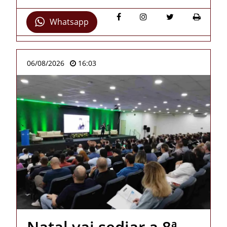
Whatsapp
06/08/2026
16:03
Natal vai sediar a 8ª