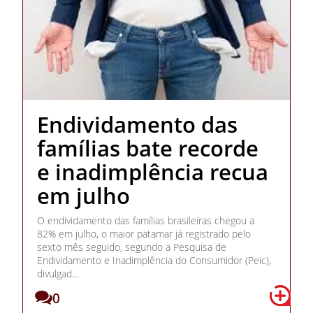
Endividamento das
famílias bate recorde
e inadimplência recua
em julho
O endividamento das famílias brasileiras chegou a
82% em julho, o maior patamar já registrado pelo
sexto mês seguido, segundo a Pesquisa de
Endividamento e Inadimplência do Consumidor (Peic),
divulgad...
0