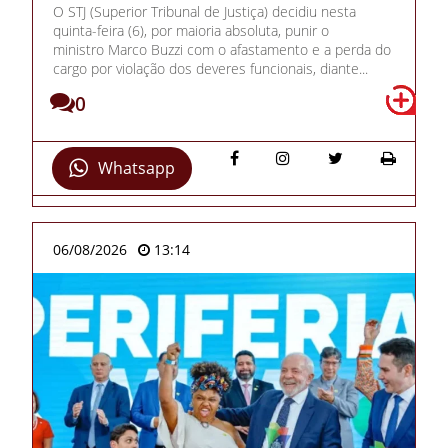
O STJ (Superior Tribunal de Justiça) decidiu nesta
quinta-feira (6), por maioria absoluta, punir o
ministro Marco Buzzi com o afastamento e a perda do
cargo por violação dos deveres funcionais, diante...
0
Whatsapp
06/08/2026
13:14