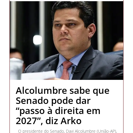
Alcolumbre sabe que
Senado pode dar
“passo à direita em
2027”, diz Arko
O presidente do Senado, Davi Alcolumbre (União-AP),