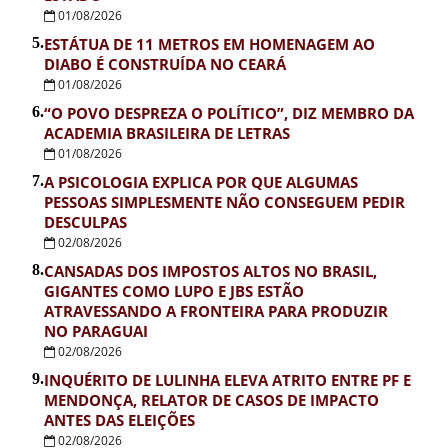
01/08/2026
5.
ESTÁTUA DE 11 METROS EM HOMENAGEM AO
DIABO É CONSTRUÍDA NO CEARÁ
01/08/2026
6.
“O POVO DESPREZA O POLÍTICO”, DIZ MEMBRO DA
ACADEMIA BRASILEIRA DE LETRAS
01/08/2026
7.
A PSICOLOGIA EXPLICA POR QUE ALGUMAS
PESSOAS SIMPLESMENTE NÃO CONSEGUEM PEDIR
DESCULPAS
02/08/2026
8.
CANSADAS DOS IMPOSTOS ALTOS NO BRASIL,
GIGANTES COMO LUPO E JBS ESTÃO
ATRAVESSANDO A FRONTEIRA PARA PRODUZIR
NO PARAGUAI
02/08/2026
9.
INQUÉRITO DE LULINHA ELEVA ATRITO ENTRE PF E
MENDONÇA, RELATOR DE CASOS DE IMPACTO
ANTES DAS ELEIÇÕES
02/08/2026