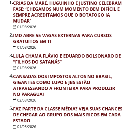
1.
CRIAS DA MARÉ, HUGUINHO E JUSTINO CELEBRAM
FASE: ‘CHEGAMOS NUM MOMENTO BEM DIFÍCIL E
SEMPRE ACREDITAMOS QUE O BOTAFOGO IA
MUDAR’
01/08/2026
2.
IMD ABRE 55 VAGAS EXTERNAS PARA CURSOS
GRATUITOS EM TI
01/08/2026
3.
LULA CHAMA FLÁVIO E EDUARDO BOLSONARO DE
“FILHOS DO SATANÁS”
01/08/2026
4.
CANSADAS DOS IMPOSTOS ALTOS NO BRASIL,
GIGANTES COMO LUPO E JBS ESTÃO
ATRAVESSANDO A FRONTEIRA PARA PRODUZIR
NO PARAGUAI
02/08/2026
5.
FAZ PARTE DA CLASSE MÉDIA? VEJA SUAS CHANCES
DE CHEGAR AO GRUPO DOS MAIS RICOS EM CADA
ESTADO
01/08/2026