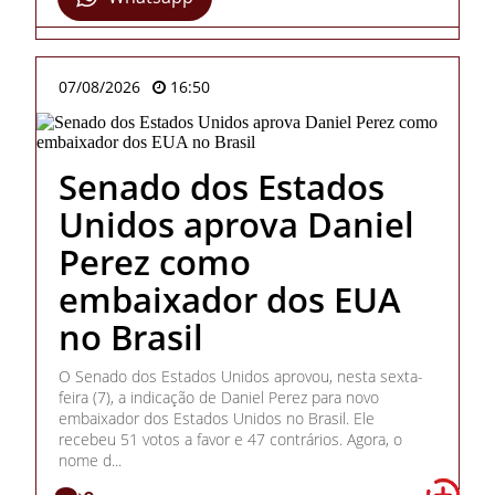
07/08/2026
16:50
Senado dos Estados
Unidos aprova Daniel
Perez como
embaixador dos EUA
no Brasil
O Senado dos Estados Unidos aprovou, nesta sexta-
feira (7), a indicação de Daniel Perez para novo
embaixador dos Estados Unidos no Brasil. Ele
recebeu 51 votos a favor e 47 contrários. Agora, o
nome d...