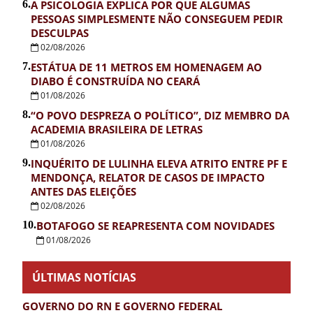
6.
A PSICOLOGIA EXPLICA POR QUE ALGUMAS
PESSOAS SIMPLESMENTE NÃO CONSEGUEM PEDIR
DESCULPAS
02/08/2026
7.
ESTÁTUA DE 11 METROS EM HOMENAGEM AO
DIABO É CONSTRUÍDA NO CEARÁ
01/08/2026
8.
“O POVO DESPREZA O POLÍTICO”, DIZ MEMBRO DA
ACADEMIA BRASILEIRA DE LETRAS
01/08/2026
9.
INQUÉRITO DE LULINHA ELEVA ATRITO ENTRE PF E
MENDONÇA, RELATOR DE CASOS DE IMPACTO
ANTES DAS ELEIÇÕES
02/08/2026
10.
BOTAFOGO SE REAPRESENTA COM NOVIDADES
01/08/2026
ÚLTIMAS NOTÍCIAS
GOVERNO DO RN E GOVERNO FEDERAL