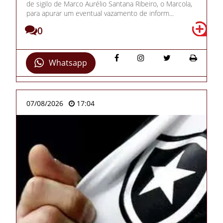
de sigilo de Marco Aurélio Santana Ribeiro, o Marcola,
para apurar um eventual vazamento de inform...
0
Whatsapp
07/08/2026
17:04