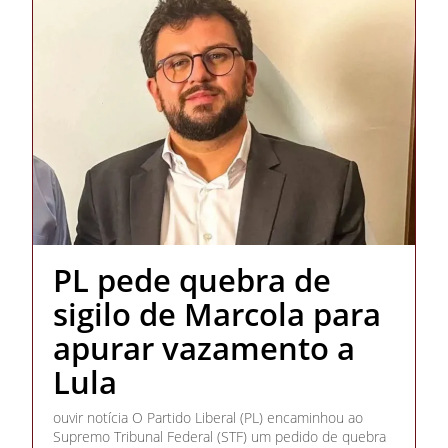
PL pede quebra de
sigilo de Marcola para
apurar vazamento a
Lula
ouvir notícia O Partido Liberal (PL) encaminhou ao
Supremo Tribunal Federal (STF) um pedido de quebra