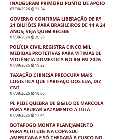
INAUGURAM PRIMEIRO PONTO DE APOIO
07/08/2026
21:34
GOVERNO CONFIRMA LIBERAÇÃO DE R$
21 BILHÕES PARA BRASILEIROS DE 14 A 24
ANOS; VEJA QUEM RECEBE
07/08/2026
20:26
POLÍCIA CIVIL REGISTRA CINCO MIL
MEDIDAS PROTETIVAS PARA VÍTIMAS DE
VIOLÊNCIA DOMÉSTICA NO RN EM 2026
07/08/2026
19:22
TAXAÇÃO CHINESA PREOCUPA MAIS
LOGÍSTICA QUE TARIFAÇO DOS EUA, DIZ
CNT
07/08/2026
18:06
PL PEDE QUEBRA DE SIGILO DE MARCOLA
PARA APURAR VAZAMENTO A LULA
07/08/2026
17:44
BOTAFOGO MONTA PLANEJAMENTO
PARA ALTITUDE NA COPA SUL-
AMERICANA E SÓ CHEGARÁ A CUSCO NO