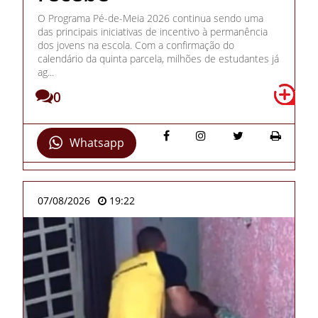
O Programa Pé-de-Meia 2026 continua sendo uma
das principais iniciativas de incentivo à permanência
dos jovens na escola. Com a confirmação do
calendário da quinta parcela, milhões de estudantes já
ag...
0
Whatsapp
07/08/2026
19:22