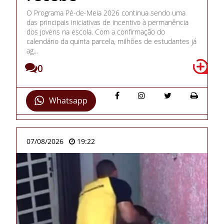
O Programa Pé-de-Meia 2026 continua sendo uma
das principais iniciativas de incentivo à permanência
dos jovens na escola. Com a confirmação do
calendário da quinta parcela, milhões de estudantes já
ag...
0
Whatsapp
07/08/2026
19:22