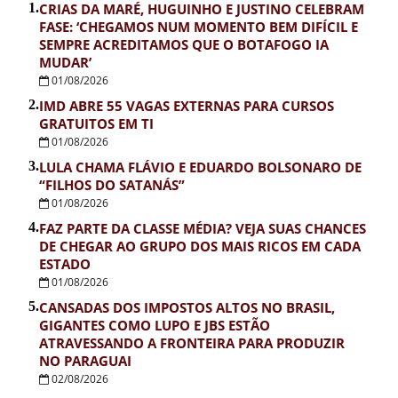
1.
CRIAS DA MARÉ, HUGUINHO E JUSTINO CELEBRAM
FASE: ‘CHEGAMOS NUM MOMENTO BEM DIFÍCIL E
SEMPRE ACREDITAMOS QUE O BOTAFOGO IA
MUDAR’
01/08/2026
2.
IMD ABRE 55 VAGAS EXTERNAS PARA CURSOS
GRATUITOS EM TI
01/08/2026
3.
LULA CHAMA FLÁVIO E EDUARDO BOLSONARO DE
“FILHOS DO SATANÁS”
01/08/2026
4.
FAZ PARTE DA CLASSE MÉDIA? VEJA SUAS CHANCES
DE CHEGAR AO GRUPO DOS MAIS RICOS EM CADA
ESTADO
01/08/2026
5.
CANSADAS DOS IMPOSTOS ALTOS NO BRASIL,
GIGANTES COMO LUPO E JBS ESTÃO
ATRAVESSANDO A FRONTEIRA PARA PRODUZIR
NO PARAGUAI
02/08/2026