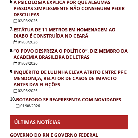
6.
A PSICOLOGIA EXPLICA POR QUE ALGUMAS
PESSOAS SIMPLESMENTE NÃO CONSEGUEM PEDIR
DESCULPAS
02/08/2026
7.
ESTÁTUA DE 11 METROS EM HOMENAGEM AO
DIABO É CONSTRUÍDA NO CEARÁ
01/08/2026
8.
“O POVO DESPREZA O POLÍTICO”, DIZ MEMBRO DA
ACADEMIA BRASILEIRA DE LETRAS
01/08/2026
9.
INQUÉRITO DE LULINHA ELEVA ATRITO ENTRE PF E
MENDONÇA, RELATOR DE CASOS DE IMPACTO
ANTES DAS ELEIÇÕES
02/08/2026
10.
BOTAFOGO SE REAPRESENTA COM NOVIDADES
01/08/2026
ÚLTIMAS NOTÍCIAS
GOVERNO DO RN E GOVERNO FEDERAL