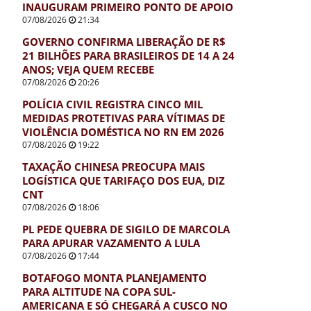
INAUGURAM PRIMEIRO PONTO DE APOIO
07/08/2026
21:34
GOVERNO CONFIRMA LIBERAÇÃO DE R$
21 BILHÕES PARA BRASILEIROS DE 14 A 24
ANOS; VEJA QUEM RECEBE
07/08/2026
20:26
POLÍCIA CIVIL REGISTRA CINCO MIL
MEDIDAS PROTETIVAS PARA VÍTIMAS DE
VIOLÊNCIA DOMÉSTICA NO RN EM 2026
07/08/2026
19:22
TAXAÇÃO CHINESA PREOCUPA MAIS
LOGÍSTICA QUE TARIFAÇO DOS EUA, DIZ
CNT
07/08/2026
18:06
PL PEDE QUEBRA DE SIGILO DE MARCOLA
PARA APURAR VAZAMENTO A LULA
07/08/2026
17:44
BOTAFOGO MONTA PLANEJAMENTO
PARA ALTITUDE NA COPA SUL-
AMERICANA E SÓ CHEGARÁ A CUSCO NO