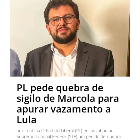
PL pede quebra de
sigilo de Marcola para
apurar vazamento a
Lula
ouvir notícia O Partido Liberal (PL) encaminhou ao
Supremo Tribunal Federal (STF) um pedido de quebra