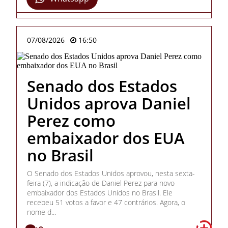
07/08/2026
16:50
Senado dos Estados
Unidos aprova Daniel
Perez como
embaixador dos EUA
no Brasil
O Senado dos Estados Unidos aprovou, nesta sexta-
feira (7), a indicação de Daniel Perez para novo
embaixador dos Estados Unidos no Brasil. Ele
recebeu 51 votos a favor e 47 contrários. Agora, o
nome d...