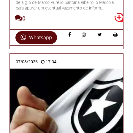
de sigilo de Marco Aurélio Santana Ribeiro, o Marcola,
para apurar um eventual vazamento de inform...
0
Whatsapp
07/08/2026
17:04