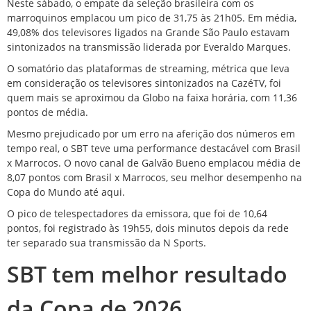
Neste sábado, o empate da seleção brasileira com os
marroquinos emplacou um pico de 31,75 às 21h05. Em média,
49,08% dos televisores ligados na Grande São Paulo estavam
sintonizados na transmissão liderada por Everaldo Marques.
O somatório das plataformas de streaming, métrica que leva
em consideração os televisores sintonizados na CazéTV, foi
quem mais se aproximou da Globo na faixa horária, com 11,36
pontos de média.
Mesmo prejudicado por um erro na aferição dos números em
tempo real, o SBT teve uma performance destacável com Brasil
x Marrocos. O novo canal de Galvão Bueno emplacou média de
8,07 pontos com Brasil x Marrocos, seu melhor desempenho na
Copa do Mundo até aqui.
O pico de telespectadores da emissora, que foi de 10,64
pontos, foi registrado às 19h55, dois minutos depois da rede
ter separado sua transmissão da N Sports.
SBT tem melhor resultado
da Copa de 2026