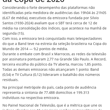
Considerando o forte desempenho das plataformas não
identificadas pela medidora de audiências das 19h04 às 21h05
(6,67 de média), executivos da emissora fundada por Silvio
Santos (1930-2024) avaliam que o SBT terá cerca de 12 de
média na consolidação dos índices, que acontece na manhã de
segunda (15).
Com isso, a emissora terá conquistado mais telespectadores
do que a Band teve na estreia da seleção brasileira na Copa do
Mundo de 2014 — 9,2 pontos de média.
Durante o embate com Brasil x Marrocos, as redes da televisão
por assinatura pontuaram 2,77 na Grande São Paulo. A Record,
terceira escolha do público da TV aberta, marcou 1,85 ponto.
Todas as demais emissoras não alcançaram 1 ponto: Band
(0,54) e TV Cultura (0,12) lideraram o batalhão dos números
residuais.
Na principal metrópole do país, cada ponto de audiência
representa a sintonia de 77.488 domicílios e 199.313
indivíduos na respectiva emissora.
No Painel Nacional de Televisão, que é a métrica que une os