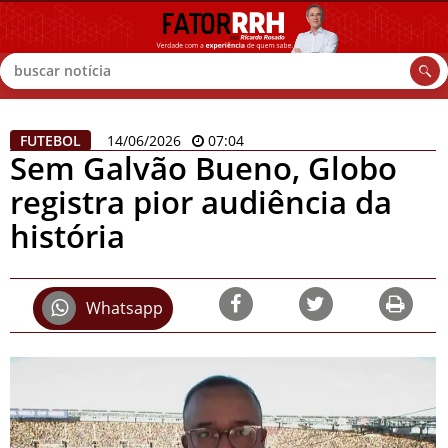
Buscar
FUTEBOL
14/06/2026
07:04
Sem Galvão Bueno, Globo
registra pior audiência da
história
Whatsapp