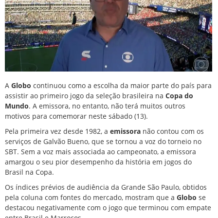
A
Globo
continuou como a escolha da maior parte do país para
assistir ao primeiro jogo da seleção brasileira na
Copa do
Mundo
. A emissora, no entanto, não terá muitos outros
motivos para comemorar neste sábado (13).
Pela primeira vez desde 1982, a
emissora
não contou com os
serviços de Galvão Bueno, que se tornou a voz do torneio no
SBT. Sem a voz mais associada ao campeonato, a emissora
amargou o seu pior desempenho da história em jogos do
Brasil na Copa.
Os índices prévios de audiência da Grande São Paulo, obtidos
pela coluna com fontes do mercado, mostram que a
Globo
se
destacou negativamente com o jogo que terminou com empate
entre Brasil e Marrocos.