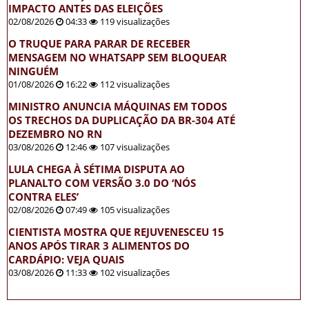
IMPACTO ANTES DAS ELEIÇÕES
02/08/2026
04:33
119 visualizações
O TRUQUE PARA PARAR DE RECEBER
MENSAGEM NO WHATSAPP SEM BLOQUEAR
NINGUÉM
01/08/2026
16:22
112 visualizações
MINISTRO ANUNCIA MÁQUINAS EM TODOS
OS TRECHOS DA DUPLICAÇÃO DA BR-304 ATÉ
DEZEMBRO NO RN
03/08/2026
12:46
107 visualizações
LULA CHEGA À SÉTIMA DISPUTA AO
PLANALTO COM VERSÃO 3.0 DO ‘NÓS
CONTRA ELES’
02/08/2026
07:49
105 visualizações
CIENTISTA MOSTRA QUE REJUVENESCEU 15
ANOS APÓS TIRAR 3 ALIMENTOS DO
CARDÁPIO: VEJA QUAIS
03/08/2026
11:33
102 visualizações