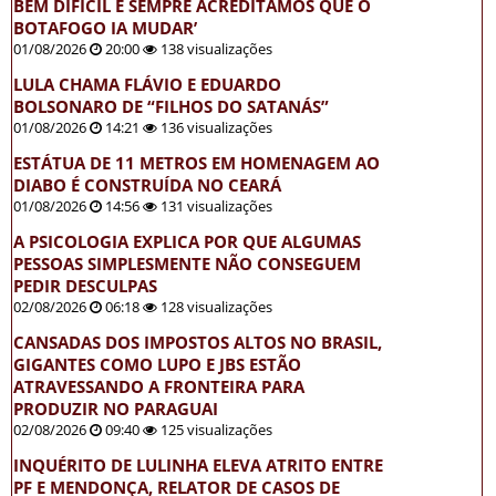
BEM DIFÍCIL E SEMPRE ACREDITAMOS QUE O
BOTAFOGO IA MUDAR’
01/08/2026
20:00
138 visualizações
LULA CHAMA FLÁVIO E EDUARDO
BOLSONARO DE “FILHOS DO SATANÁS”
01/08/2026
14:21
136 visualizações
ESTÁTUA DE 11 METROS EM HOMENAGEM AO
DIABO É CONSTRUÍDA NO CEARÁ
01/08/2026
14:56
131 visualizações
A PSICOLOGIA EXPLICA POR QUE ALGUMAS
PESSOAS SIMPLESMENTE NÃO CONSEGUEM
PEDIR DESCULPAS
02/08/2026
06:18
128 visualizações
CANSADAS DOS IMPOSTOS ALTOS NO BRASIL,
GIGANTES COMO LUPO E JBS ESTÃO
ATRAVESSANDO A FRONTEIRA PARA
PRODUZIR NO PARAGUAI
02/08/2026
09:40
125 visualizações
INQUÉRITO DE LULINHA ELEVA ATRITO ENTRE
PF E MENDONÇA, RELATOR DE CASOS DE