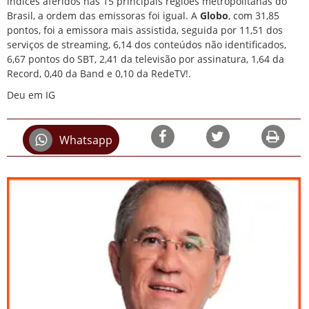
índices aferidos nas 15 principais regiões metropolitanas do
Brasil, a ordem das emissoras foi igual. A
Globo
, com 31,85
pontos, foi a emissora mais assistida, seguida por 11,51 dos
serviços de streaming, 6,14 dos conteúdos não identificados,
6,67 pontos do SBT, 2,41 da televisão por assinatura, 1,64 da
Record, 0,40 da Band e 0,10 da RedeTV!.
Deu em IG
Whatsapp