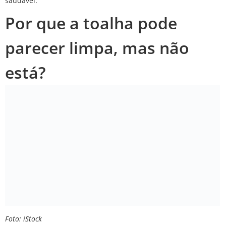
saudável.
Por que a toalha pode
parecer limpa, mas não
está?
Foto: iStock