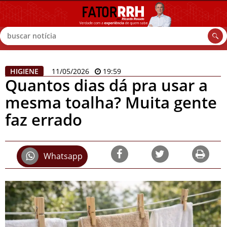
Buscar
HIGIENE
11/05/2026
19:59
Quantos dias dá pra usar a
mesma toalha? Muita gente
faz errado
Whatsapp