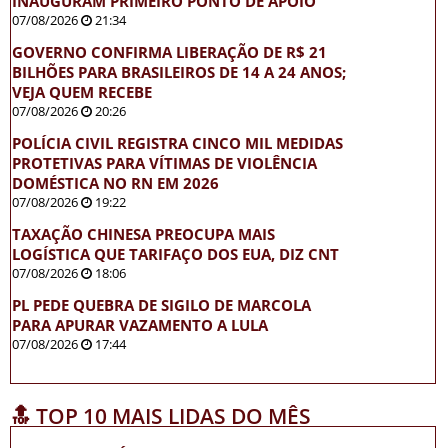
INAUGURAM PRIMEIRO PONTO DE APOIO
07/08/2026
21:34
GOVERNO CONFIRMA LIBERAÇÃO DE R$ 21
BILHÕES PARA BRASILEIROS DE 14 A 24 ANOS;
VEJA QUEM RECEBE
07/08/2026
20:26
POLÍCIA CIVIL REGISTRA CINCO MIL MEDIDAS
PROTETIVAS PARA VÍTIMAS DE VIOLÊNCIA
DOMÉSTICA NO RN EM 2026
07/08/2026
19:22
TAXAÇÃO CHINESA PREOCUPA MAIS
LOGÍSTICA QUE TARIFAÇO DOS EUA, DIZ CNT
07/08/2026
18:06
PL PEDE QUEBRA DE SIGILO DE MARCOLA
PARA APURAR VAZAMENTO A LULA
07/08/2026
17:44
🔝 TOP 10 MAIS LIDAS DO MÊS