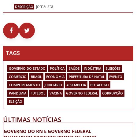
Jornalista
DESCRIÇÃO
TAGS
GOVERNO DO ESTADO
POLÍTICA
SAÚDE
INDÚSTRIA
ELEIÇÕES
COMÉRCIO
BRASIL
ECONOMIA
PREFEITURA DE NATAL
EVENTO
COMPORTAMENTO
JUDICIÁRIO
ASSEMBLEIA
BOTAFOGO
PANDEMIA
FUTEBOL
VACINA
GOVERNO FEDERAL
CORRUPÇÃO
ELEIÇÃO
ÚLTIMAS NOTÍCIAS
GOVERNO DO RN E GOVERNO FEDERAL