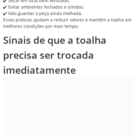
✔️ Secar em local bem ventilado;
✔️ Evitar ambientes fechados e úmidos;
✔️ Não guardar a peça ainda molhada.
Essas práticas ajudam a reduzir odores e mantêm a toalha em
melhores condições por mais tempo.
Sinais de que a toalha
precisa ser trocada
imediatamente