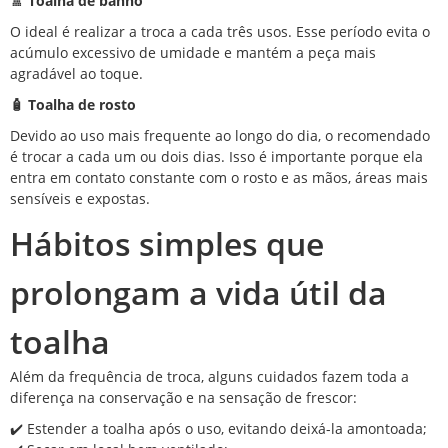
🚿 Toalha de banho
O ideal é realizar a troca a cada três usos. Esse período evita o
acúmulo excessivo de umidade e mantém a peça mais
agradável ao toque.
🧴 Toalha de rosto
Devido ao uso mais frequente ao longo do dia, o recomendado
é trocar a cada um ou dois dias. Isso é importante porque ela
entra em contato constante com o rosto e as mãos, áreas mais
sensíveis e expostas.
Hábitos simples que
prolongam a vida útil da
toalha
Além da frequência de troca, alguns cuidados fazem toda a
diferença na conservação e na sensação de frescor:
✔️ Estender a toalha após o uso, evitando deixá-la amontoada;