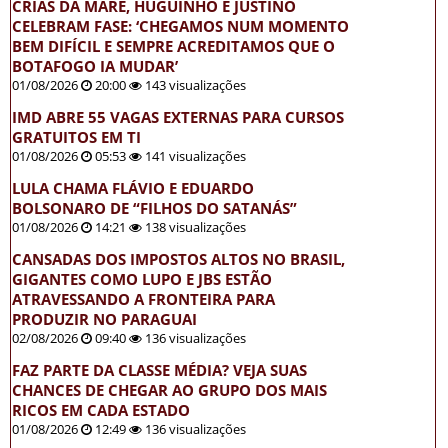
CRIAS DA MARÉ, HUGUINHO E JUSTINO
CELEBRAM FASE: ‘CHEGAMOS NUM MOMENTO
BEM DIFÍCIL E SEMPRE ACREDITAMOS QUE O
BOTAFOGO IA MUDAR’
01/08/2026
20:00
143 visualizações
IMD ABRE 55 VAGAS EXTERNAS PARA CURSOS
GRATUITOS EM TI
01/08/2026
05:53
141 visualizações
LULA CHAMA FLÁVIO E EDUARDO
BOLSONARO DE “FILHOS DO SATANÁS”
01/08/2026
14:21
138 visualizações
CANSADAS DOS IMPOSTOS ALTOS NO BRASIL,
GIGANTES COMO LUPO E JBS ESTÃO
ATRAVESSANDO A FRONTEIRA PARA
PRODUZIR NO PARAGUAI
02/08/2026
09:40
136 visualizações
FAZ PARTE DA CLASSE MÉDIA? VEJA SUAS
CHANCES DE CHEGAR AO GRUPO DOS MAIS
RICOS EM CADA ESTADO
01/08/2026
12:49
136 visualizações