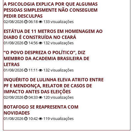
A PSICOLOGIA EXPLICA POR QUE ALGUMAS
PESSOAS SIMPLESMENTE NÃO CONSEGUEM
PEDIR DESCULPAS
02/08/2026
06:18
133 visualizações
ESTÁTUA DE 11 METROS EM HOMENAGEM AO
DIABO É CONSTRUÍDA NO CEARÁ
01/08/2026
14:56
132 visualizações
“O POVO DESPREZA O POLÍTICO”, DIZ
MEMBRO DA ACADEMIA BRASILEIRA DE
LETRAS
01/08/2026
11:11
132 visualizações
INQUÉRITO DE LULINHA ELEVA ATRITO ENTRE
PF E MENDONÇA, RELATOR DE CASOS DE
IMPACTO ANTES DAS ELEIÇÕES
02/08/2026
04:33
120 visualizações
BOTAFOGO SE REAPRESENTA COM
NOVIDADES
01/08/2026
10:42
119 visualizações