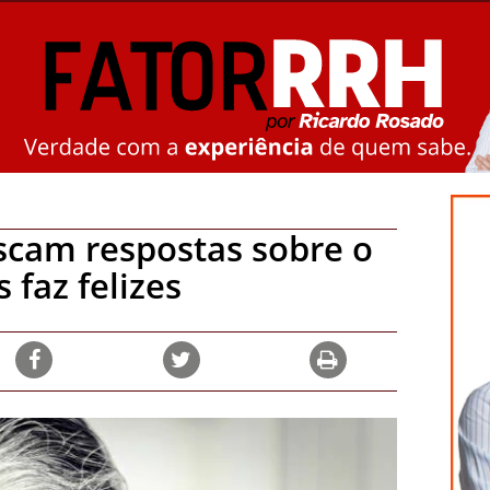
scam respostas sobre o
faz felizes