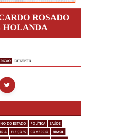
ICARDO ROSADO
E HOLANDA
Jornalista
CRIÇÃO
NO DO ESTADO
POLÍTICA
SAÚDE
TRIA
ELEIÇÕES
COMÉRCIO
BRASIL