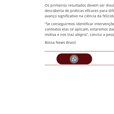
Os primeiros resultados devem ser div
descoberta de práticas eficazes para di
avanço significativo na ciência da felicid
“Se conseguirmos identificar intervenç
contextos elas se aplicam, estaremos 
motiva e nos traz alegria”, conclui a pes
Bossa News Brasil