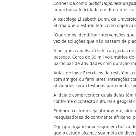
Conhecida como
Global Happiness Megas
impactam a felicidade em diferentes cu
A psicóloga Elizabeth Dunn, da Universi
afirma que o estudo tem como objetivo s
“Queremos identificar intervenções que
vez de soluções que não passam de plac
A pesquisa analisará sete categorias de
pessoas. Cerca de 30 mil voluntários de
participar de atividades com duração mé
Aulas de ioga; Exercícios de resistência
com amigos ou familiares; Interações com
atividades serão testadas para medir se
A ideia é compreender quais delas têm i
conforme o contexto cultural e geográfic
Embora o estudo seja abrangente, ainda 
Pesquisadores do continente africano, p
O grupo organizador segue em busca de 
que o estudo alcance sua meta de diver