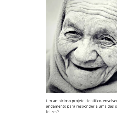
Um ambicioso projeto científico, envolv
andamento para responder a uma das pe
felizes?