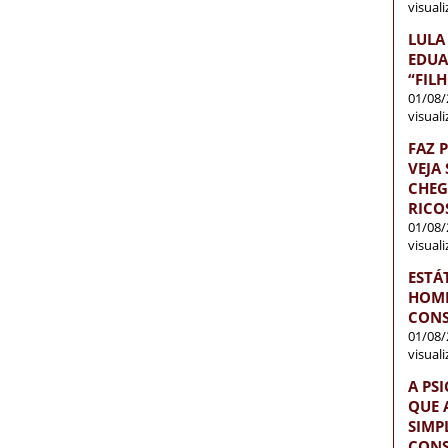
visual
LULA
EDUA
“FIL
01/08/
visual
FAZ 
VEJA
CHEG
RICO
01/08/
visual
ESTÁ
HOME
CONS
01/08/
visual
A PS
QUE 
SIMP
CONS