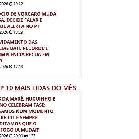
2026
19:22
ÓCIO DE VORCARO MUDA
A, DECIDE FALAR E
DE ALERTA NO PT
2026
18:29
VIDAMENTO DAS
LIAS BATE RECORDE E
IMPLÊNCIA RECUA EM
O
2026
17:18
OP 10 MAIS LIDAS DO MÊS
S DA MARÉ, HUGUINHO E
INO CELEBRAM FASE:
EGAMOS NUM MOMENTO
IFÍCIL E SEMPRE
DITAMOS QUE O
FOGO IA MUDAR’
2026
20:00
137