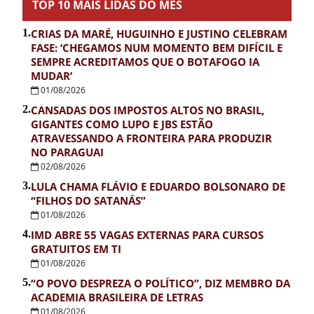
TOP 10 MAIS LIDAS DO MÊS
1.
CRIAS DA MARÉ, HUGUINHO E JUSTINO CELEBRAM
FASE: ‘CHEGAMOS NUM MOMENTO BEM DIFÍCIL E
SEMPRE ACREDITAMOS QUE O BOTAFOGO IA
MUDAR’
01/08/2026
2.
CANSADAS DOS IMPOSTOS ALTOS NO BRASIL,
GIGANTES COMO LUPO E JBS ESTÃO
ATRAVESSANDO A FRONTEIRA PARA PRODUZIR
NO PARAGUAI
02/08/2026
3.
LULA CHAMA FLÁVIO E EDUARDO BOLSONARO DE
“FILHOS DO SATANÁS”
01/08/2026
4.
IMD ABRE 55 VAGAS EXTERNAS PARA CURSOS
GRATUITOS EM TI
01/08/2026
5.
“O POVO DESPREZA O POLÍTICO”, DIZ MEMBRO DA
ACADEMIA BRASILEIRA DE LETRAS
01/08/2026