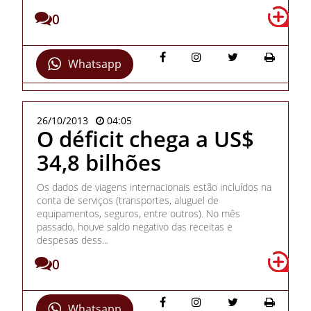
0
Whatsapp
26/10/2013
04:05
O déficit chega a US$
34,8 bilhões
Os dados de viagens internacionais estão incluídos na
conta de serviços (transportes, aluguel de
equipamentos, seguros, entre outros). No mês
passado, houve saldo negativo das receitas e
despesas dess...
0
Whatsapp