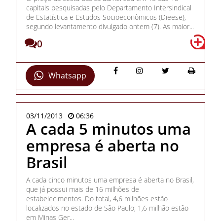
capitais pesquisadas pelo Departamento Intersindical
de Estatística e Estudos Socioeconômicos (Dieese),
segundo levantamento divulgado ontem (7). As maior...
0
Whatsapp
03/11/2013
06:36
A cada 5 minutos uma
empresa é aberta no
Brasil
A cada cinco minutos uma empresa é aberta no Brasil,
que já possui mais de 16 milhões de
estabelecimentos. Do total, 4,6 milhões estão
localizados no estado de São Paulo; 1,6 milhão estão
em Minas Ger...