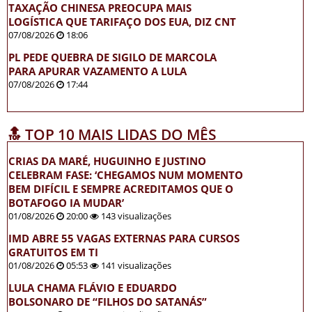
TAXAÇÃO CHINESA PREOCUPA MAIS
LOGÍSTICA QUE TARIFAÇO DOS EUA, DIZ CNT
07/08/2026
18:06
PL PEDE QUEBRA DE SIGILO DE MARCOLA
PARA APURAR VAZAMENTO A LULA
07/08/2026
17:44
🔝 TOP 10 MAIS LIDAS DO MÊS
CRIAS DA MARÉ, HUGUINHO E JUSTINO
CELEBRAM FASE: ‘CHEGAMOS NUM MOMENTO
BEM DIFÍCIL E SEMPRE ACREDITAMOS QUE O
BOTAFOGO IA MUDAR’
01/08/2026
20:00
143 visualizações
IMD ABRE 55 VAGAS EXTERNAS PARA CURSOS
GRATUITOS EM TI
01/08/2026
05:53
141 visualizações
LULA CHAMA FLÁVIO E EDUARDO
BOLSONARO DE “FILHOS DO SATANÁS”