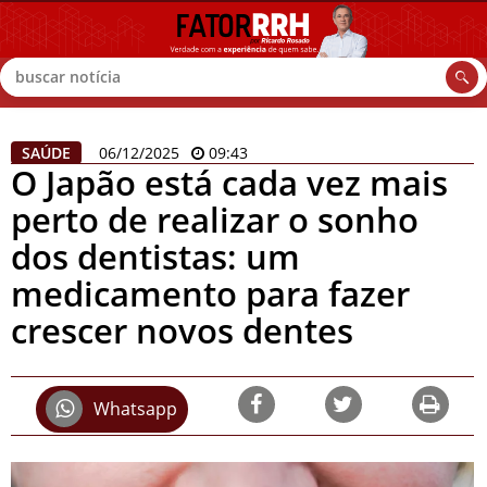
Buscar
SAÚDE
06/12/2025
09:43
O Japão está cada vez mais
perto de realizar o sonho
dos dentistas: um
medicamento para fazer
crescer novos dentes
Whatsapp