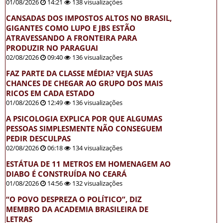
01/08/2026
14:21
138 visualizações
CANSADAS DOS IMPOSTOS ALTOS NO BRASIL,
GIGANTES COMO LUPO E JBS ESTÃO
ATRAVESSANDO A FRONTEIRA PARA
PRODUZIR NO PARAGUAI
02/08/2026
09:40
136 visualizações
FAZ PARTE DA CLASSE MÉDIA? VEJA SUAS
CHANCES DE CHEGAR AO GRUPO DOS MAIS
RICOS EM CADA ESTADO
01/08/2026
12:49
136 visualizações
A PSICOLOGIA EXPLICA POR QUE ALGUMAS
PESSOAS SIMPLESMENTE NÃO CONSEGUEM
PEDIR DESCULPAS
02/08/2026
06:18
134 visualizações
ESTÁTUA DE 11 METROS EM HOMENAGEM AO
DIABO É CONSTRUÍDA NO CEARÁ
01/08/2026
14:56
132 visualizações
“O POVO DESPREZA O POLÍTICO”, DIZ
MEMBRO DA ACADEMIA BRASILEIRA DE
LETRAS