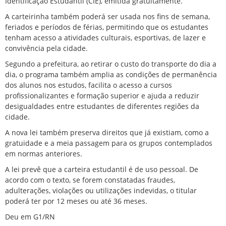
Identificação Estudantil (CIE), emitida gratuitamente.
A carteirinha também poderá ser usada nos fins de semana,
feriados e períodos de férias, permitindo que os estudantes
tenham acesso a atividades culturais, esportivas, de lazer e
convivência pela cidade.
Segundo a prefeitura, ao retirar o custo do transporte do dia a
dia, o programa também amplia as condições de permanência
dos alunos nos estudos, facilita o acesso a cursos
profissionalizantes e formação superior e ajuda a reduzir
desigualdades entre estudantes de diferentes regiões da
cidade.
A nova lei também preserva direitos que já existiam, como a
gratuidade e a meia passagem para os grupos contemplados
em normas anteriores.
A lei prevê que a carteira estudantil é de uso pessoal. De
acordo com o texto, se forem constatadas fraudes,
adulterações, violações ou utilizações indevidas, o titular
poderá ter por 12 meses ou até 36 meses.
Deu em G1/RN