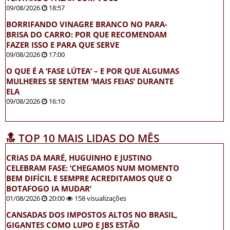
09/08/2026
18:57
BORRIFANDO VINAGRE BRANCO NO PARA-
BRISA DO CARRO: POR QUE RECOMENDAM
FAZER ISSO E PARA QUE SERVE
09/08/2026
17:00
O QUE É A ‘FASE LÚTEA’ – E POR QUE ALGUMAS
MULHERES SE SENTEM ‘MAIS FEIAS’ DURANTE
ELA
09/08/2026
16:10
🔝 TOP 10 MAIS LIDAS DO MÊS
CRIAS DA MARÉ, HUGUINHO E JUSTINO
CELEBRAM FASE: ‘CHEGAMOS NUM MOMENTO
BEM DIFÍCIL E SEMPRE ACREDITAMOS QUE O
BOTAFOGO IA MUDAR’
01/08/2026
20:00
158 visualizações
CANSADAS DOS IMPOSTOS ALTOS NO BRASIL,
GIGANTES COMO LUPO E JBS ESTÃO