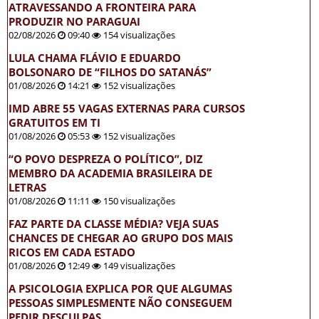
ATRAVESSANDO A FRONTEIRA PARA
PRODUZIR NO PARAGUAI
02/08/2026
09:40
154 visualizações
LULA CHAMA FLÁVIO E EDUARDO
BOLSONARO DE “FILHOS DO SATANÁS”
01/08/2026
14:21
152 visualizações
IMD ABRE 55 VAGAS EXTERNAS PARA CURSOS
GRATUITOS EM TI
01/08/2026
05:53
152 visualizações
“O POVO DESPREZA O POLÍTICO”, DIZ
MEMBRO DA ACADEMIA BRASILEIRA DE
LETRAS
01/08/2026
11:11
150 visualizações
FAZ PARTE DA CLASSE MÉDIA? VEJA SUAS
CHANCES DE CHEGAR AO GRUPO DOS MAIS
RICOS EM CADA ESTADO
01/08/2026
12:49
149 visualizações
A PSICOLOGIA EXPLICA POR QUE ALGUMAS
PESSOAS SIMPLESMENTE NÃO CONSEGUEM
PEDIR DESCULPAS