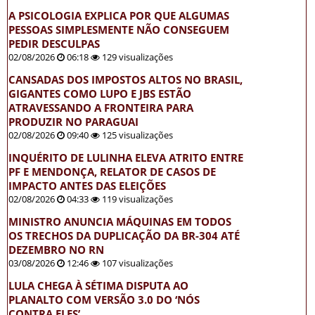
A PSICOLOGIA EXPLICA POR QUE ALGUMAS
PESSOAS SIMPLESMENTE NÃO CONSEGUEM
PEDIR DESCULPAS
02/08/2026
06:18
129 visualizações
CANSADAS DOS IMPOSTOS ALTOS NO BRASIL,
GIGANTES COMO LUPO E JBS ESTÃO
ATRAVESSANDO A FRONTEIRA PARA
PRODUZIR NO PARAGUAI
02/08/2026
09:40
125 visualizações
INQUÉRITO DE LULINHA ELEVA ATRITO ENTRE
PF E MENDONÇA, RELATOR DE CASOS DE
IMPACTO ANTES DAS ELEIÇÕES
02/08/2026
04:33
119 visualizações
MINISTRO ANUNCIA MÁQUINAS EM TODOS
OS TRECHOS DA DUPLICAÇÃO DA BR-304 ATÉ
DEZEMBRO NO RN
03/08/2026
12:46
107 visualizações
LULA CHEGA À SÉTIMA DISPUTA AO
PLANALTO COM VERSÃO 3.0 DO ‘NÓS
CONTRA ELES’