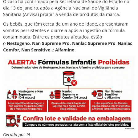
O caso foi confirmado pela Secretaria de Saúde do Estado no
dia 13 de janeiro, após a Agência Nacional de Vigilância
Sanitária (Anvisa) proibir a venda de produtos da marca.
Os bebês, que têm cerca de um ano de idade, apresentaram
vômitos persistentes e diarreia após a ingestão da fórmula
contaminada. Entre os produtos afetados, estão
o
Nestogeno
,
Nan Supreme Pro,
Nanlac Supreme Pro
,
Nanlac
Comfor
,
Nan Sensitive
e
Alfamino
.
Gerada por IA