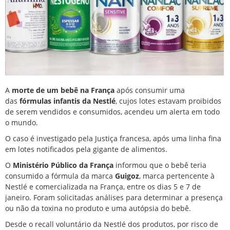
A
morte de um bebê na França
após consumir uma
das
fórmulas infantis da Nestlé
, cujos lotes estavam proibidos
de serem vendidos e consumidos, acendeu um alerta em todo
o mundo.
O caso é investigado pela Justiça francesa, após uma linha fina
em lotes notificados pela gigante de alimentos.
O
Ministério Público da França
informou que o bebê teria
consumido a fórmula da marca
Guigoz
, marca pertencente à
Nestlé e comercializada na França, entre os dias 5 e 7 de
janeiro. Foram solicitadas
análises para determinar a presença
ou não da toxina
no produto e uma autópsia do bebê.
Desde o
recall voluntário da Nestlé dos produtos
, por risco de