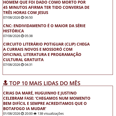
HOMEM QUE FOI DADO COMO MORTO POR
45 MINUTOS AFIRMA TER TIDO CONVERSA DE
TRÊS HORAS COM JESUS
07/08/2026
06:50
CNC: ENDIVIDAMENTO É O MAIOR DA SÉRIE
HISTÓRICA
07/08/2026
05:38
CIRCUITO LITERÁRIO POTIGUAR (CLIP) CHEGA
A CURRAIS NOVOS E MOSSORÓ COM
OFICINAS, LITERATURA E PROGRAMAÇÃO
CULTURAL GRATUITA
07/08/2026
04:31
🔝 TOP 10 MAIS LIDAS DO MÊS
CRIAS DA MARÉ, HUGUINHO E JUSTINO
CELEBRAM FASE: ‘CHEGAMOS NUM MOMENTO
BEM DIFÍCIL E SEMPRE ACREDITAMOS QUE O
BOTAFOGO IA MUDAR’
01/08/2026
20:00
138 visualizações