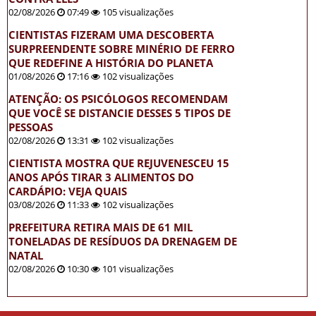
02/08/2026
07:49
105 visualizações
CIENTISTAS FIZERAM UMA DESCOBERTA
SURPREENDENTE SOBRE MINÉRIO DE FERRO
QUE REDEFINE A HISTÓRIA DO PLANETA
01/08/2026
17:16
102 visualizações
ATENÇÃO: OS PSICÓLOGOS RECOMENDAM
QUE VOCÊ SE DISTANCIE DESSES 5 TIPOS DE
PESSOAS
02/08/2026
13:31
102 visualizações
CIENTISTA MOSTRA QUE REJUVENESCEU 15
ANOS APÓS TIRAR 3 ALIMENTOS DO
CARDÁPIO: VEJA QUAIS
03/08/2026
11:33
102 visualizações
PREFEITURA RETIRA MAIS DE 61 MIL
TONELADAS DE RESÍDUOS DA DRENAGEM DE
NATAL
02/08/2026
10:30
101 visualizações