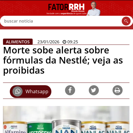
Buscar
ALIMENTOS
23/01/2026
09:25
Morte sobe alerta sobre
fórmulas da Nestlé; veja as
proibidas
Whatsapp