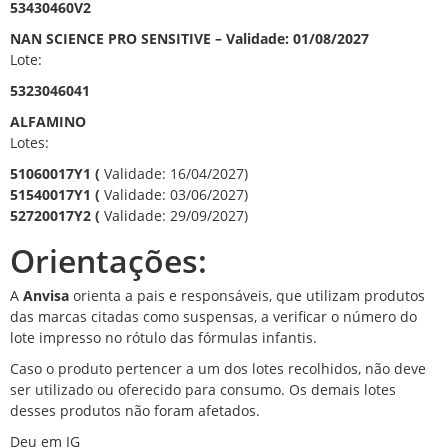
53430460V2
NAN SCIENCE PRO SENSITIVE – Validade: 01/08/2027
Lote:
5323046041
ALFAMINO
Lotes:
51060017Y1 (
Validade: 16/04/2027)
51540017Y1 (
Validade: 03/06/2027)
52720017Y2 (
Validade: 29/09/2027)
Orientações:
A
Anvisa
orienta a pais e responsáveis, que utilizam produtos
das marcas citadas como suspensas, a verificar o número do
lote impresso no rótulo das fórmulas infantis.
Caso o produto pertencer a um dos lotes recolhidos, não deve
ser utilizado ou oferecido para consumo. Os demais lotes
desses produtos não foram afetados.
Deu em IG