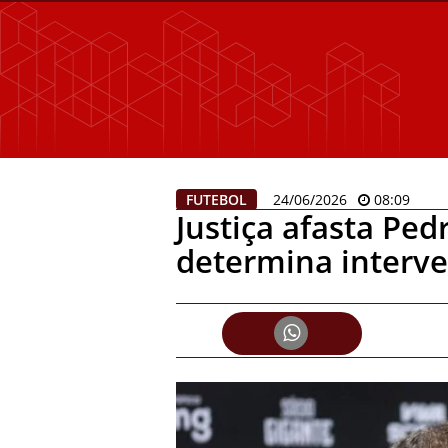
FUTEBOL
24/06/2026
08:09
Justiça afasta Ped
determina interv