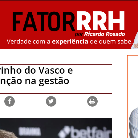
rinho do Vasco e
enção na gestão