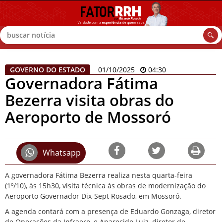
Buscar
GOVERNO DO ESTADO
01/10/2025
04:30
Governadora Fátima
Bezerra visita obras do
Aeroporto de Mossoró
Whatsapp
A governadora Fátima Bezerra realiza nesta quarta-feira
(1º/10), às 15h30, visita técnica às obras de modernização do
Aeroporto Governador Dix-Sept Rosado, em Mossoró.
A agenda contará com a presença de Eduardo Gonzaga, diretor
de Operações da Infraero, e Aparecido Luiz, diretor de