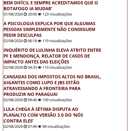
BEM DIFÍCIL E SEMPRE ACREDITAMOS QUE O
BOTAFOGO IA MUDAR’
01/08/2026
20:00
123 visualizações
A PSICOLOGIA EXPLICA POR QUE ALGUMAS
PESSOAS SIMPLESMENTE NÃO CONSEGUEM
PEDIR DESCULPAS
02/08/2026
06:18
119 visualizações
INQUÉRITO DE LULINHA ELEVA ATRITO ENTRE
PF E MENDONÇA, RELATOR DE CASOS DE
IMPACTO ANTES DAS ELEIÇÕES
02/08/2026
04:33
110 visualizações
CANSADAS DOS IMPOSTOS ALTOS NO BRASIL,
GIGANTES COMO LUPO E JBS ESTÃO
ATRAVESSANDO A FRONTEIRA PARA
PRODUZIR NO PARAGUAI
02/08/2026
09:40
109 visualizações
LULA CHEGA À SÉTIMA DISPUTA AO
PLANALTO COM VERSÃO 3.0 DO ‘NÓS
CONTRA ELES’
02/08/2026
07:49
98 visualizações