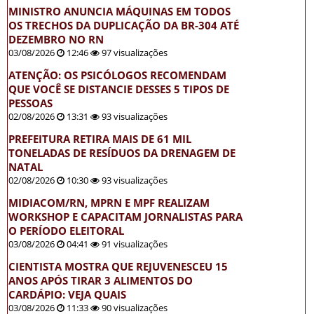
MINISTRO ANUNCIA MÁQUINAS EM TODOS
OS TRECHOS DA DUPLICAÇÃO DA BR-304 ATÉ
DEZEMBRO NO RN
03/08/2026
12:46
97 visualizações
ATENÇÃO: OS PSICÓLOGOS RECOMENDAM
QUE VOCÊ SE DISTANCIE DESSES 5 TIPOS DE
PESSOAS
02/08/2026
13:31
93 visualizações
PREFEITURA RETIRA MAIS DE 61 MIL
TONELADAS DE RESÍDUOS DA DRENAGEM DE
NATAL
02/08/2026
10:30
93 visualizações
MIDIACOM/RN, MPRN E MPF REALIZAM
WORKSHOP E CAPACITAM JORNALISTAS PARA
O PERÍODO ELEITORAL
03/08/2026
04:41
91 visualizações
CIENTISTA MOSTRA QUE REJUVENESCEU 15
ANOS APÓS TIRAR 3 ALIMENTOS DO
CARDÁPIO: VEJA QUAIS
03/08/2026
11:33
90 visualizações