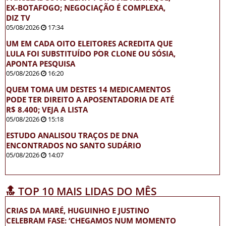
EX-BOTAFOGO; NEGOCIAÇÃO É COMPLEXA,
DIZ TV
05/08/2026
17:34
UM EM CADA OITO ELEITORES ACREDITA QUE
LULA FOI SUBSTITUÍDO POR CLONE OU SÓSIA,
APONTA PESQUISA
05/08/2026
16:20
QUEM TOMA UM DESTES 14 MEDICAMENTOS
PODE TER DIREITO A APOSENTADORIA DE ATÉ
R$ 8.400; VEJA A LISTA
05/08/2026
15:18
ESTUDO ANALISOU TRAÇOS DE DNA
ENCONTRADOS NO SANTO SUDÁRIO
05/08/2026
14:07
🔝 TOP 10 MAIS LIDAS DO MÊS
CRIAS DA MARÉ, HUGUINHO E JUSTINO
CELEBRAM FASE: ‘CHEGAMOS NUM MOMENTO