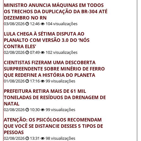
MINISTRO ANUNCIA MÁQUINAS EM TODOS
OS TRECHOS DA DUPLICAÇÃO DA BR-304 ATÉ
DEZEMBRO NO RN
03/08/2026
12:46
104 visualizações
LULA CHEGA À SÉTIMA DISPUTA AO
PLANALTO COM VERSÃO 3.0 DO ‘NÓS
CONTRA ELES’
02/08/2026
07:49
102 visualizações
CIENTISTAS FIZERAM UMA DESCOBERTA
SURPREENDENTE SOBRE MINÉRIO DE FERRO
QUE REDEFINE A HISTÓRIA DO PLANETA
01/08/2026
17:16
99 visualizações
PREFEITURA RETIRA MAIS DE 61 MIL
TONELADAS DE RESÍDUOS DA DRENAGEM DE
NATAL
02/08/2026
10:30
99 visualizações
ATENÇÃO: OS PSICÓLOGOS RECOMENDAM
QUE VOCÊ SE DISTANCIE DESSES 5 TIPOS DE
PESSOAS
02/08/2026
13:31
98 visualizações