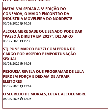
NATAL VAI SEDIAR A 8ª EDIÇÃO DO
CONEMOV, O MAIOR ENCONTRO DA
INDÚSTRIA MOVELEIRA DO NORDESTE
06/08/2026
16:03
ALCOLUMBRE SABE QUE SENADO PODE DAR
“PASSO À DIREITA EM 2027”, DIZ ARKO
06/08/2026
15:08
STJ PUNE MARCO BUZZI COM PERDA DO
CARGO POR ASSÉDIO E IMPORTUNAÇÃO
SEXUAL
06/08/2026
14:08
PESQUISA REVELA QUE PROGRAMAS DE LULA
PERDEM FORÇA E DEIXAM DE ATRAIR
ELEITORES
06/08/2026
13:14
O SEGREDO DE MORAES, LULA E ALCOLUMBRE
06/08/2026
12:05