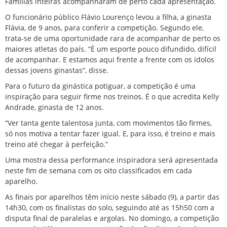
Famílias inteiras acompanharam de perto cada apresentação.
O funcionário público Flávio Lourenço levou a filha, a ginasta
Flávia, de 9 anos, para conferir a competição. Segundo ele,
trata-se de uma oportunidade rara de acompanhar de perto os
maiores atletas do país. “É um esporte pouco difundido, difícil
de acompanhar. E estamos aqui frente a frente com os ídolos
dessas jovens ginastas”, disse.
Para o futuro da ginástica potiguar, a competição é uma
inspiração para seguir firme nos treinos. É o que acredita Kelly
Andrade, ginasta de 12 anos.
“Ver tanta gente talentosa junta, com movimentos tão firmes,
só nos motiva a tentar fazer igual. E, para isso, é treino e mais
treino até chegar à perfeição.”
Uma mostra dessa performance inspiradora será apresentada
neste fim de semana com os oito classificados em cada
aparelho.
As finais por aparelhos têm início neste sábado (9), a partir das
14h30, com os finalistas do solo, seguindo até as 15h50 com a
disputa final de paralelas e argolas. No domingo, a competição