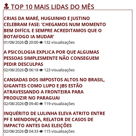
🔝 TOP 10 MAIS LIDAS DO MÊS
CRIAS DA MARÉ, HUGUINHO E JUSTINO
CELEBRAM FASE: ‘CHEGAMOS NUM MOMENTO
BEM DIFÍCIL E SEMPRE ACREDITAMOS QUE O
BOTAFOGO IA MUDAR’
01/08/2026
20:00
132 visualizações
A PSICOLOGIA EXPLICA POR QUE ALGUMAS
PESSOAS SIMPLESMENTE NÃO CONSEGUEM
PEDIR DESCULPAS
02/08/2026
06:18
123 visualizações
CANSADAS DOS IMPOSTOS ALTOS NO BRASIL,
GIGANTES COMO LUPO E JBS ESTÃO
ATRAVESSANDO A FRONTEIRA PARA
PRODUZIR NO PARAGUAI
02/08/2026
09:40
119 visualizações
INQUÉRITO DE LULINHA ELEVA ATRITO ENTRE
PF E MENDONÇA, RELATOR DE CASOS DE
IMPACTO ANTES DAS ELEIÇÕES
02/08/2026
04:33
115 visualizações