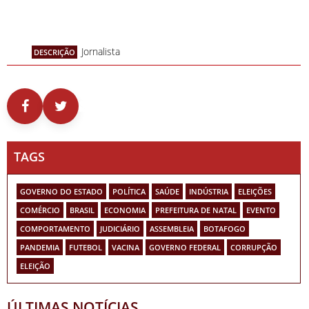
Jornalista
DESCRIÇÃO
TAGS
GOVERNO DO ESTADO
POLÍTICA
SAÚDE
INDÚSTRIA
ELEIÇÕES
COMÉRCIO
BRASIL
ECONOMIA
PREFEITURA DE NATAL
EVENTO
COMPORTAMENTO
JUDICIÁRIO
ASSEMBLEIA
BOTAFOGO
PANDEMIA
FUTEBOL
VACINA
GOVERNO FEDERAL
CORRUPÇÃO
ELEIÇÃO
ÚLTIMAS NOTÍCIAS