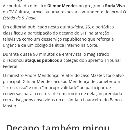
A conduta do
ministro
Gilmar Mendes
no programa
Roda Viva
,
da TV Cultura, provocou uma resposta contundente do jornal
O
Estado de S. Paulo
.
Em editorial publicado nesta quinta-feira, 25, o periódico
classificou a participação do decano do
STF
na atração
televisiva como um desserviço republicano que reforça a
urgência de um código de ética interno na Corte.
Durante quase 90 minutos de
entrevista
, o magistrado
direcionou
ataques públicos
a colegas do Supremo Tribunal
Federal.
O ministro André Mendonça, relator do caso Master, foi o alvo
principal. Gilmar Mendes acusou Mendonça de cometer um
“erro crasso” e uma “improprivalidade” ao participar de
conversas para a costura de um acordo de
delação
premiada
com advogados envolvidos no escândalo financeiro do Banco
Master.
Decano também mirou