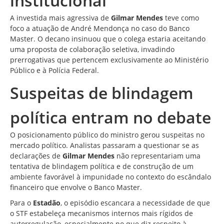
institucional
A investida mais agressiva de
Gilmar Mendes
teve como
foco a atuação de André Mendonça no caso do Banco
Master. O decano insinuou que o colega estaria aceitando
uma proposta de colaboração seletiva, invadindo
prerrogativas que pertencem exclusivamente ao Ministério
Público e à Polícia Federal.
Suspeitas de blindagem
política entram no debate
O posicionamento público do ministro gerou suspeitas no
mercado político. Analistas passaram a questionar se as
declarações de
Gilmar Mendes
não representariam uma
tentativa de blindagem política e de construção de um
ambiente favorável à impunidade no contexto do escândalo
financeiro que envolve o Banco Master.
Para o
Estadão
, o episódio escancara a necessidade de que
o STF estabeleça mecanismos internos mais rígidos de
autorregulação, especialmente no que diz respeito à