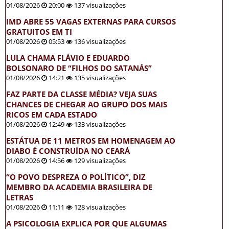
01/08/2026
20:00
137 visualizações
IMD ABRE 55 VAGAS EXTERNAS PARA CURSOS
GRATUITOS EM TI
01/08/2026
05:53
136 visualizações
LULA CHAMA FLÁVIO E EDUARDO
BOLSONARO DE “FILHOS DO SATANÁS”
01/08/2026
14:21
135 visualizações
FAZ PARTE DA CLASSE MÉDIA? VEJA SUAS
CHANCES DE CHEGAR AO GRUPO DOS MAIS
RICOS EM CADA ESTADO
01/08/2026
12:49
133 visualizações
ESTÁTUA DE 11 METROS EM HOMENAGEM AO
DIABO É CONSTRUÍDA NO CEARÁ
01/08/2026
14:56
129 visualizações
“O POVO DESPREZA O POLÍTICO”, DIZ
MEMBRO DA ACADEMIA BRASILEIRA DE
LETRAS
01/08/2026
11:11
128 visualizações
A PSICOLOGIA EXPLICA POR QUE ALGUMAS