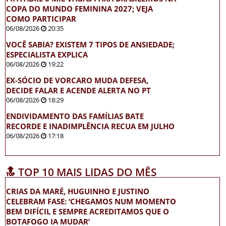
COPA DO MUNDO FEMININA 2027; VEJA
COMO PARTICIPAR
06/08/2026
20:35
VOCÊ SABIA? EXISTEM 7 TIPOS DE ANSIEDADE;
ESPECIALISTA EXPLICA
06/08/2026
19:22
EX-SÓCIO DE VORCARO MUDA DEFESA,
DECIDE FALAR E ACENDE ALERTA NO PT
06/08/2026
18:29
ENDIVIDAMENTO DAS FAMÍLIAS BATE
RECORDE E INADIMPLÊNCIA RECUA EM JULHO
06/08/2026
17:18
🔝 TOP 10 MAIS LIDAS DO MÊS
CRIAS DA MARÉ, HUGUINHO E JUSTINO
CELEBRAM FASE: ‘CHEGAMOS NUM MOMENTO
BEM DIFÍCIL E SEMPRE ACREDITAMOS QUE O
BOTAFOGO IA MUDAR’