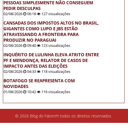
PESSOAS SIMPLESMENTE NÃO CONSEGUEM
PEDIR DESCULPAS
02/08/2026
06:18
127 visualizações
CANSADAS DOS IMPOSTOS ALTOS NO BRASIL,
GIGANTES COMO LUPO E JBS ESTÃO
ATRAVESSANDO A FRONTEIRA PARA
PRODUZIR NO PARAGUAI
02/08/2026
09:40
123 visualizações
INQUÉRITO DE LULINHA ELEVA ATRITO ENTRE
PF E MENDONÇA, RELATOR DE CASOS DE
IMPACTO ANTES DAS ELEIÇÕES
02/08/2026
04:33
118 visualizações
BOTAFOGO SE REAPRESENTA COM
NOVIDADES
01/08/2026
10:42
116 visualizações
© 2026 Blog do Fatorrrh todos os direitos reservados.