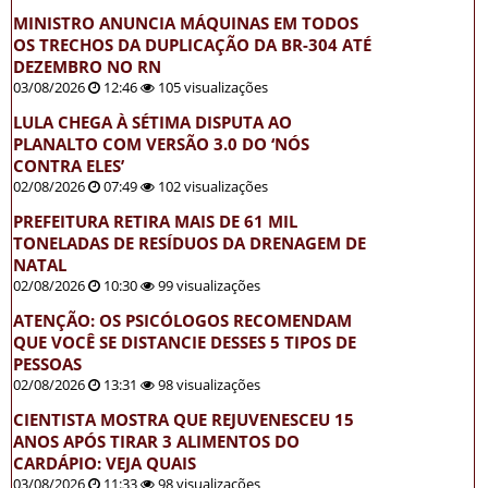
MINISTRO ANUNCIA MÁQUINAS EM TODOS
OS TRECHOS DA DUPLICAÇÃO DA BR-304 ATÉ
DEZEMBRO NO RN
03/08/2026
12:46
105 visualizações
LULA CHEGA À SÉTIMA DISPUTA AO
PLANALTO COM VERSÃO 3.0 DO ‘NÓS
CONTRA ELES’
02/08/2026
07:49
102 visualizações
PREFEITURA RETIRA MAIS DE 61 MIL
TONELADAS DE RESÍDUOS DA DRENAGEM DE
NATAL
02/08/2026
10:30
99 visualizações
ATENÇÃO: OS PSICÓLOGOS RECOMENDAM
QUE VOCÊ SE DISTANCIE DESSES 5 TIPOS DE
PESSOAS
02/08/2026
13:31
98 visualizações
CIENTISTA MOSTRA QUE REJUVENESCEU 15
ANOS APÓS TIRAR 3 ALIMENTOS DO
CARDÁPIO: VEJA QUAIS
03/08/2026
11:33
98 visualizações