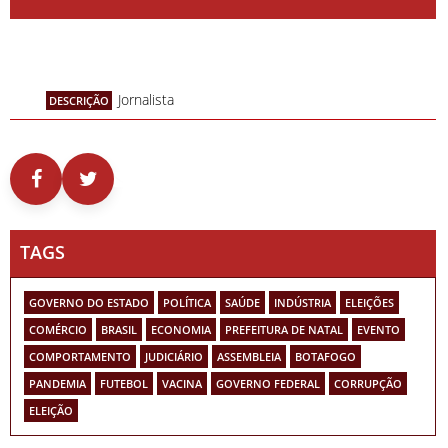
Jornalista
DESCRIÇÃO
TAGS
GOVERNO DO ESTADO
POLÍTICA
SAÚDE
INDÚSTRIA
ELEIÇÕES
COMÉRCIO
BRASIL
ECONOMIA
PREFEITURA DE NATAL
EVENTO
COMPORTAMENTO
JUDICIÁRIO
ASSEMBLEIA
BOTAFOGO
PANDEMIA
FUTEBOL
VACINA
GOVERNO FEDERAL
CORRUPÇÃO
ELEIÇÃO