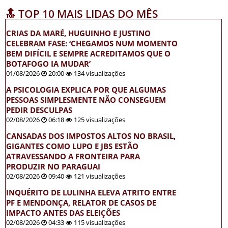
🔝 TOP 10 MAIS LIDAS DO MÊS
CRIAS DA MARÉ, HUGUINHO E JUSTINO
CELEBRAM FASE: ‘CHEGAMOS NUM MOMENTO
BEM DIFÍCIL E SEMPRE ACREDITAMOS QUE O
BOTAFOGO IA MUDAR’
01/08/2026
20:00
134 visualizações
A PSICOLOGIA EXPLICA POR QUE ALGUMAS
PESSOAS SIMPLESMENTE NÃO CONSEGUEM
PEDIR DESCULPAS
02/08/2026
06:18
125 visualizações
CANSADAS DOS IMPOSTOS ALTOS NO BRASIL,
GIGANTES COMO LUPO E JBS ESTÃO
ATRAVESSANDO A FRONTEIRA PARA
PRODUZIR NO PARAGUAI
02/08/2026
09:40
121 visualizações
INQUÉRITO DE LULINHA ELEVA ATRITO ENTRE
PF E MENDONÇA, RELATOR DE CASOS DE
IMPACTO ANTES DAS ELEIÇÕES
02/08/2026
04:33
115 visualizações