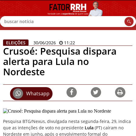
Buscar
ELEIÇÕES
30/06/2026
11:22
Crusoé: Pesquisa dispara
alerta para Lula no
Nordeste
Whatsapp
Pesquisa BTG/Nexus, divulgada nesta segunda-feira, 29, indica
que as intenções de voto no presidente
Lula
(PT) caíram no
Nordeste em junho, após o envolvimento formal do