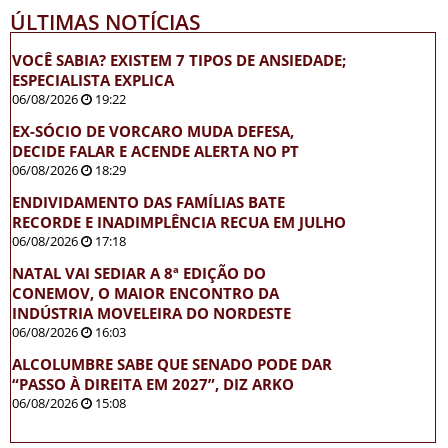
ÚLTIMAS NOTÍCIAS
VOCÊ SABIA? EXISTEM 7 TIPOS DE ANSIEDADE;
ESPECIALISTA EXPLICA
06/08/2026
19:22
EX-SÓCIO DE VORCARO MUDA DEFESA,
DECIDE FALAR E ACENDE ALERTA NO PT
06/08/2026
18:29
ENDIVIDAMENTO DAS FAMÍLIAS BATE
RECORDE E INADIMPLÊNCIA RECUA EM JULHO
06/08/2026
17:18
NATAL VAI SEDIAR A 8ª EDIÇÃO DO
CONEMOV, O MAIOR ENCONTRO DA
INDÚSTRIA MOVELEIRA DO NORDESTE
06/08/2026
16:03
ALCOLUMBRE SABE QUE SENADO PODE DAR
“PASSO À DIREITA EM 2027”, DIZ ARKO
06/08/2026
15:08