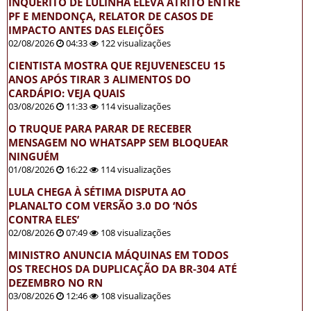
INQUÉRITO DE LULINHA ELEVA ATRITO ENTRE
PF E MENDONÇA, RELATOR DE CASOS DE
IMPACTO ANTES DAS ELEIÇÕES
02/08/2026
04:33
122 visualizações
CIENTISTA MOSTRA QUE REJUVENESCEU 15
ANOS APÓS TIRAR 3 ALIMENTOS DO
CARDÁPIO: VEJA QUAIS
03/08/2026
11:33
114 visualizações
O TRUQUE PARA PARAR DE RECEBER
MENSAGEM NO WHATSAPP SEM BLOQUEAR
NINGUÉM
01/08/2026
16:22
114 visualizações
LULA CHEGA À SÉTIMA DISPUTA AO
PLANALTO COM VERSÃO 3.0 DO ‘NÓS
CONTRA ELES’
02/08/2026
07:49
108 visualizações
MINISTRO ANUNCIA MÁQUINAS EM TODOS
OS TRECHOS DA DUPLICAÇÃO DA BR-304 ATÉ
DEZEMBRO NO RN
03/08/2026
12:46
108 visualizações