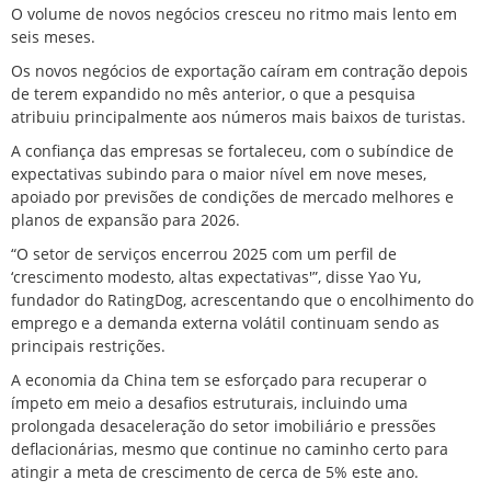
O volume de novos negócios cresceu no ritmo mais lento em
seis meses.
Os novos negócios de exportação caíram em contração depois
de terem expandido ‌no mês anterior, o que a pesquisa
atribuiu principalmente ‌aos números mais baixos de turistas.
A confiança das empresas se fortaleceu, com o subíndice de
expectativas subindo para o maior nível em nove meses,
apoiado por previsões de condições de mercado melhores e
planos de expansão para 2026.
“O setor de serviços encerrou 2025 com um perfil de
‘crescimento modesto, altas expectativas'”, disse Yao Yu,
fundador do RatingDog, acrescentando que o encolhimento do
emprego e a demanda externa volátil continuam sendo as
principais restrições.
A economia da China tem se esforçado para recuperar o
ímpeto em meio a desafios estruturais, incluindo uma
prolongada desaceleração do setor imobiliário e pressões
deflacionárias, mesmo que continue no caminho certo para
atingir a meta de crescimento de cerca de 5% este ano.