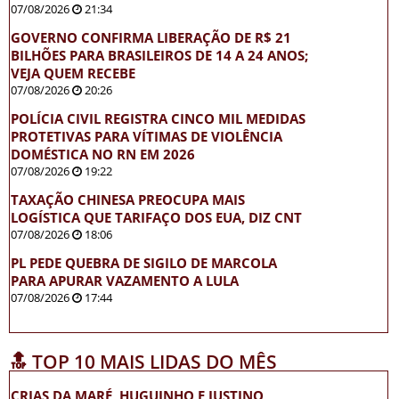
07/08/2026
21:34
GOVERNO CONFIRMA LIBERAÇÃO DE R$ 21
BILHÕES PARA BRASILEIROS DE 14 A 24 ANOS;
VEJA QUEM RECEBE
07/08/2026
20:26
POLÍCIA CIVIL REGISTRA CINCO MIL MEDIDAS
PROTETIVAS PARA VÍTIMAS DE VIOLÊNCIA
DOMÉSTICA NO RN EM 2026
07/08/2026
19:22
TAXAÇÃO CHINESA PREOCUPA MAIS
LOGÍSTICA QUE TARIFAÇO DOS EUA, DIZ CNT
07/08/2026
18:06
PL PEDE QUEBRA DE SIGILO DE MARCOLA
PARA APURAR VAZAMENTO A LULA
07/08/2026
17:44
🔝 TOP 10 MAIS LIDAS DO MÊS
CRIAS DA MARÉ, HUGUINHO E JUSTINO