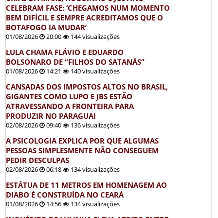
CELEBRAM FASE: ‘CHEGAMOS NUM MOMENTO
BEM DIFÍCIL E SEMPRE ACREDITAMOS QUE O
BOTAFOGO IA MUDAR’
01/08/2026
20:00
144 visualizações
LULA CHAMA FLÁVIO E EDUARDO
BOLSONARO DE “FILHOS DO SATANÁS”
01/08/2026
14:21
140 visualizações
CANSADAS DOS IMPOSTOS ALTOS NO BRASIL,
GIGANTES COMO LUPO E JBS ESTÃO
ATRAVESSANDO A FRONTEIRA PARA
PRODUZIR NO PARAGUAI
02/08/2026
09:40
136 visualizações
A PSICOLOGIA EXPLICA POR QUE ALGUMAS
PESSOAS SIMPLESMENTE NÃO CONSEGUEM
PEDIR DESCULPAS
02/08/2026
06:18
134 visualizações
ESTÁTUA DE 11 METROS EM HOMENAGEM AO
DIABO É CONSTRUÍDA NO CEARÁ
01/08/2026
14:56
134 visualizações