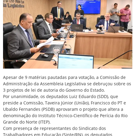
Apesar de 9 matérias pautadas para votação, a Comissão de
Administração da Assembleia Legislativa se debruçou sobre os
3 projetos de lei de autoria do Governo do Estado.
Por unanimidade, os deputados Luiz Eduardo (SDD), que
preside a Comissão, Taveira Júnior (União), Francisco do PT e
Ubaldo Fernandes (PSDB) aprovaram o projeto que altera a
denominação do Instituto Técnico-Científico de Perícia do Rio
Grande do Norte (ITEP).
Com presença de representantes do Sindicato dos
Trabalhadores em Educação (Sinte/RN), os deputados