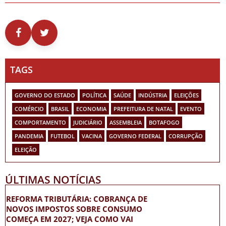
TAGS
GOVERNO DO ESTADO
POLÍTICA
SAÚDE
INDÚSTRIA
ELEIÇÕES
COMÉRCIO
BRASIL
ECONOMIA
PREFEITURA DE NATAL
EVENTO
COMPORTAMENTO
JUDICIÁRIO
ASSEMBLEIA
BOTAFOGO
PANDEMIA
FUTEBOL
VACINA
GOVERNO FEDERAL
CORRUPÇÃO
ELEIÇÃO
ÚLTIMAS NOTÍCIAS
REFORMA TRIBUTÁRIA: COBRANÇA DE
NOVOS IMPOSTOS SOBRE CONSUMO
COMEÇA EM 2027; VEJA COMO VAI