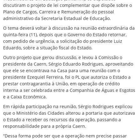
discutiram o projeto de lei complementar que dispõe sobre o
Plano de Cargos, Carreira e Remuneração do pessoal
administrativo da Secretaria Estadual de Educação.
O tema deverá voltar à discussão na reunião extraordinária da
quinta-feira (11), depois que o Governo do Estado retornar,
com pedido de urgência, a solicitação do presidente Luiz
Eduardo, sobre a situação fiscal do Estado.
Outro projeto que gerou discussão, e levou à Comissão o
presidente da Caern, Sérgio Eduardo Rodrigues, aproveitando
que ele se encontrava na Casa para uma reunião com o
presidente Ezequiel Ferreira, foi o PL que autoriza o Estado a
prestar contragarantia à União, em operação de crédito
interna a ser celebrada entre a Companhia de Águas e Esgotos
e a Caixa Econômica.
Em rápida participação na reunião, Sérgio Rodrigues explicou
que o Ministério das Cidades alterou a portaria que autorizava
o Estado a receber os recursos da operação, passando a
responsabilidade para a própria Caern.
“Dessa forma pode ser que a operação nem precise passar