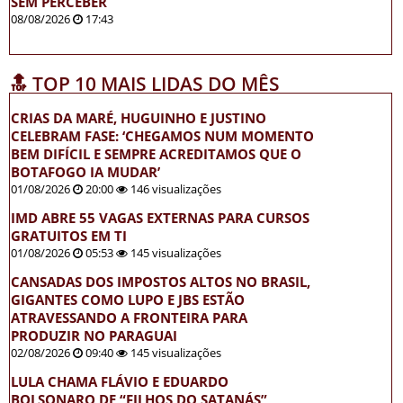
SEM PERCEBER
08/08/2026
17:43
🔝 TOP 10 MAIS LIDAS DO MÊS
CRIAS DA MARÉ, HUGUINHO E JUSTINO
CELEBRAM FASE: ‘CHEGAMOS NUM MOMENTO
BEM DIFÍCIL E SEMPRE ACREDITAMOS QUE O
BOTAFOGO IA MUDAR’
01/08/2026
20:00
146 visualizações
IMD ABRE 55 VAGAS EXTERNAS PARA CURSOS
GRATUITOS EM TI
01/08/2026
05:53
145 visualizações
CANSADAS DOS IMPOSTOS ALTOS NO BRASIL,
GIGANTES COMO LUPO E JBS ESTÃO
ATRAVESSANDO A FRONTEIRA PARA
PRODUZIR NO PARAGUAI
02/08/2026
09:40
145 visualizações
LULA CHAMA FLÁVIO E EDUARDO
BOLSONARO DE “FILHOS DO SATANÁS”