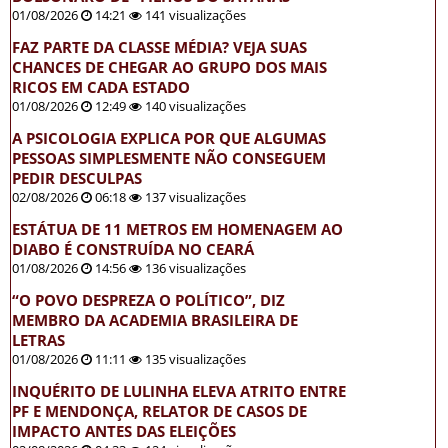
01/08/2026
14:21
141 visualizações
FAZ PARTE DA CLASSE MÉDIA? VEJA SUAS
CHANCES DE CHEGAR AO GRUPO DOS MAIS
RICOS EM CADA ESTADO
01/08/2026
12:49
140 visualizações
A PSICOLOGIA EXPLICA POR QUE ALGUMAS
PESSOAS SIMPLESMENTE NÃO CONSEGUEM
PEDIR DESCULPAS
02/08/2026
06:18
137 visualizações
ESTÁTUA DE 11 METROS EM HOMENAGEM AO
DIABO É CONSTRUÍDA NO CEARÁ
01/08/2026
14:56
136 visualizações
“O POVO DESPREZA O POLÍTICO”, DIZ
MEMBRO DA ACADEMIA BRASILEIRA DE
LETRAS
01/08/2026
11:11
135 visualizações
INQUÉRITO DE LULINHA ELEVA ATRITO ENTRE
PF E MENDONÇA, RELATOR DE CASOS DE
IMPACTO ANTES DAS ELEIÇÕES