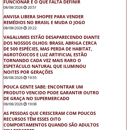
FUNCIONAR E O QUE FALTA DEFINIR
08/08/2026
20:51
ANVISA LIBERA SHOPEE PARA VENDER
REMÉDIOS NO BRASIL E MUDA O JOGO
08/08/2026
20:22
VAGALUMES ESTÃO DESAPARECENDO DIANTE
DOS NOSSOS OLHOS: BRASIL ABRIGA CERCA
DE 500 ESPÉCIES, MAS PERDA DE HABITAT,
AGROTÓXICOS E LUZ ARTIFICIAL ESTÃO
TORNANDO CADA VEZ MAIS RARO O
ESPETÁCULO NATURAL QUE ILUMINOU
NOITES POR GERAÇÕES
08/08/2026
19:55
POUCA GENTE SABE: ENCONTRAR UM
PRODUTO VENCIDO PODE GARANTIR OUTRO
DE GRAÇA NO SUPERMERCADO
08/08/2026
19:08
AS PESSOAS QUE CRESCERAM COM POUCOS
RECURSOS TÊM ESSES OITO
COMPORTAMENTOS QUANDO SÃO ADULTOS