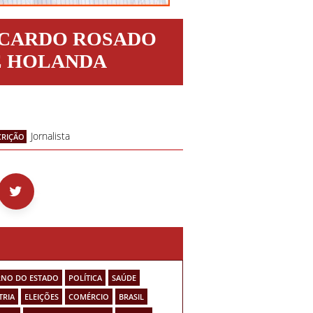
ICARDO ROSADO
E HOLANDA
Jornalista
CRIÇÃO
NO DO ESTADO
POLÍTICA
SAÚDE
TRIA
ELEIÇÕES
COMÉRCIO
BRASIL