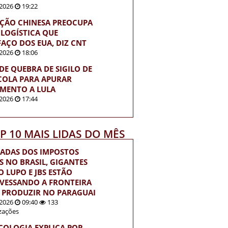
2026
19:22
ÇÃO CHINESA PREOCUPA
 LOGÍSTICA QUE
FAÇO DOS EUA, DIZ CNT
2026
18:06
EDE QUEBRA DE SIGILO DE
OLA PARA APURAR
MENTO A LULA
2026
17:44
OP 10 MAIS LIDAS DO MÊS
ADAS DOS IMPOSTOS
S NO BRASIL, GIGANTES
 LUPO E JBS ESTÃO
VESSANDO A FRONTEIRA
 PRODUZIR NO PARAGUAI
2026
09:40
133
izações
ICOLOGIA EXPLICA POR