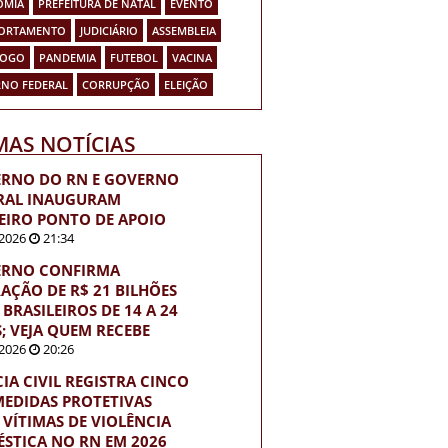
OMIA
PREFEITURA DE NATAL
EVENTO
ORTAMENTO
JUDICIÁRIO
ASSEMBLEIA
FOGO
PANDEMIA
FUTEBOL
VACINA
NO FEDERAL
CORRUPÇÃO
ELEIÇÃO
MAS NOTÍCIAS
RNO DO RN E GOVERNO
RAL INAUGURAM
EIRO PONTO DE APOIO
2026
21:34
RNO CONFIRMA
RAÇÃO DE R$ 21 BILHÕES
BRASILEIROS DE 14 A 24
; VEJA QUEM RECEBE
2026
20:26
CIA CIVIL REGISTRA CINCO
MEDIDAS PROTETIVAS
 VÍTIMAS DE VIOLÊNCIA
STICA NO RN EM 2026