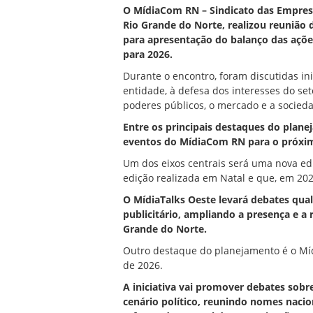
O MídiaCom RN – Sindicato das Empresas
Rio Grande do Norte, realizou reunião
para apresentação do balanço das açõe
para 2026.
Durante o encontro, foram discutidas ini
entidade, à defesa dos interesses do se
poderes públicos, o mercado e a socieda
Entre os principais destaques do plane
eventos do MídiaCom RN para o próxi
Um dos eixos centrais será uma nova edi
edição realizada em Natal e que, em 202
O MídiaTalks Oeste levará debates qua
publicitário, ampliando a presença e a 
Grande do Norte.
Outro destaque do planejamento é o Mídia
de 2026.
A iniciativa vai promover debates sobre
cenário político, reunindo nomes nacion