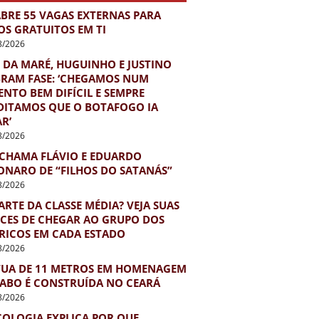
ABRE 55 VAGAS EXTERNAS PARA
OS GRATUITOS EM TI
8/2026
 DA MARÉ, HUGUINHO E JUSTINO
BRAM FASE: ‘CHEGAMOS NUM
NTO BEM DIFÍCIL E SEMPRE
DITAMOS QUE O BOTAFOGO IA
R’
8/2026
 CHAMA FLÁVIO E EDUARDO
ONARO DE “FILHOS DO SATANÁS”
8/2026
ARTE DA CLASSE MÉDIA? VEJA SUAS
CES DE CHEGAR AO GRUPO DOS
 RICOS EM CADA ESTADO
8/2026
TUA DE 11 METROS EM HOMENAGEM
IABO É CONSTRUÍDA NO CEARÁ
8/2026
COLOGIA EXPLICA POR QUE