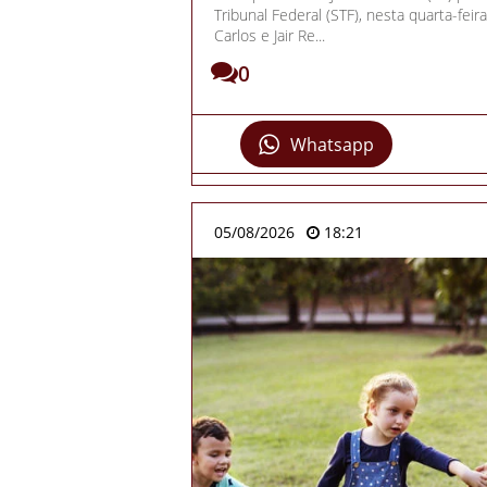
Tribunal Federal (STF), nesta quarta-feira
Carlos e Jair Re...
0
Whatsapp
05/08/2026
18:21