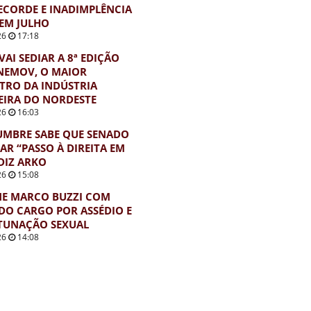
ECORDE E INADIMPLÊNCIA
EM JULHO
26
17:18
VAI SEDIAR A 8ª EDIÇÃO
NEMOV, O MAIOR
TRO DA INDÚSTRIA
EIRA DO NORDESTE
26
16:03
UMBRE SABE QUE SENADO
AR “PASSO À DIREITA EM
 DIZ ARKO
26
15:08
NE MARCO BUZZI COM
DO CARGO POR ASSÉDIO E
TUNAÇÃO SEXUAL
26
14:08