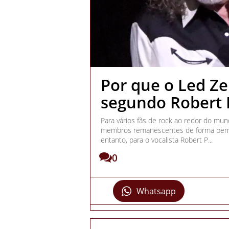
Por que o Led Ze
segundo Robert 
Para vários fãs de rock ao redor do mun
membros remanescentes de forma perm
entanto, para o vocalista Robert P...
0
Whatsapp