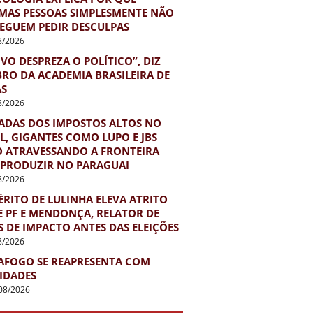
MAS PESSOAS SIMPLESMENTE NÃO
EGUEM PEDIR DESCULPAS
8/2026
VO DESPREZA O POLÍTICO”, DIZ
RO DA ACADEMIA BRASILEIRA DE
AS
8/2026
ADAS DOS IMPOSTOS ALTOS NO
L, GIGANTES COMO LUPO E JBS
O ATRAVESSANDO A FRONTEIRA
 PRODUZIR NO PARAGUAI
8/2026
RITO DE LULINHA ELEVA ATRITO
E PF E MENDONÇA, RELATOR DE
 DE IMPACTO ANTES DAS ELEIÇÕES
8/2026
AFOGO SE REAPRESENTA COM
IDADES
08/2026