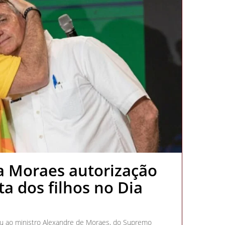
a Moraes autorização
ta dos filhos no Dia
diu ao ministro Alexandre de Moraes, do Supremo