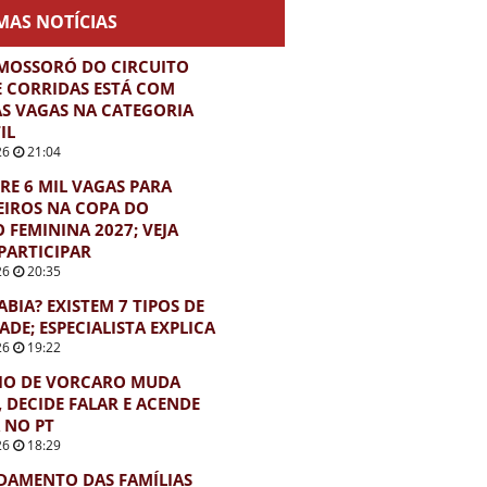
MAS NOTÍCIAS
MOSSORÓ DO CIRCUITO
E CORRIDAS ESTÁ COM
S VAGAS NA CATEGORIA
IL
26
21:04
BRE 6 MIL VAGAS PARA
EIROS NA COPA DO
FEMININA 2027; VEJA
PARTICIPAR
26
20:35
ABIA? EXISTEM 7 TIPOS DE
ADE; ESPECIALISTA EXPLICA
26
19:22
IO DE VORCARO MUDA
, DECIDE FALAR E ACENDE
 NO PT
26
18:29
DAMENTO DAS FAMÍLIAS