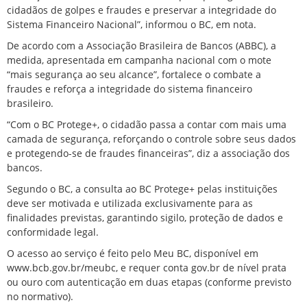
cidadãos de golpes e fraudes e preservar a integridade do
Sistema Financeiro Nacional”, informou o BC, em nota.
De acordo com a Associação Brasileira de Bancos (ABBC), a
medida, apresentada em campanha nacional com o mote
“mais segurança ao seu alcance”, fortalece o combate a
fraudes e reforça a integridade do sistema financeiro
brasileiro.
“Com o BC Protege+, o cidadão passa a contar com mais uma
camada de segurança, reforçando o controle sobre seus dados
e protegendo-se de fraudes financeiras”, diz a associação dos
bancos.
Segundo o BC, a consulta ao BC Protege+ pelas instituições
deve ser motivada e utilizada exclusivamente para as
finalidades previstas, garantindo sigilo, proteção de dados e
conformidade legal.
O acesso ao serviço é feito pelo Meu BC, disponível em
www.bcb.gov.br/meubc, e requer conta gov.br de nível prata
ou ouro com autenticação em duas etapas (conforme previsto
no normativo).