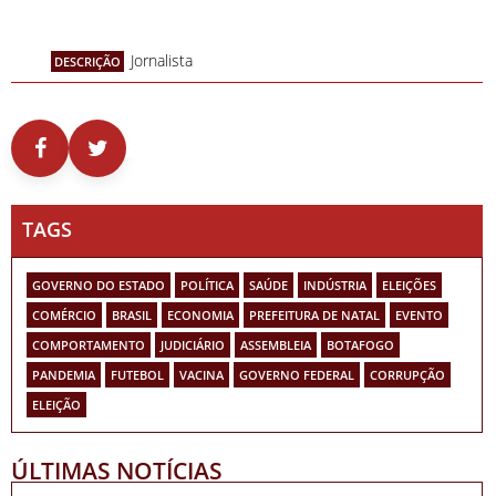
Jornalista
DESCRIÇÃO
TAGS
GOVERNO DO ESTADO
POLÍTICA
SAÚDE
INDÚSTRIA
ELEIÇÕES
COMÉRCIO
BRASIL
ECONOMIA
PREFEITURA DE NATAL
EVENTO
COMPORTAMENTO
JUDICIÁRIO
ASSEMBLEIA
BOTAFOGO
PANDEMIA
FUTEBOL
VACINA
GOVERNO FEDERAL
CORRUPÇÃO
ELEIÇÃO
ÚLTIMAS NOTÍCIAS