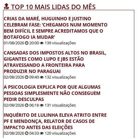
🔝 TOP 10 MAIS LIDAS DO MÊS
CRIAS DA MARÉ, HUGUINHO E JUSTINO
CELEBRAM FASE: ‘CHEGAMOS NUM MOMENTO
BEM DIFÍCIL E SEMPRE ACREDITAMOS QUE O
BOTAFOGO IA MUDAR’
01/08/2026
20:00
139 visualizações
CANSADAS DOS IMPOSTOS ALTOS NO BRASIL,
GIGANTES COMO LUPO E JBS ESTÃO
ATRAVESSANDO A FRONTEIRA PARA
PRODUZIR NO PARAGUAI
02/08/2026
09:40
132 visualizações
A PSICOLOGIA EXPLICA POR QUE ALGUMAS
PESSOAS SIMPLESMENTE NÃO CONSEGUEM
PEDIR DESCULPAS
02/08/2026
06:18
131 visualizações
INQUÉRITO DE LULINHA ELEVA ATRITO ENTRE
PF E MENDONÇA, RELATOR DE CASOS DE
IMPACTO ANTES DAS ELEIÇÕES
02/08/2026
04:33
120 visualizações