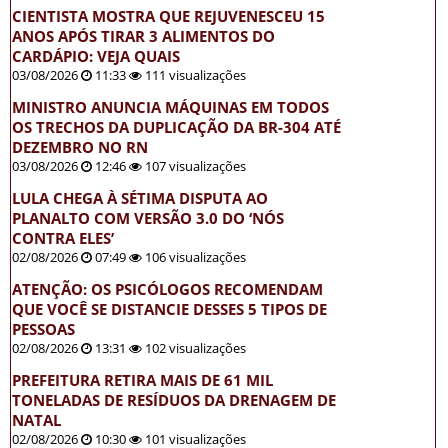
CIENTISTA MOSTRA QUE REJUVENESCEU 15
ANOS APÓS TIRAR 3 ALIMENTOS DO
CARDÁPIO: VEJA QUAIS
03/08/2026
11:33
111 visualizações
MINISTRO ANUNCIA MÁQUINAS EM TODOS
OS TRECHOS DA DUPLICAÇÃO DA BR-304 ATÉ
DEZEMBRO NO RN
03/08/2026
12:46
107 visualizações
LULA CHEGA À SÉTIMA DISPUTA AO
PLANALTO COM VERSÃO 3.0 DO ‘NÓS
CONTRA ELES’
02/08/2026
07:49
106 visualizações
ATENÇÃO: OS PSICÓLOGOS RECOMENDAM
QUE VOCÊ SE DISTANCIE DESSES 5 TIPOS DE
PESSOAS
02/08/2026
13:31
102 visualizações
PREFEITURA RETIRA MAIS DE 61 MIL
TONELADAS DE RESÍDUOS DA DRENAGEM DE
NATAL
02/08/2026
10:30
101 visualizações