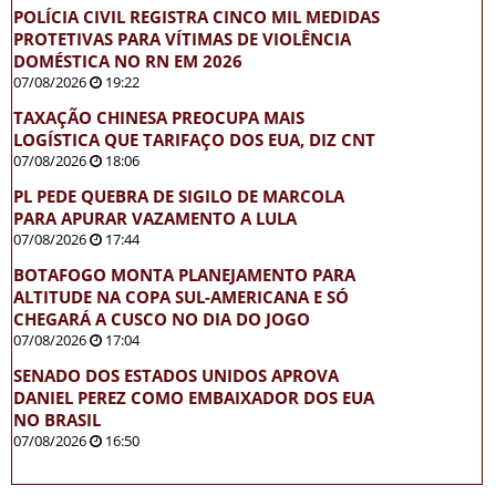
POLÍCIA CIVIL REGISTRA CINCO MIL MEDIDAS
PROTETIVAS PARA VÍTIMAS DE VIOLÊNCIA
DOMÉSTICA NO RN EM 2026
07/08/2026
19:22
TAXAÇÃO CHINESA PREOCUPA MAIS
LOGÍSTICA QUE TARIFAÇO DOS EUA, DIZ CNT
07/08/2026
18:06
PL PEDE QUEBRA DE SIGILO DE MARCOLA
PARA APURAR VAZAMENTO A LULA
07/08/2026
17:44
BOTAFOGO MONTA PLANEJAMENTO PARA
ALTITUDE NA COPA SUL-AMERICANA E SÓ
CHEGARÁ A CUSCO NO DIA DO JOGO
07/08/2026
17:04
SENADO DOS ESTADOS UNIDOS APROVA
DANIEL PEREZ COMO EMBAIXADOR DOS EUA
NO BRASIL
07/08/2026
16:50