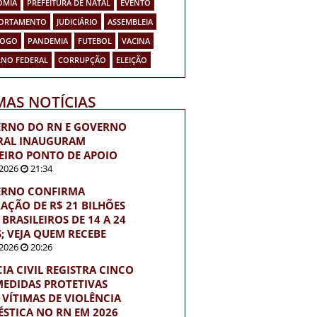
OMIA
PREFEITURA DE NATAL
EVENTO
ORTAMENTO
JUDICIÁRIO
ASSEMBLEIA
FOGO
PANDEMIA
FUTEBOL
VACINA
NO FEDERAL
CORRUPÇÃO
ELEIÇÃO
MAS NOTÍCIAS
RNO DO RN E GOVERNO
RAL INAUGURAM
EIRO PONTO DE APOIO
2026
21:34
RNO CONFIRMA
RAÇÃO DE R$ 21 BILHÕES
BRASILEIROS DE 14 A 24
; VEJA QUEM RECEBE
2026
20:26
CIA CIVIL REGISTRA CINCO
MEDIDAS PROTETIVAS
 VÍTIMAS DE VIOLÊNCIA
STICA NO RN EM 2026