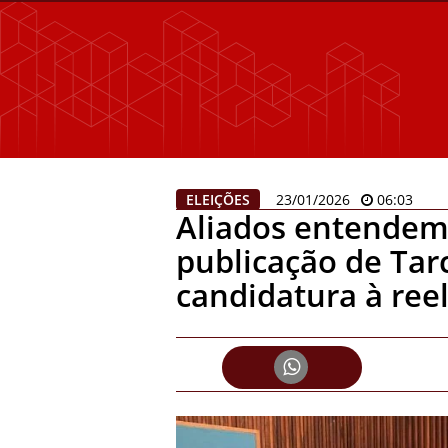
ELEIÇÕES
23/01/2026
06:03
Aliados entendem
publicação de Tarc
candidatura à ree