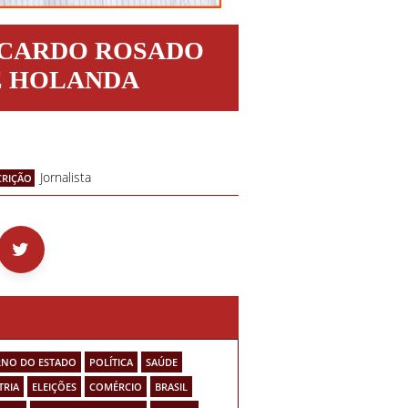
ICARDO ROSADO
E HOLANDA
Jornalista
CRIÇÃO
NO DO ESTADO
POLÍTICA
SAÚDE
TRIA
ELEIÇÕES
COMÉRCIO
BRASIL