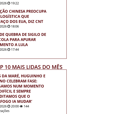
2026
19:22
ÇÃO CHINESA PREOCUPA
 LOGÍSTICA QUE
FAÇO DOS EUA, DIZ CNT
2026
18:06
EDE QUEBRA DE SIGILO DE
OLA PARA APURAR
MENTO A LULA
2026
17:44
OP 10 MAIS LIDAS DO MÊS
S DA MARÉ, HUGUINHO E
INO CELEBRAM FASE:
EGAMOS NUM MOMENTO
IFÍCIL E SEMPRE
DITAMOS QUE O
FOGO IA MUDAR’
2026
20:00
144
izações