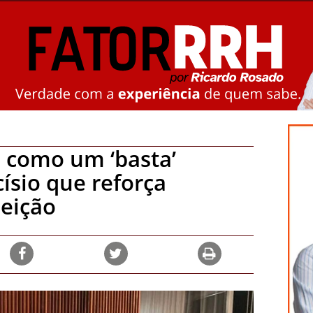
 como um ‘basta’
ísio que reforça
leição