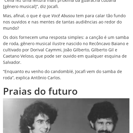
“Celia fez uma leitura mais próxima da guaracha cubana
[gênero musical]”, diz Jocafi.
Mas, afinal, o que é que
Você Abusou
tem para calar tão fundo
nos ouvidos e nas mentes de tantas audiências ao redor do
mundo?
Os dois fornecem uma resposta simples: a canção é um samba
de roda, gênero musical ilustre nascido no Recôncavo Baiano e
cultivado por Dorival Caymmi, João Gilberto, Gilberto Gil e
Caetano Veloso, que pode ser ouvido em qualquer esquina de
Salvador.
“Enquanto eu venho do candomblé, Jocafi vem do samba de
roda”, explica Antônio Carlos.
Praias do futuro