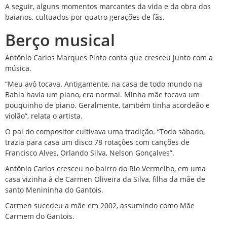
A seguir, alguns momentos marcantes da vida e da obra dos
baianos, cultuados por quatro gerações de fãs.
Berço musical
Antônio Carlos Marques Pinto conta que cresceu junto com a
música.
“Meu avô tocava. Antigamente, na casa de todo mundo na
Bahia havia um piano, era normal. Minha mãe tocava um
pouquinho de piano. Geralmente, também tinha acordeão e
violão”, relata o artista.
O pai do compositor cultivava uma tradição. “Todo sábado,
trazia para casa um disco 78 rotações com canções de
Francisco Alves, Orlando Silva, Nelson Gonçalves”.
Antônio Carlos cresceu no bairro do Rio Vermelho, em uma
casa vizinha à de Carmen Oliveira da Silva, filha da
mãe de
santo Menininha do Gantois
.
Carmen sucedeu a mãe em 2002, assumindo como Mãe
Carmem do Gantois.