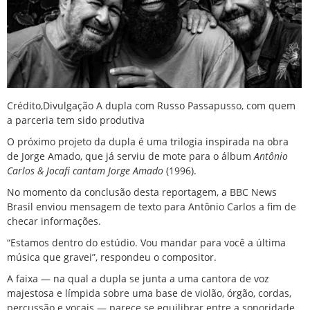
Crédito,
Divulgação
A dupla com Russo Passapusso, com quem
a parceria tem sido produtiva
O próximo projeto da dupla é uma trilogia inspirada na obra
de Jorge Amado, que já serviu de mote para o álbum
Antônio
Carlos & Jocafi cantam Jorge Amado
(1996).
No momento da conclusão desta reportagem, a BBC News
Brasil enviou mensagem de texto para Antônio Carlos a fim de
checar informações.
“Estamos dentro do estúdio. Vou mandar para você a última
música que gravei”, respondeu o compositor.
A faixa — na qual a dupla se junta a uma cantora de voz
majestosa e límpida sobre uma base de violão, órgão, cordas,
percussão e vocais — parece se equilibrar entre a sonoridade