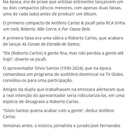
Na época, era de praxe que artistas estreantes lançassem um
ou dois compactos (discos menores, com apenas duas faixas,
uma de cada lado) antes de produzir um álbum.
O primeiro compacto de Antônio Carlos & Jocafi pela RCA tinha
um rock,
Roberto, Não Corra
, e
Por Causa Dela
.
A primeira faixa era uma sátira a
Roberto Carlos
, que acabara
de lançar
As Curvas da Estrada de Santos
.
“Ele [Roberto Carlos] é gente fina, mas não perdoa a gente até
hoje”, diverte-se Jocafi.
O apresentador Silvio Santos (1930-2024), que na época
comandava um programa de auditório dominical na TV Globo,
convidou-os para uma participação.
Amigos da dupla que trabalhavam na emissora alertaram que
a real intenção do apresentador seria ridicularizá-los, em uma
espécie de desagravo a Roberto Carlos.
“Silvio Santos queria acabar com a gente”, deduz Antônio
Carlos.
Semanas antes, o músico, jornalista e jurado José Fernandes