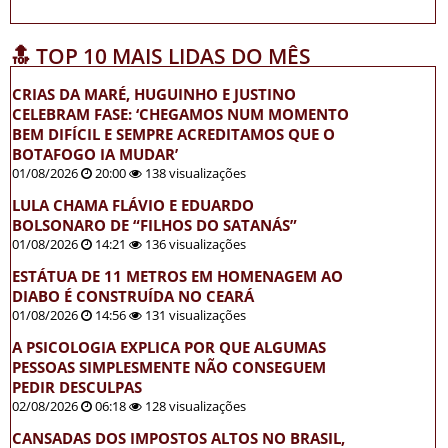
🔝 TOP 10 MAIS LIDAS DO MÊS
CRIAS DA MARÉ, HUGUINHO E JUSTINO
CELEBRAM FASE: ‘CHEGAMOS NUM MOMENTO
BEM DIFÍCIL E SEMPRE ACREDITAMOS QUE O
BOTAFOGO IA MUDAR’
01/08/2026
20:00
138 visualizações
LULA CHAMA FLÁVIO E EDUARDO
BOLSONARO DE “FILHOS DO SATANÁS”
01/08/2026
14:21
136 visualizações
ESTÁTUA DE 11 METROS EM HOMENAGEM AO
DIABO É CONSTRUÍDA NO CEARÁ
01/08/2026
14:56
131 visualizações
A PSICOLOGIA EXPLICA POR QUE ALGUMAS
PESSOAS SIMPLESMENTE NÃO CONSEGUEM
PEDIR DESCULPAS
02/08/2026
06:18
128 visualizações
CANSADAS DOS IMPOSTOS ALTOS NO BRASIL,