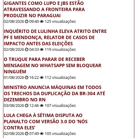
GIGANTES COMO LUPO E JBS ESTÃO
ATRAVESSANDO A FRONTEIRA PARA
PRODUZIR NO PARAGUAI
02/08/2026
09:40
125 visualizações
INQUÉRITO DE LULINHA ELEVA ATRITO ENTRE
PF E MENDONÇA, RELATOR DE CASOS DE
IMPACTO ANTES DAS ELEIÇÕES
02/08/2026
04:33
119 visualizações
O TRUQUE PARA PARAR DE RECEBER
MENSAGEM NO WHATSAPP SEM BLOQUEAR
NINGUÉM
01/08/2026
16:22
112 visualizações
MINISTRO ANUNCIA MÁQUINAS EM TODOS
OS TRECHOS DA DUPLICAÇÃO DA BR-304 ATÉ
DEZEMBRO NO RN
03/08/2026
12:46
107 visualizações
LULA CHEGA À SÉTIMA DISPUTA AO
PLANALTO COM VERSÃO 3.0 DO ‘NÓS
CONTRA ELES’
02/08/2026
07:49
105 visualizações