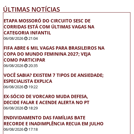
ÚLTIMAS NOTÍCIAS
ETAPA MOSSORÓ DO CIRCUITO SESC DE
CORRIDAS ESTÁ COM ÚLTIMAS VAGAS NA
CATEGORIA INFANTIL
06/08/2026
21:04
FIFA ABRE 6 MIL VAGAS PARA BRASILEIROS NA
COPA DO MUNDO FEMININA 2027; VEJA
COMO PARTICIPAR
06/08/2026
20:35
VOCÊ SABIA? EXISTEM 7 TIPOS DE ANSIEDADE;
ESPECIALISTA EXPLICA
06/08/2026
19:22
EX-SÓCIO DE VORCARO MUDA DEFESA,
DECIDE FALAR E ACENDE ALERTA NO PT
06/08/2026
18:29
ENDIVIDAMENTO DAS FAMÍLIAS BATE
RECORDE E INADIMPLÊNCIA RECUA EM JULHO
06/08/2026
17:18