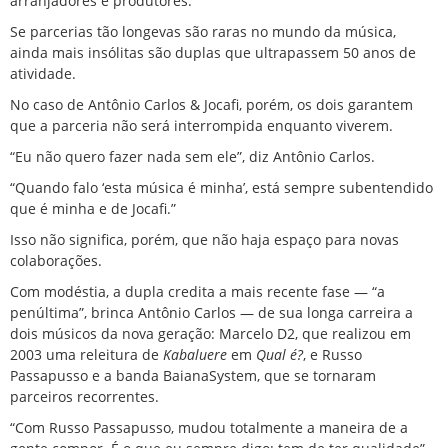
arranjadores e produtores.
Se parcerias tão longevas são raras no mundo da música,
ainda mais insólitas são duplas que ultrapassem 50 anos de
atividade.
No caso de Antônio Carlos & Jocafi, porém, os dois garantem
que a parceria não será interrompida enquanto viverem.
“Eu não quero fazer nada sem ele”, diz Antônio Carlos.
“Quando falo ‘esta música é minha’, está sempre subentendido
que é minha e de Jocafi.”
Isso não significa, porém, que não haja espaço para novas
colaborações.
Com modéstia, a dupla credita a mais recente fase — “a
penúltima”, brinca Antônio Carlos — de sua longa carreira a
dois músicos da nova geração: Marcelo D2, que realizou em
2003 uma releitura de
Kabaluere
em
Qual é?
, e Russo
Passapusso e a banda BaianaSystem, que se tornaram
parceiros recorrentes.
“Com Russo Passapusso, mudou totalmente a maneira de a