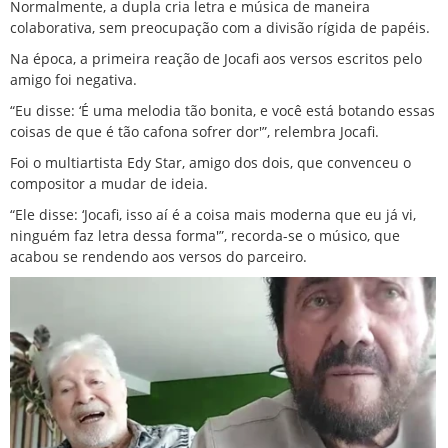
Normalmente, a dupla cria letra e
música
de maneira
colaborativa, sem preocupação com a divisão rígida de papéis.
Na época, a primeira reação de Jocafi aos versos escritos pelo
amigo foi negativa.
“Eu disse: ‘É uma melodia tão bonita, e você está botando essas
coisas de que é tão cafona sofrer dor'”, relembra Jocafi.
Foi o multiartista Edy Star, amigo dos dois, que convenceu o
compositor a mudar de ideia.
“Ele disse: ‘Jocafi, isso aí é a coisa mais moderna que eu já vi,
ninguém faz letra dessa forma'”, recorda-se o músico, que
acabou se rendendo aos versos do parceiro.