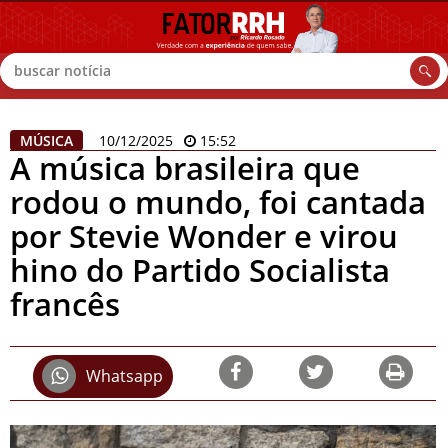
Buscar
MÚSICA
10/12/2025
15:52
A música brasileira que
rodou o mundo, foi cantada
por Stevie Wonder e virou
hino do Partido Socialista
francês
Whatsapp