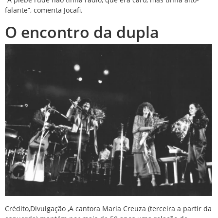
falante”, comenta Jocafi.
O encontro da dupla
Crédito,
Divulgação
,
A cantora Maria Creuza (terceira a partir da