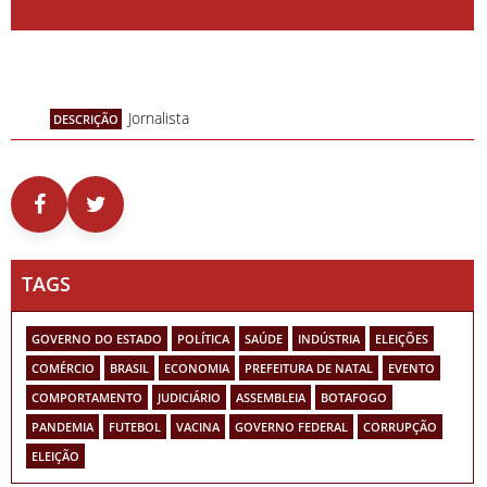
Jornalista
DESCRIÇÃO
TAGS
GOVERNO DO ESTADO
POLÍTICA
SAÚDE
INDÚSTRIA
ELEIÇÕES
COMÉRCIO
BRASIL
ECONOMIA
PREFEITURA DE NATAL
EVENTO
COMPORTAMENTO
JUDICIÁRIO
ASSEMBLEIA
BOTAFOGO
PANDEMIA
FUTEBOL
VACINA
GOVERNO FEDERAL
CORRUPÇÃO
ELEIÇÃO