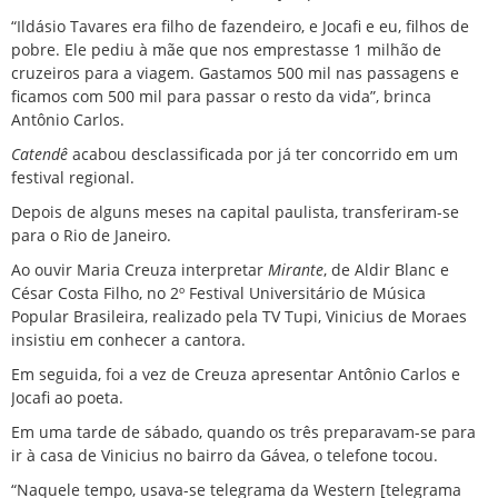
“Ildásio Tavares era filho de fazendeiro, e Jocafi e eu, filhos de
pobre. Ele pediu à mãe que nos emprestasse 1 milhão de
cruzeiros para a viagem. Gastamos 500 mil nas passagens e
ficamos com 500 mil para passar o resto da vida”, brinca
Antônio Carlos.
Catendê
acabou desclassificada por já ter concorrido em um
festival regional.
Depois de alguns meses na capital paulista, transferiram-se
para o Rio de Janeiro.
Ao ouvir Maria Creuza interpretar
Mirante
, de Aldir Blanc e
César Costa Filho, no 2º Festival Universitário de Música
Popular Brasileira, realizado pela TV Tupi, Vinicius de Moraes
insistiu em conhecer a cantora.
Em seguida, foi a vez de Creuza apresentar Antônio Carlos e
Jocafi ao poeta.
Em uma tarde de sábado, quando os três preparavam-se para
ir à casa de Vinicius no bairro da Gávea, o telefone tocou.
“Naquele tempo, usava-se telegrama da Western [telegrama