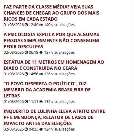
FAZ PARTE DA CLASSE MÉDIA? VEJA SUAS
CHANCES DE CHEGAR AO GRUPO DOS MAIS
RICOS EM CADA ESTADO
01/08/2026
12:49
140 visualizações
A PSICOLOGIA EXPLICA POR QUE ALGUMAS
PESSOAS SIMPLESMENTE NÃO CONSEGUEM
PEDIR DESCULPAS
02/08/2026
06:18
137 visualizações
ESTÁTUA DE 11 METROS EM HOMENAGEM AO
DIABO É CONSTRUÍDA NO CEARÁ
01/08/2026
14:56
136 visualizações
“O POVO DESPREZA O POLÍTICO”, DIZ
MEMBRO DA ACADEMIA BRASILEIRA DE
LETRAS
01/08/2026
11:11
135 visualizações
INQUÉRITO DE LULINHA ELEVA ATRITO ENTRE
PF E MENDONÇA, RELATOR DE CASOS DE
IMPACTO ANTES DAS ELEIÇÕES
02/08/2026
04:33
124 visualizações