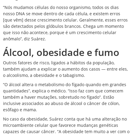
“Nós mudamos células do nosso organismo, todos os dias
nosso DNA se move dentro de cada célula, e existem erros
[que vêm] desse crescimento celular. Geralmente, esses erros
são detectados pelos
glóbulos brancos.
Chega um momento
que isso não acontece, porque é um crescimento celular
anômalo”, diz Suárez.
Álcool, obesidade e fumo
Outros fatores de risco, ligados a hábitos da população,
também ajudam a explicar o aumento dos casos — entre eles,
o alcoolismo, a obesidade e o tabagismo.
“O
álcool
altera o metabolismo do fígado quando em grandes
quantidades”, explica o médico. “Isso faz com que comecem
também a haver mutações, sobretudo no fígado”. Estão
inclusive associados ao abuso de álcool o câncer de cólon,
esôfago e mama.
No caso da
obesidade,
Suárez conta que há uma alteração no
microambiente celular que favorece mudanças genéticas
capazes de causar câncer. “A obesidade tem muito a ver com o