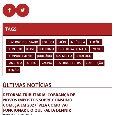
TAGS
GOVERNO DO ESTADO
POLÍTICA
SAÚDE
INDÚSTRIA
ELEIÇÕES
COMÉRCIO
BRASIL
ECONOMIA
PREFEITURA DE NATAL
EVENTO
COMPORTAMENTO
JUDICIÁRIO
ASSEMBLEIA
BOTAFOGO
PANDEMIA
FUTEBOL
VACINA
GOVERNO FEDERAL
CORRUPÇÃO
ELEIÇÃO
ÚLTIMAS NOTÍCIAS
REFORMA TRIBUTÁRIA: COBRANÇA DE
NOVOS IMPOSTOS SOBRE CONSUMO
COMEÇA EM 2027; VEJA COMO VAI
FUNCIONAR E O QUE FALTA DEFINIR
08/08/2026
20:51