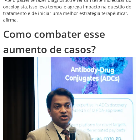
“Até o paciente fazer diagnóstico e ter um teste molecular do
oncologista, isso leva tempo, e agrega impacto na questão do
tratamento e de iniciar uma melhor estratégia terapêutica”,
afirma.
Como combater esse
aumento de casos?