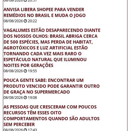
ANVISA LIBERA SHOPEE PARA VENDER
REMÉDIOS NO BRASIL E MUDA O JOGO
08/08/2026
20:22
VAGALUMES ESTÃO DESAPARECENDO DIANTE
DOS NOSSOS OLHOS: BRASIL ABRIGA CERCA
DE 500 ESPÉCIES, MAS PERDA DE HABITAT,
AGROTÓXICOS E LUZ ARTIFICIAL ESTÃO
TORNANDO CADA VEZ MAIS RARO O
ESPETÁCULO NATURAL QUE ILUMINOU
NOITES POR GERAÇÕES
08/08/2026
19:55
POUCA GENTE SABE: ENCONTRAR UM
PRODUTO VENCIDO PODE GARANTIR OUTRO
DE GRAÇA NO SUPERMERCADO
08/08/2026
19:08
AS PESSOAS QUE CRESCERAM COM POUCOS
RECURSOS TÊM ESSES OITO
COMPORTAMENTOS QUANDO SÃO ADULTOS
SEM PERCEBER
08/08/2026
17:43