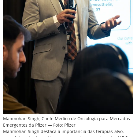
Manmohan Singh, Chefe Médico de Oncologia para Mercados
Emergentes da Pfizer — Foto: Pfizer
Manmohan Singh destaca a importância das terapias-alvo,