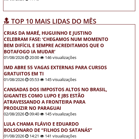
🔝 TOP 10 MAIS LIDAS DO MÊS
CRIAS DA MARÉ, HUGUINHO E JUSTINO
CELEBRAM FASE: ‘CHEGAMOS NUM MOMENTO
BEM DIFÍCIL E SEMPRE ACREDITAMOS QUE O
BOTAFOGO IA MUDAR’
01/08/2026
20:00
146 visualizações
IMD ABRE 55 VAGAS EXTERNAS PARA CURSOS
GRATUITOS EM TI
01/08/2026
05:53
145 visualizações
CANSADAS DOS IMPOSTOS ALTOS NO BRASIL,
GIGANTES COMO LUPO E JBS ESTÃO
ATRAVESSANDO A FRONTEIRA PARA
PRODUZIR NO PARAGUAI
02/08/2026
09:40
145 visualizações
LULA CHAMA FLÁVIO E EDUARDO
BOLSONARO DE “FILHOS DO SATANÁS”
01/08/2026
14:21
141 visualizações