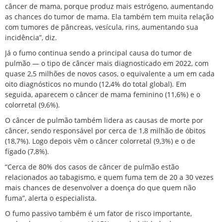
câncer de mama, porque produz mais estrógeno, aumentando
as chances do tumor de mama. Ela também tem muita relação
com tumores de pâncreas, vesícula, rins, aumentando sua
incidência”, diz.
Já o fumo continua sendo a principal causa do tumor de
pulmão — o tipo de câncer mais diagnosticado em 2022, com
quase 2,5 milhões de novos casos, o equivalente a um em cada
oito diagnósticos no mundo (12,4% do total global). Em
seguida, aparecem o câncer de mama feminino (11,6%) e o
colorretal (9,6%).
O câncer de pulmão também lidera as causas de morte por
câncer, sendo responsável por cerca de 1,8 milhão de óbitos
(18,7%). Logo depois vêm o câncer colorretal (9,3%) e o de
fígado (7,8%).
“Cerca de 80% dos casos de câncer de pulmão estão
relacionados ao tabagismo, e quem fuma tem de 20 a 30 vezes
mais chances de desenvolver a doença do que quem não
fuma”, alerta o especialista.
O fumo passivo também é um fator de risco importante,