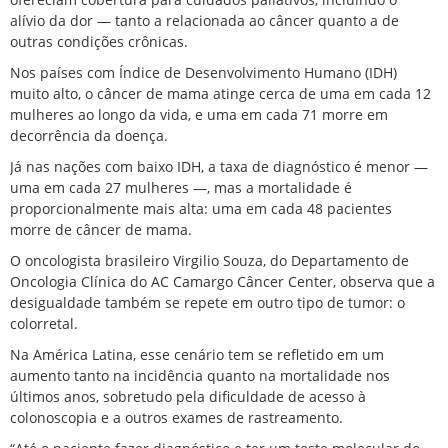
alívio da dor — tanto a relacionada ao câncer quanto a de
outras condições crônicas.
Nos países com Índice de Desenvolvimento Humano (IDH)
muito alto, o câncer de mama atinge cerca de uma em cada 12
mulheres ao longo da vida, e uma em cada 71 morre em
decorrência da doença.
Já nas nações com baixo IDH, a taxa de diagnóstico é menor —
uma em cada 27 mulheres —, mas a mortalidade é
proporcionalmente mais alta: uma em cada 48 pacientes
morre de câncer de mama.
O oncologista brasileiro Virgilio Souza, do Departamento de
Oncologia Clínica do AC Camargo Câncer Center, observa que a
desigualdade também se repete em outro tipo de tumor: o
colorretal.
Na América Latina, esse cenário tem se refletido em um
aumento tanto na incidência quanto na mortalidade nos
últimos anos, sobretudo pela dificuldade de acesso à
colonoscopia e a outros exames de rastreamento.