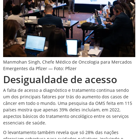
Manmohan Singh, Chefe Médico de Oncologia para Mercados
Emergentes da Pfizer — Foto: Pfizer
Desigualdade de acesso
A falta de acesso a diagnóstico e tratamento continua sendo
um dos principais fatores por trás do aumento dos casos de
câncer em todo o mundo.
Uma pesquisa da OMS
feita em 115
países mostra que apenas 39% deles incluíam, em 2022,
aspectos básicos do tratamento oncológico entre os serviços
essenciais de saúde.
O levantamento também revela que só 28% das nações
ofereciam cobertura para cuidados paliativos, incluindo o