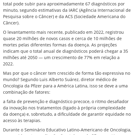
total pode subir para aproximadamente 67 diagnósticos por
minuto, segundo estimativas da IARC (Agência Internacional de
Pesquisa sobre o Câncer) e da ACS (Sociedade Americana do
Câncer).
O levantamento mais recente,
publicado em 2022, registrou
quase 20 milhões de novos casos e cerca de 10 milhões de
mortes pelas diferentes formas da doença. As projeções
indicam que o total anual de
diagnósticos
poderá chegar a 35
milhões até 2050 — um crescimento de 77% em relação a
2022.
Mas por que o câncer tem crescido de forma tão expressiva no
mundo? Segundo Luis Alberto Suárez, diretor médico de
Oncologia da Pfizer para a América Latina, isso se deve a uma
combinação de fatores:
a falta de prevenção e diagnóstico precoce, o ritmo desafiador
da inovação nos tratamentos (ligado à
própria complexidade
da doença
) e, sobretudo, a dificuldade de garantir equidade no
acesso às terapias.
Durante o Seminário Educativo Latino-Americano de Oncologia,