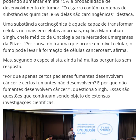
podendo aumentar em até 15% a probabilidade de
desenvolvimento do tumor. “O cigarro contém centenas de
substâncias químicas, e 69 delas são carcinogênicas”, destaca.
Uma substância carcinogênica é aquela capaz de transformar
células normais em células anormais, explica Manmohan
Singh, chefe médico de Oncologia para Mercados Emergentes
da Pfizer. “Por causa do trauma que ocorre em nível celular, o
fumo pode levar à formação de células cancerosas”, afirma.
Mas, segundo o especialista, ainda há muitas perguntas sem
resposta.
“Por que apenas certos pacientes fumantes desenvolvem
câncer e certos
fumantes
não desenvolvem? E por que não
fumantes desenvolvem câncer?”, questiona Singh. Essas são
questões que continuam sendo objeto de extensas
investigações científicas.