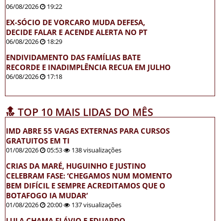
06/08/2026
19:22
EX-SÓCIO DE VORCARO MUDA DEFESA,
DECIDE FALAR E ACENDE ALERTA NO PT
06/08/2026
18:29
ENDIVIDAMENTO DAS FAMÍLIAS BATE
RECORDE E INADIMPLÊNCIA RECUA EM JULHO
06/08/2026
17:18
🔝 TOP 10 MAIS LIDAS DO MÊS
IMD ABRE 55 VAGAS EXTERNAS PARA CURSOS
GRATUITOS EM TI
01/08/2026
05:53
138 visualizações
CRIAS DA MARÉ, HUGUINHO E JUSTINO
CELEBRAM FASE: ‘CHEGAMOS NUM MOMENTO
BEM DIFÍCIL E SEMPRE ACREDITAMOS QUE O
BOTAFOGO IA MUDAR’
01/08/2026
20:00
137 visualizações
LULA CHAMA FLÁVIO E EDUARDO