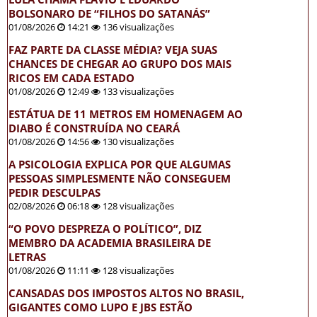
BOLSONARO DE “FILHOS DO SATANÁS”
01/08/2026
14:21
136 visualizações
FAZ PARTE DA CLASSE MÉDIA? VEJA SUAS
CHANCES DE CHEGAR AO GRUPO DOS MAIS
RICOS EM CADA ESTADO
01/08/2026
12:49
133 visualizações
ESTÁTUA DE 11 METROS EM HOMENAGEM AO
DIABO É CONSTRUÍDA NO CEARÁ
01/08/2026
14:56
130 visualizações
A PSICOLOGIA EXPLICA POR QUE ALGUMAS
PESSOAS SIMPLESMENTE NÃO CONSEGUEM
PEDIR DESCULPAS
02/08/2026
06:18
128 visualizações
“O POVO DESPREZA O POLÍTICO”, DIZ
MEMBRO DA ACADEMIA BRASILEIRA DE
LETRAS
01/08/2026
11:11
128 visualizações
CANSADAS DOS IMPOSTOS ALTOS NO BRASIL,
GIGANTES COMO LUPO E JBS ESTÃO