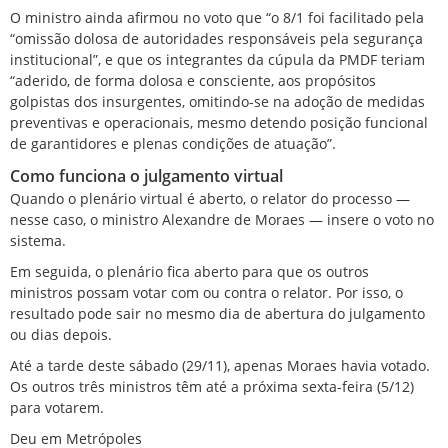
O ministro ainda afirmou no voto que “o 8/1 foi facilitado pela
“omissão dolosa de autoridades responsáveis pela segurança
institucional”, e que os integrantes da cúpula da PMDF teriam
“aderido, de forma dolosa e consciente, aos propósitos
golpistas dos insurgentes, omitindo-se na adoção de medidas
preventivas e operacionais, mesmo detendo posição funcional
de garantidores e plenas condições de atuação”.
Como funciona o julgamento virtual
Quando o plenário virtual é aberto, o relator do processo —
nesse caso, o ministro Alexandre de Moraes — insere o voto no
sistema.
Em seguida, o plenário fica aberto para que os outros
ministros possam votar com ou contra o relator. Por isso, o
resultado pode sair no mesmo dia de abertura do julgamento
ou dias depois.
Até a tarde deste sábado (29/11), apenas Moraes havia votado.
Os outros três ministros têm até a próxima sexta-feira (5/12)
para votarem.
Deu em Metrópoles