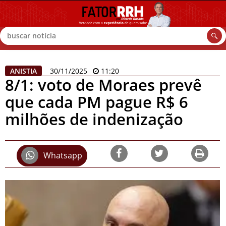
Buscar
ANISTIA
30/11/2025
11:20
8/1: voto de Moraes prevê
que cada PM pague R$ 6
milhões de indenização
Whatsapp