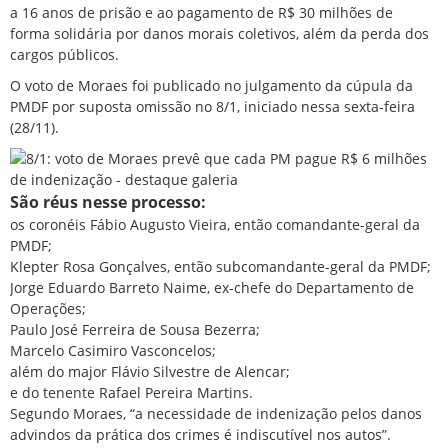
a 16 anos de prisão e ao pagamento de R$ 30 milhões de
forma solidária por danos morais coletivos, além da perda dos
cargos públicos.
O voto de Moraes foi publicado no julgamento da cúpula da
PMDF por suposta omissão no 8/1, iniciado nessa sexta-feira
(28/11).
São réus nesse processo:
os coronéis Fábio Augusto Vieira, então comandante-geral da
PMDF;
Klepter Rosa Gonçalves, então subcomandante-geral da PMDF;
Jorge Eduardo Barreto Naime, ex-chefe do Departamento de
Operações;
Paulo José Ferreira de Sousa Bezerra;
Marcelo Casimiro Vasconcelos;
além do major Flávio Silvestre de Alencar;
e do tenente Rafael Pereira Martins.
Segundo Moraes, “a necessidade de indenização pelos danos
advindos da prática dos crimes é indiscutível nos autos”.