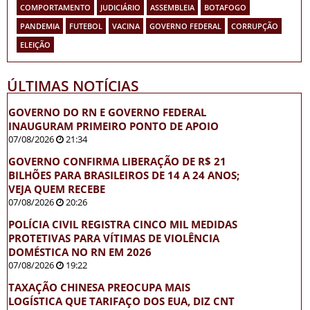
COMPORTAMENTO
JUDICIÁRIO
ASSEMBLEIA
BOTAFOGO
PANDEMIA
FUTEBOL
VACINA
GOVERNO FEDERAL
CORRUPÇÃO
ELEIÇÃO
ÚLTIMAS NOTÍCIAS
GOVERNO DO RN E GOVERNO FEDERAL
INAUGURAM PRIMEIRO PONTO DE APOIO
07/08/2026
21:34
GOVERNO CONFIRMA LIBERAÇÃO DE R$ 21
BILHÕES PARA BRASILEIROS DE 14 A 24 ANOS;
VEJA QUEM RECEBE
07/08/2026
20:26
POLÍCIA CIVIL REGISTRA CINCO MIL MEDIDAS
PROTETIVAS PARA VÍTIMAS DE VIOLÊNCIA
DOMÉSTICA NO RN EM 2026
07/08/2026
19:22
TAXAÇÃO CHINESA PREOCUPA MAIS
LOGÍSTICA QUE TARIFAÇO DOS EUA, DIZ CNT