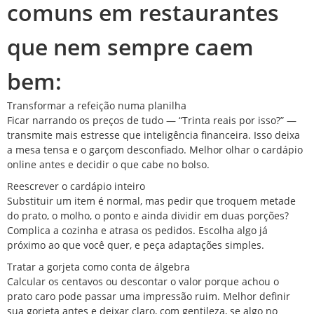
comuns em restaurantes
que nem sempre caem
bem:
Transformar a refeição numa planilha
Ficar narrando os preços de tudo — “Trinta reais por isso?” —
transmite mais estresse que inteligência financeira. Isso deixa
a mesa tensa e o garçom desconfiado. Melhor olhar o cardápio
online antes e decidir o que cabe no bolso.
Reescrever o cardápio inteiro
Substituir um item é normal, mas pedir que troquem metade
do prato, o molho, o ponto e ainda dividir em duas porções?
Complica a cozinha e atrasa os pedidos. Escolha algo já
próximo ao que você quer, e peça adaptações simples.
Tratar a gorjeta como conta de álgebra
Calcular os centavos ou descontar o valor porque achou o
prato caro pode passar uma impressão ruim. Melhor definir
sua gorjeta antes e deixar claro, com gentileza, se algo no