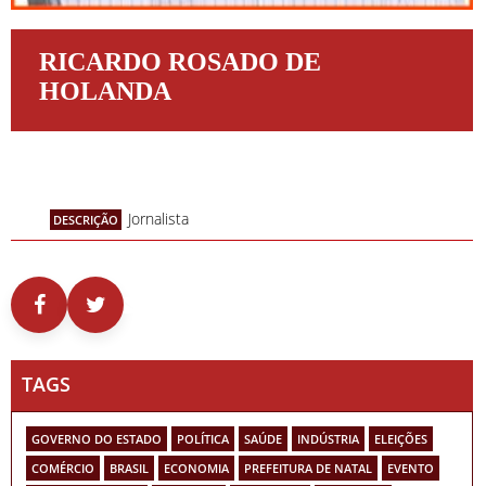
RICARDO ROSADO DE
HOLANDA
Jornalista
DESCRIÇÃO
TAGS
GOVERNO DO ESTADO
POLÍTICA
SAÚDE
INDÚSTRIA
ELEIÇÕES
COMÉRCIO
BRASIL
ECONOMIA
PREFEITURA DE NATAL
EVENTO