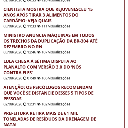
02/08/2026
04:33
120 visualizações
CIENTISTA MOSTRA QUE REJUVENESCEU 15
ANOS APÓS TIRAR 3 ALIMENTOS DO
CARDÁPIO: VEJA QUAIS
03/08/2026
11:33
111 visualizações
MINISTRO ANUNCIA MÁQUINAS EM TODOS
OS TRECHOS DA DUPLICAÇÃO DA BR-304 ATÉ
DEZEMBRO NO RN
03/08/2026
12:46
107 visualizações
LULA CHEGA À SÉTIMA DISPUTA AO
PLANALTO COM VERSÃO 3.0 DO ‘NÓS
CONTRA ELES’
02/08/2026
07:49
106 visualizações
ATENÇÃO: OS PSICÓLOGOS RECOMENDAM
QUE VOCÊ SE DISTANCIE DESSES 5 TIPOS DE
PESSOAS
02/08/2026
13:31
102 visualizações
PREFEITURA RETIRA MAIS DE 61 MIL
TONELADAS DE RESÍDUOS DA DRENAGEM DE
NATAL