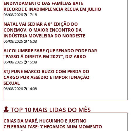
ENDIVIDAMENTO DAS FAMÍLIAS BATE
RECORDE E INADIMPLÊNCIA RECUA EM JULHO
06/08/2026
17:18
NATAL VAI SEDIAR A 8ª EDIÇÃO DO
CONEMOV, O MAIOR ENCONTRO DA
INDÚSTRIA MOVELEIRA DO NORDESTE
06/08/2026
16:03
ALCOLUMBRE SABE QUE SENADO PODE DAR
“PASSO À DIREITA EM 2027”, DIZ ARKO
06/08/2026
15:08
STJ PUNE MARCO BUZZI COM PERDA DO
CARGO POR ASSÉDIO E IMPORTUNAÇÃO
SEXUAL
06/08/2026
14:08
🔝 TOP 10 MAIS LIDAS DO MÊS
CRIAS DA MARÉ, HUGUINHO E JUSTINO
CELEBRAM FASE: ‘CHEGAMOS NUM MOMENTO