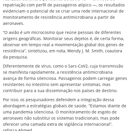
repatriação com perfil de passageiros atípico —, os resultados
evidenciam o potencial de se criar uma rede internacional de
monitoramento de resistência antimicrobiana a partir de
aeronaves.
“O avião é um microcosmo que reúne pessoas de diferentes
origens geográficas. Monitorar seus dejetos é, de certa forma,
observar em tempo real a movimentação global dos genes de
resistência”, sintetizou, em nota, Wendy J. M. Smith, coautora
da pesquisa.
Diferentemente de vírus, como o Sars-CoV2, cuja transmissão
se manifesta rapidamente, a resistência antimicrobiana
avança de forma silenciosa. Passageiros podem carregar genes
resistentes no intestino sem apresentar sintomas, mas
contribuir para a sua disseminação nos países de destino.
Por isso, os pesquisadores defendem a integração dessa
abordagem a estratégias globais de saúde. “Estamos diante de
uma pandemia silenciosa. O monitoramento de esgoto de
aeronaves não substitui os sistemas tradicionais, mas pode
oferecer uma camada extra de vigilância internacional”,
reforça Ahmed.