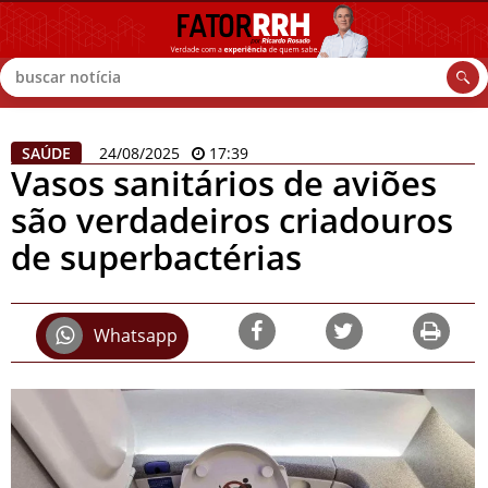
Buscar
SAÚDE
24/08/2025
17:39
Vasos sanitários de aviões
são verdadeiros criadouros
de superbactérias
Whatsapp