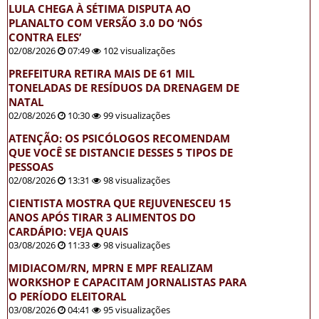
LULA CHEGA À SÉTIMA DISPUTA AO
PLANALTO COM VERSÃO 3.0 DO ‘NÓS
CONTRA ELES’
02/08/2026
07:49
102 visualizações
PREFEITURA RETIRA MAIS DE 61 MIL
TONELADAS DE RESÍDUOS DA DRENAGEM DE
NATAL
02/08/2026
10:30
99 visualizações
ATENÇÃO: OS PSICÓLOGOS RECOMENDAM
QUE VOCÊ SE DISTANCIE DESSES 5 TIPOS DE
PESSOAS
02/08/2026
13:31
98 visualizações
CIENTISTA MOSTRA QUE REJUVENESCEU 15
ANOS APÓS TIRAR 3 ALIMENTOS DO
CARDÁPIO: VEJA QUAIS
03/08/2026
11:33
98 visualizações
MIDIACOM/RN, MPRN E MPF REALIZAM
WORKSHOP E CAPACITAM JORNALISTAS PARA
O PERÍODO ELEITORAL
03/08/2026
04:41
95 visualizações