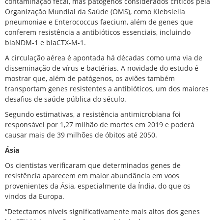
contaminação fecal, mas patógenos considerados críticos pela
Organização Mundial da Saúde (OMS), como Klebsiella
pneumoniae e Enterococcus faecium, além de genes que
conferem resistência a antibióticos essenciais, incluindo
blaNDM-1 e blaCTX-M-1.
A circulação aérea é apontada há décadas como uma via de
disseminação de vírus e bactérias. A novidade do estudo é
mostrar que, além de patógenos, os aviões também
transportam genes resistentes a antibióticos, um dos maiores
desafios de saúde pública do século.
Segundo estimativas, a resistência antimicrobiana foi
responsável por 1,27 milhão de mortes em 2019 e poderá
causar mais de 39 milhões de óbitos até 2050.
Ásia
Os cientistas verificaram que determinados genes de
resistência aparecem em maior abundância em voos
provenientes da Ásia, especialmente da Índia, do que os
vindos da Europa.
“Detectamos níveis significativamente mais altos dos genes