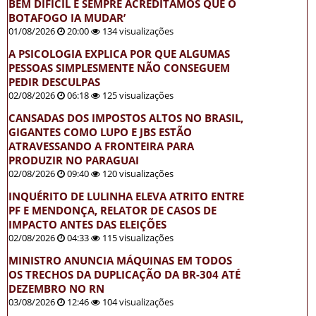
BEM DIFÍCIL E SEMPRE ACREDITAMOS QUE O
BOTAFOGO IA MUDAR’
01/08/2026
20:00
134 visualizações
A PSICOLOGIA EXPLICA POR QUE ALGUMAS
PESSOAS SIMPLESMENTE NÃO CONSEGUEM
PEDIR DESCULPAS
02/08/2026
06:18
125 visualizações
CANSADAS DOS IMPOSTOS ALTOS NO BRASIL,
GIGANTES COMO LUPO E JBS ESTÃO
ATRAVESSANDO A FRONTEIRA PARA
PRODUZIR NO PARAGUAI
02/08/2026
09:40
120 visualizações
INQUÉRITO DE LULINHA ELEVA ATRITO ENTRE
PF E MENDONÇA, RELATOR DE CASOS DE
IMPACTO ANTES DAS ELEIÇÕES
02/08/2026
04:33
115 visualizações
MINISTRO ANUNCIA MÁQUINAS EM TODOS
OS TRECHOS DA DUPLICAÇÃO DA BR-304 ATÉ
DEZEMBRO NO RN
03/08/2026
12:46
104 visualizações