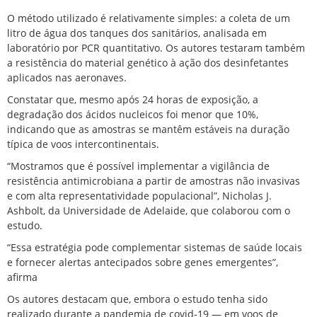
O método utilizado é relativamente simples: a coleta de um
litro de água dos tanques dos sanitários, analisada em
laboratório por PCR quantitativo. Os autores testaram também
a resistência do material genético à ação dos desinfetantes
aplicados nas aeronaves.
Constatar que, mesmo após 24 horas de exposição, a
degradação dos ácidos nucleicos foi menor que 10%,
indicando que as amostras se mantêm estáveis na duração
típica de voos intercontinentais.
“Mostramos que é possível implementar a vigilância de
resistência antimicrobiana a partir de amostras não invasivas
e com alta representatividade populacional”, Nicholas J.
Ashbolt, da Universidade de Adelaide, que colaborou com o
estudo.
“Essa estratégia pode complementar sistemas de saúde locais
e fornecer alertas antecipados sobre genes emergentes”,
afirma
Os autores destacam que, embora o estudo tenha sido
realizado durante a pandemia de covid-19 — em voos de