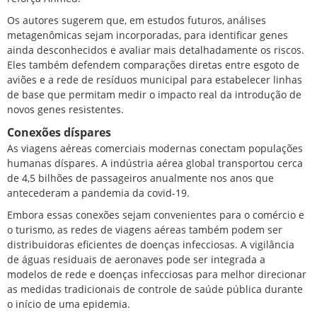
Os autores sugerem que, em estudos futuros, análises
metagenômicas sejam incorporadas, para identificar genes
ainda desconhecidos e avaliar mais detalhadamente os riscos.
Eles também defendem comparações diretas entre esgoto de
aviões e a rede de resíduos municipal para estabelecer linhas
de base que permitam medir o impacto real da introdução de
novos genes resistentes.
Conexões díspares
As viagens aéreas comerciais modernas conectam populações
humanas díspares. A indústria aérea global transportou cerca
de 4,5 bilhões de passageiros anualmente nos anos que
antecederam a pandemia da covid-19.
Embora essas conexões sejam convenientes para o comércio e
o turismo, as redes de viagens aéreas também podem ser
distribuidoras eficientes de doenças infecciosas. A vigilância
de águas residuais de aeronaves pode ser integrada a
modelos de rede e doenças infecciosas para melhor direcionar
as medidas tradicionais de controle de saúde pública durante
o início de uma epidemia.