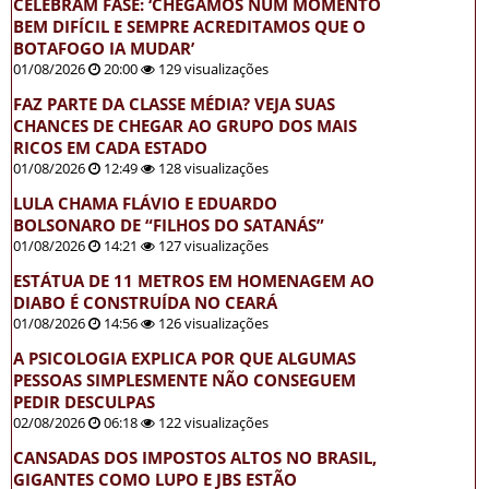
CELEBRAM FASE: ‘CHEGAMOS NUM MOMENTO
BEM DIFÍCIL E SEMPRE ACREDITAMOS QUE O
BOTAFOGO IA MUDAR’
01/08/2026
20:00
129 visualizações
FAZ PARTE DA CLASSE MÉDIA? VEJA SUAS
CHANCES DE CHEGAR AO GRUPO DOS MAIS
RICOS EM CADA ESTADO
01/08/2026
12:49
128 visualizações
LULA CHAMA FLÁVIO E EDUARDO
BOLSONARO DE “FILHOS DO SATANÁS”
01/08/2026
14:21
127 visualizações
ESTÁTUA DE 11 METROS EM HOMENAGEM AO
DIABO É CONSTRUÍDA NO CEARÁ
01/08/2026
14:56
126 visualizações
A PSICOLOGIA EXPLICA POR QUE ALGUMAS
PESSOAS SIMPLESMENTE NÃO CONSEGUEM
PEDIR DESCULPAS
02/08/2026
06:18
122 visualizações
CANSADAS DOS IMPOSTOS ALTOS NO BRASIL,
GIGANTES COMO LUPO E JBS ESTÃO