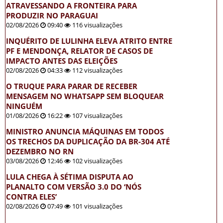
ATRAVESSANDO A FRONTEIRA PARA
PRODUZIR NO PARAGUAI
02/08/2026
09:40
116 visualizações
INQUÉRITO DE LULINHA ELEVA ATRITO ENTRE
PF E MENDONÇA, RELATOR DE CASOS DE
IMPACTO ANTES DAS ELEIÇÕES
02/08/2026
04:33
112 visualizações
O TRUQUE PARA PARAR DE RECEBER
MENSAGEM NO WHATSAPP SEM BLOQUEAR
NINGUÉM
01/08/2026
16:22
107 visualizações
MINISTRO ANUNCIA MÁQUINAS EM TODOS
OS TRECHOS DA DUPLICAÇÃO DA BR-304 ATÉ
DEZEMBRO NO RN
03/08/2026
12:46
102 visualizações
LULA CHEGA À SÉTIMA DISPUTA AO
PLANALTO COM VERSÃO 3.0 DO ‘NÓS
CONTRA ELES’
02/08/2026
07:49
101 visualizações