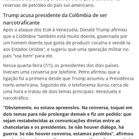
reservas de petróleo do país sul-americano
.
Trump acusa presidente da Colômbia de ser
narcotraficante
Após o ataque dos EUA à Venezuela, Donald Trump afirmou
que a Colômbia “também está muito doente, governada por
um homem doente que gosta de produzir cocaína e vendê-la
aos Estados Unidos”, e sugeriu que uma operação militar no
país “soa bem” para ele.
Nessa quarta-feira (7/1), os
presidentes dos dois países
tiveram uma conversa por telefone
. Petro afirmou que a
ligação foi a primeira desde que Trump assumiu a Presidência
norte-americana. Segundo ele, o telefonema durou cerca de
uma hora e tratou de dois temas principais: Venezuela e
narcotráfico.
“Obviamente, eu estava apreensivo. Na conversa, toquei em
dois temas para não prolongar demais e fiz um pedido: que
sejam restabelecidas as comunicações diretas entre as
chancelarias e os presidentes. Se não houver diálogo, há
guerra. Se não houver conversa, estamos perdidos”, afirmou