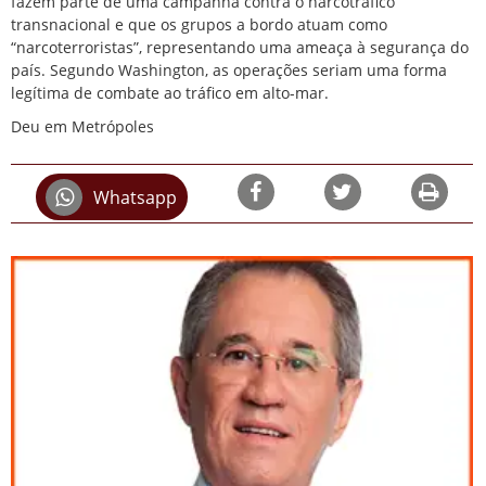
fazem parte de uma
campanha contra o narcotráfico
transnacional
e que os grupos a bordo atuam como
“narcoterroristas”, representando uma ameaça à segurança do
país. Segundo Washington, as operações seriam uma forma
legítima de combate ao tráfico em alto-mar.
Deu em Metrópoles
Whatsapp