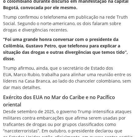
o colombiano durante discurso em manifestação na capital
Bogotá, convocada por ele mesmo.
Trump confirmou o telefonema em publicação na rede Truth
Social. Segundo o norte-americano, os dois falaram sobre
drogas e divergências recentes.
“Foi uma grande honra conversar com o presidente da
Colômbia, Gustavo Petro, que telefonou para explicar a
situação das drogas e outras divergências que temos tido”,
disse.
Trump afirmou, ainda, que o secretário de Estado dos
EUA,
Marco Rubio
, trabalha para alinhar uma reunião entre os
líderes na Casa Branca, ao lado do chanceler colombiano, sem
dar mais detalhes.
Exército dos EUA no Mar do Caribe e no Pacífico
oriental
Desde setembro de 2025, o
governo Trump intensifica ataques
militares contra embarcações
que afirma serem usadas por
traficantes de drogas ou por grupos classificados como
“narcoterroristas”. Em outubro, o presidente declarou que