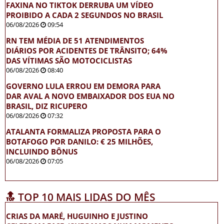
FAXINA NO TIKTOK DERRUBA UM VÍDEO
PROIBIDO A CADA 2 SEGUNDOS NO BRASIL
06/08/2026
09:54
RN TEM MÉDIA DE 51 ATENDIMENTOS
DIÁRIOS POR ACIDENTES DE TRÂNSITO; 64%
DAS VÍTIMAS SÃO MOTOCICLISTAS
06/08/2026
08:40
GOVERNO LULA ERROU EM DEMORA PARA
DAR AVAL A NOVO EMBAIXADOR DOS EUA NO
BRASIL, DIZ RICUPERO
06/08/2026
07:32
ATALANTA FORMALIZA PROPOSTA PARA O
BOTAFOGO POR DANILO: € 25 MILHÕES,
INCLUINDO BÔNUS
06/08/2026
07:05
🔝 TOP 10 MAIS LIDAS DO MÊS
CRIAS DA MARÉ, HUGUINHO E JUSTINO