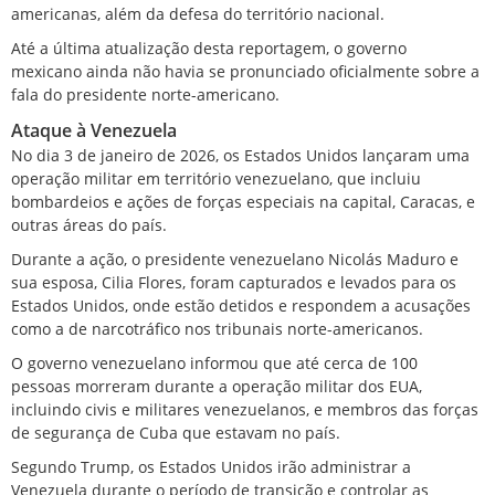
americanas, além da defesa do território nacional.
Até a última atualização desta reportagem, o governo
mexicano ainda não havia se pronunciado oficialmente sobre a
fala do presidente norte-americano.
Ataque à Venezuela
No dia 3 de janeiro de 2026, os
Estados Unidos lançaram uma
operação militar em território venezuelano
, que incluiu
bombardeios e ações de forças especiais na capital, Caracas, e
outras áreas do país.
Durante a ação, o presidente venezuelano Nicolás Maduro e
sua esposa, Cilia Flores, foram capturados e levados para os
Estados Unidos, onde estão detidos e
respondem a acusações
como a de narcotráfico nos tribunais norte-americanos
.
O governo venezuelano informou que até cerca de 100
pessoas morreram durante a operação militar dos EUA,
incluindo civis e militares venezuelanos, e membros das forças
de segurança de Cuba que estavam no país.
Segundo Trump, os Estados Unidos irão administrar a
Venezuela durante o período de transição e
controlar as