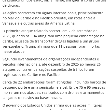
os
Estados Unidos estão, oficialmente, em guerra contra cartéis
de drogas
.
As ações ocorreram em águas internacionais, principalmente
no Mar do Caribe e no Pacífico oriental, em rotas entre a
Venezuela e outras áreas da América Latina.
O primeiro ataque relatado ocorreu em 2 de setembro de
2025, quando os EUA atingiram uma pequena embarcação no
Caribe, acusada de transportar drogas ligadas a um grupo
venezuelano. Trump afirmou que 11 pessoas foram mortas
nesse ataque.
Segundo levantamentos de organizações independentes e
veículos internacionais, até dezembro de 2025 ao menos 26
ataques contra embarcações suspeitas de tráfico foram
registrados no Caribe e no Pacífico.
Cerca de 22 embarcações foram atingidas, incluindo barcos de
pequeno porte e uma semisubmersível. Entre 75 e 95 pessoas
morreram nos ataques, realizados com drones e armamentos
lançados de navios ou bases navais.
O governo dos Estados Unidos afirma que as ações militares