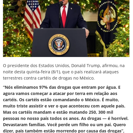
O presidente dos Estados Unidos,
Donald Trump
, afirmou, na
noite desta quinta-feira (8/1), que o
país realizará ataques
terrestres
contra cartéis de drogas no México.
“Nós eliminamos 97% das drogas que entram por água. E
agora vamos começar a atacar por terra em relação aos
cartéis. Os cartéis estão comandando o México. É muito,
muito triste assistir e ver o que aconteceu com aquele país.
Mas os cartéis mandam e estão matando 250, 300 mil
pessoas no nosso país todos os anos. As drogas — é horrível.
Devastaram famílias. Você perde um filho ou um pai. Quero
dizer, pais também estão morrendo por causa das drogas”,