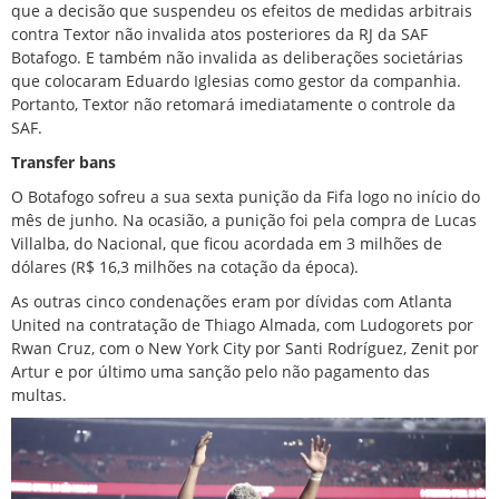
que a decisão que suspendeu os efeitos de medidas arbitrais
contra Textor não invalida atos posteriores da RJ da SAF
Botafogo. E também não invalida as deliberações societárias
que colocaram Eduardo Iglesias como gestor da companhia.
Portanto, Textor não retomará imediatamente o controle da
SAF.
Transfer bans
O Botafogo sofreu a sua sexta punição da Fifa logo no início do
mês de junho. Na ocasião, a punição foi pela compra de Lucas
Villalba, do Nacional, que ficou acordada em 3 milhões de
dólares (R$ 16,3 milhões na cotação da época).
As outras cinco condenações eram por dívidas com Atlanta
United na contratação de Thiago Almada, com Ludogorets por
Rwan Cruz, com o New York City por Santi Rodríguez, Zenit por
Artur e por último uma sanção pelo não pagamento das
multas.