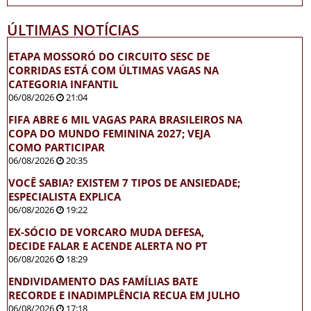
ÚLTIMAS NOTÍCIAS
ETAPA MOSSORÓ DO CIRCUITO SESC DE
CORRIDAS ESTÁ COM ÚLTIMAS VAGAS NA
CATEGORIA INFANTIL
06/08/2026
21:04
FIFA ABRE 6 MIL VAGAS PARA BRASILEIROS NA
COPA DO MUNDO FEMININA 2027; VEJA
COMO PARTICIPAR
06/08/2026
20:35
VOCÊ SABIA? EXISTEM 7 TIPOS DE ANSIEDADE;
ESPECIALISTA EXPLICA
06/08/2026
19:22
EX-SÓCIO DE VORCARO MUDA DEFESA,
DECIDE FALAR E ACENDE ALERTA NO PT
06/08/2026
18:29
ENDIVIDAMENTO DAS FAMÍLIAS BATE
RECORDE E INADIMPLÊNCIA RECUA EM JULHO
06/08/2026
17:18