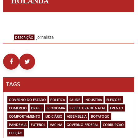
HOLANDA
Jornalista
DESCRIÇÃO
TAGS
GOVERNO DO ESTADO
POLÍTICA
SAÚDE
INDÚSTRIA
ELEIÇÕES
COMÉRCIO
BRASIL
ECONOMIA
PREFEITURA DE NATAL
EVENTO
COMPORTAMENTO
JUDICIÁRIO
ASSEMBLEIA
BOTAFOGO
PANDEMIA
FUTEBOL
VACINA
GOVERNO FEDERAL
CORRUPÇÃO
ELEIÇÃO