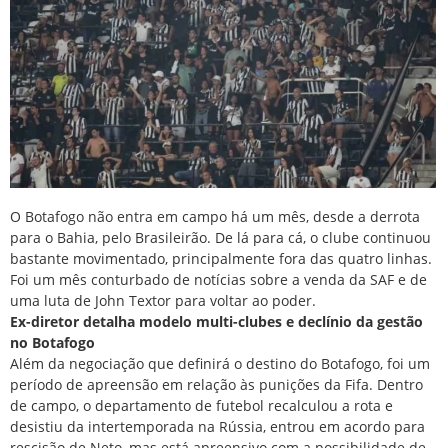
O
Botafogo
não entra em campo há um mês, desde a derrota
para o Bahia, pelo Brasileirão. De lá para cá, o clube continuou
bastante movimentado, principalmente fora das quatro linhas.
Foi um mês conturbado de notícias sobre a venda da SAF e de
uma luta de John Textor para voltar ao poder.
Ex-diretor detalha modelo multi-clubes e declínio da gestão
no Botafogo
Além da negociação que definirá o destino do Botafogo, foi um
período de apreensão em relação às punições da Fifa. Dentro
de campo, o departamento de futebol recalculou a rota e
desistiu da intertemporada na Rússia, entrou em acordo para
rescisão de Neto, mas está apreensivo com a possibilidade de