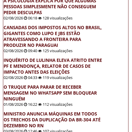
A PSICOLOGIA EXPLICA POR QUE ALGUMAS
PESSOAS SIMPLESMENTE NÃO CONSEGUEM
PEDIR DESCULPAS
02/08/2026
06:18
128 visualizações
CANSADAS DOS IMPOSTOS ALTOS NO BRASIL,
GIGANTES COMO LUPO E JBS ESTÃO
ATRAVESSANDO A FRONTEIRA PARA
PRODUZIR NO PARAGUAI
02/08/2026
09:40
125 visualizações
INQUÉRITO DE LULINHA ELEVA ATRITO ENTRE
PF E MENDONÇA, RELATOR DE CASOS DE
IMPACTO ANTES DAS ELEIÇÕES
02/08/2026
04:33
119 visualizações
O TRUQUE PARA PARAR DE RECEBER
MENSAGEM NO WHATSAPP SEM BLOQUEAR
NINGUÉM
01/08/2026
16:22
112 visualizações
MINISTRO ANUNCIA MÁQUINAS EM TODOS
OS TRECHOS DA DUPLICAÇÃO DA BR-304 ATÉ
DEZEMBRO NO RN
03/08/2026
12:46
107 visualizações