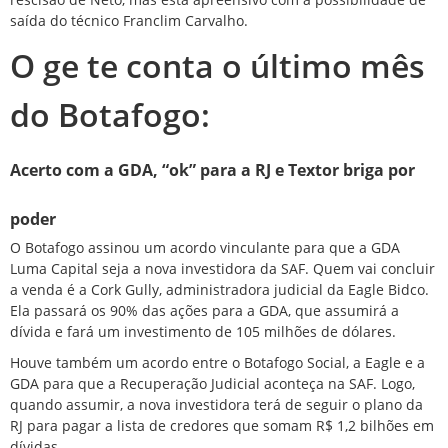
saída do técnico Franclim Carvalho.
O ge te conta o último mês
do Botafogo:
Acerto com a GDA, “ok” para a RJ e Textor briga por
poder
O Botafogo assinou um acordo vinculante para que a GDA
Luma Capital seja a nova investidora da SAF. Quem vai concluir
a venda é a Cork Gully, administradora judicial da Eagle Bidco.
Ela passará os 90% das ações para a GDA, que assumirá a
dívida e fará um investimento de 105 milhões de dólares.
Houve também um acordo entre o Botafogo Social, a Eagle e a
GDA para que a Recuperação Judicial aconteça na SAF. Logo,
quando assumir, a nova investidora terá de seguir o plano da
RJ para pagar a lista de credores que somam R$ 1,2 bilhões em
dívidas.