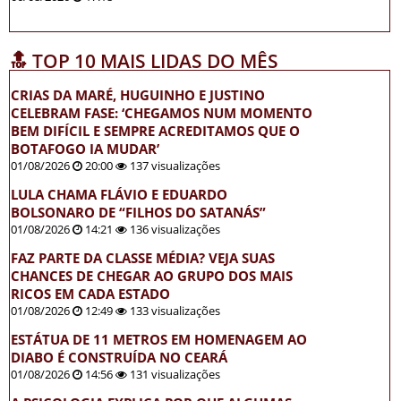
🔝 TOP 10 MAIS LIDAS DO MÊS
CRIAS DA MARÉ, HUGUINHO E JUSTINO
CELEBRAM FASE: ‘CHEGAMOS NUM MOMENTO
BEM DIFÍCIL E SEMPRE ACREDITAMOS QUE O
BOTAFOGO IA MUDAR’
01/08/2026
20:00
137 visualizações
LULA CHAMA FLÁVIO E EDUARDO
BOLSONARO DE “FILHOS DO SATANÁS”
01/08/2026
14:21
136 visualizações
FAZ PARTE DA CLASSE MÉDIA? VEJA SUAS
CHANCES DE CHEGAR AO GRUPO DOS MAIS
RICOS EM CADA ESTADO
01/08/2026
12:49
133 visualizações
ESTÁTUA DE 11 METROS EM HOMENAGEM AO
DIABO É CONSTRUÍDA NO CEARÁ
01/08/2026
14:56
131 visualizações