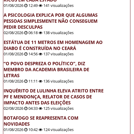
01/08/2026
12:49
141 visualizações
A PSICOLOGIA EXPLICA POR QUE ALGUMAS
PESSOAS SIMPLESMENTE NÃO CONSEGUEM
PEDIR DESCULPAS
02/08/2026
06:18
138 visualizações
ESTÁTUA DE 11 METROS EM HOMENAGEM AO
DIABO É CONSTRUÍDA NO CEARÁ
01/08/2026
14:56
137 visualizações
“O POVO DESPREZA O POLÍTICO”, DIZ
MEMBRO DA ACADEMIA BRASILEIRA DE
LETRAS
01/08/2026
11:11
136 visualizações
INQUÉRITO DE LULINHA ELEVA ATRITO ENTRE
PF E MENDONÇA, RELATOR DE CASOS DE
IMPACTO ANTES DAS ELEIÇÕES
02/08/2026
04:33
125 visualizações
BOTAFOGO SE REAPRESENTA COM
NOVIDADES
01/08/2026
10:42
124 visualizações