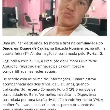
Uma mulher de 28 anos
foi morta a tiros
na
comunidade do
Dique
, em
Duque de Caxias
, na Baixada Fluminense, na última
quarta-feira (1º). A informação foi confirmada pelo
Portal iG
.
Segundo a Polícia Civil, a execução de Sumara Oliveira de
Araújo foi registrada em vídeo pelos criminosos e
compartilhada nas redes sociais.
De acordo com as primeiras informações, Sumara estava
acompanhada dos dois filhos, de 3 e 5 anos, quando
traficantes do Terceiro Comando Puro (TCP), oriundos da
comunidade do Barro Vermelho, invadiram o Dique, área
controlada por uma facção rival, o Comando Vermelho (CV). A
mulher foi levada pelos criminosos para outro ponto da
comunidade, onde foi executada.