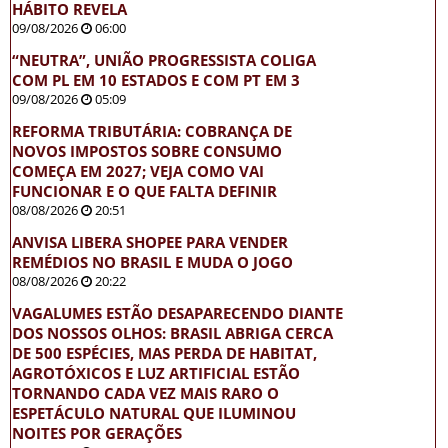
HÁBITO REVELA
09/08/2026
06:00
“NEUTRA”, UNIÃO PROGRESSISTA COLIGA
COM PL EM 10 ESTADOS E COM PT EM 3
09/08/2026
05:09
REFORMA TRIBUTÁRIA: COBRANÇA DE
NOVOS IMPOSTOS SOBRE CONSUMO
COMEÇA EM 2027; VEJA COMO VAI
FUNCIONAR E O QUE FALTA DEFINIR
08/08/2026
20:51
ANVISA LIBERA SHOPEE PARA VENDER
REMÉDIOS NO BRASIL E MUDA O JOGO
08/08/2026
20:22
VAGALUMES ESTÃO DESAPARECENDO DIANTE
DOS NOSSOS OLHOS: BRASIL ABRIGA CERCA
DE 500 ESPÉCIES, MAS PERDA DE HABITAT,
AGROTÓXICOS E LUZ ARTIFICIAL ESTÃO
TORNANDO CADA VEZ MAIS RARO O
ESPETÁCULO NATURAL QUE ILUMINOU
NOITES POR GERAÇÕES