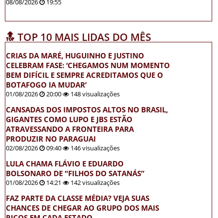
08/08/2026
19:55
🔝 TOP 10 MAIS LIDAS DO MÊS
CRIAS DA MARÉ, HUGUINHO E JUSTINO
CELEBRAM FASE: ‘CHEGAMOS NUM MOMENTO
BEM DIFÍCIL E SEMPRE ACREDITAMOS QUE O
BOTAFOGO IA MUDAR’
01/08/2026
20:00
148 visualizações
CANSADAS DOS IMPOSTOS ALTOS NO BRASIL,
GIGANTES COMO LUPO E JBS ESTÃO
ATRAVESSANDO A FRONTEIRA PARA
PRODUZIR NO PARAGUAI
02/08/2026
09:40
146 visualizações
LULA CHAMA FLÁVIO E EDUARDO
BOLSONARO DE “FILHOS DO SATANÁS”
01/08/2026
14:21
142 visualizações
FAZ PARTE DA CLASSE MÉDIA? VEJA SUAS
CHANCES DE CHEGAR AO GRUPO DOS MAIS
RICOS EM CADA ESTADO