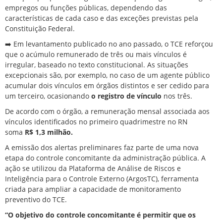
empregos ou funções públicas, dependendo das
características de cada caso e das exceções previstas pela
Constituição Federal.
➡️ Em
levantamento publicado no ano passado
, o TCE reforçou
que o acúmulo remunerado de três ou mais vínculos é
irregular, baseado no texto constitucional. As situações
excepcionais são, por exemplo, no caso de um agente público
acumular dois vínculos em órgãos distintos e ser cedido para
um terceiro, ocasionando
o registro de vínculo
nos três.
De acordo com o órgão, a remuneração mensal associada aos
vínculos identificados no primeiro quadrimestre no RN
soma
R$ 1,3 milhão.
A emissão dos alertas preliminares faz parte de uma nova
etapa do controle concomitante da administração pública. A
ação se utilizou da Plataforma de Análise de Riscos e
Inteligência para o Controle Externo (ArgosTC), ferramenta
criada para ampliar a capacidade de monitoramento
preventivo do TCE.
“O objetivo do controle concomitante é permitir que os