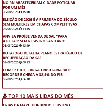
NO RN ABASTECERIAM CIDADE POTIGUAR
POR UM MÊS
08/08/2026
15:10
ELEIÇÃO DE 2026 É A PRIMEIRA DO SÉCULO
SEM MULHERES EM CHAPAS COMPETITIVAS
08/08/2026
14:15
ANVISA PROÍBE VENDA DE SAL “PARA
ATLETAS” SEM REGISTRO SANITÁRIO
08/08/2026
13:19
BOTAFOGO DETALHA PLANO ESTRATÉGICO DE
RECUPERAÇÃO DA SAF
08/08/2026
09:23
COM IR E IOF, CARGA TRIBUTÁRIA BATE
RECORDE E CHEGA A 32,4% DO PIB
08/08/2026
06:10
🔝 TOP 10 MAIS LIDAS DO MÊS
CRIAS DA MARÉ, HUGUINHO E JUSTINO