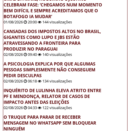
CELEBRAM FASE: ‘CHEGAMOS NUM MOMENTO
BEM DIFÍCIL E SEMPRE ACREDITAMOS QUE O
BOTAFOGO IA MUDAR’
01/08/2026
20:00
144 visualizações
CANSADAS DOS IMPOSTOS ALTOS NO BRASIL,
GIGANTES COMO LUPO E JBS ESTÃO
ATRAVESSANDO A FRONTEIRA PARA
PRODUZIR NO PARAGUAI
02/08/2026
09:40
140 visualizações
A PSICOLOGIA EXPLICA POR QUE ALGUMAS
PESSOAS SIMPLESMENTE NÃO CONSEGUEM
PEDIR DESCULPAS
02/08/2026
06:18
134 visualizações
INQUÉRITO DE LULINHA ELEVA ATRITO ENTRE
PF E MENDONÇA, RELATOR DE CASOS DE
IMPACTO ANTES DAS ELEIÇÕES
02/08/2026
04:33
122 visualizações
O TRUQUE PARA PARAR DE RECEBER
MENSAGEM NO WHATSAPP SEM BLOQUEAR
NINGUÉM