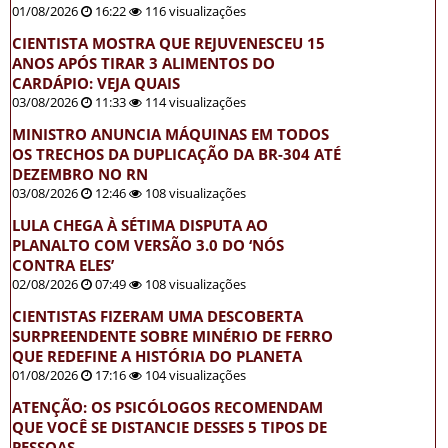
01/08/2026
16:22
116 visualizações
CIENTISTA MOSTRA QUE REJUVENESCEU 15
ANOS APÓS TIRAR 3 ALIMENTOS DO
CARDÁPIO: VEJA QUAIS
03/08/2026
11:33
114 visualizações
MINISTRO ANUNCIA MÁQUINAS EM TODOS
OS TRECHOS DA DUPLICAÇÃO DA BR-304 ATÉ
DEZEMBRO NO RN
03/08/2026
12:46
108 visualizações
LULA CHEGA À SÉTIMA DISPUTA AO
PLANALTO COM VERSÃO 3.0 DO ‘NÓS
CONTRA ELES’
02/08/2026
07:49
108 visualizações
CIENTISTAS FIZERAM UMA DESCOBERTA
SURPREENDENTE SOBRE MINÉRIO DE FERRO
QUE REDEFINE A HISTÓRIA DO PLANETA
01/08/2026
17:16
104 visualizações
ATENÇÃO: OS PSICÓLOGOS RECOMENDAM
QUE VOCÊ SE DISTANCIE DESSES 5 TIPOS DE
PESSOAS