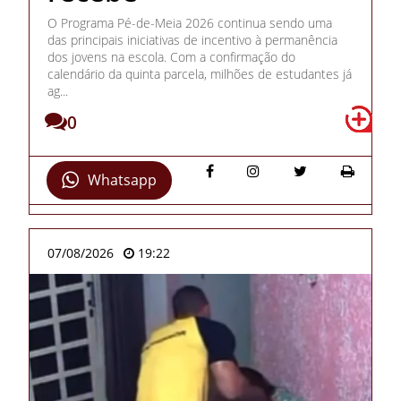
O Programa Pé-de-Meia 2026 continua sendo uma
das principais iniciativas de incentivo à permanência
dos jovens na escola. Com a confirmação do
calendário da quinta parcela, milhões de estudantes já
ag...
0
Whatsapp
07/08/2026
19:22