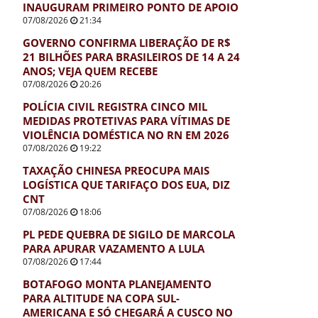
INAUGURAM PRIMEIRO PONTO DE APOIO
07/08/2026
21:34
GOVERNO CONFIRMA LIBERAÇÃO DE R$
21 BILHÕES PARA BRASILEIROS DE 14 A 24
ANOS; VEJA QUEM RECEBE
07/08/2026
20:26
POLÍCIA CIVIL REGISTRA CINCO MIL
MEDIDAS PROTETIVAS PARA VÍTIMAS DE
VIOLÊNCIA DOMÉSTICA NO RN EM 2026
07/08/2026
19:22
TAXAÇÃO CHINESA PREOCUPA MAIS
LOGÍSTICA QUE TARIFAÇO DOS EUA, DIZ
CNT
07/08/2026
18:06
PL PEDE QUEBRA DE SIGILO DE MARCOLA
PARA APURAR VAZAMENTO A LULA
07/08/2026
17:44
BOTAFOGO MONTA PLANEJAMENTO
PARA ALTITUDE NA COPA SUL-
AMERICANA E SÓ CHEGARÁ A CUSCO NO