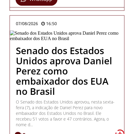
07/08/2026
16:50
Senado dos Estados
Unidos aprova Daniel
Perez como
embaixador dos EUA
no Brasil
O Senado dos Estados Unidos aprovou, nesta sexta-
feira (7), a indicação de Daniel Perez para novo
embaixador dos Estados Unidos no Brasil. Ele
recebeu 51 votos a favor e 47 contrários. Agora, o
nome d...