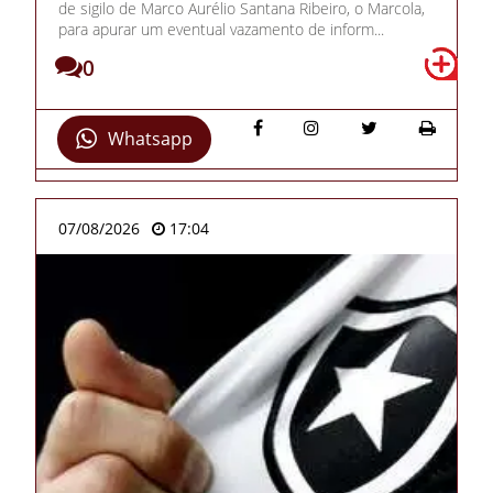
de sigilo de Marco Aurélio Santana Ribeiro, o Marcola,
para apurar um eventual vazamento de inform...
0
Whatsapp
07/08/2026
17:04