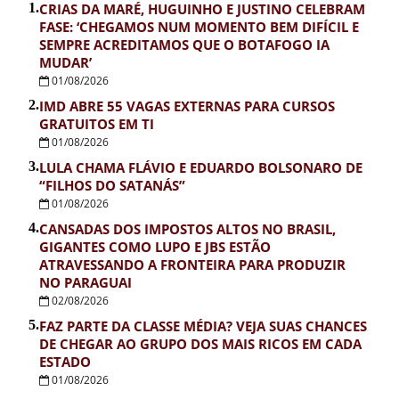
1.
CRIAS DA MARÉ, HUGUINHO E JUSTINO CELEBRAM
FASE: ‘CHEGAMOS NUM MOMENTO BEM DIFÍCIL E
SEMPRE ACREDITAMOS QUE O BOTAFOGO IA
MUDAR’
01/08/2026
2.
IMD ABRE 55 VAGAS EXTERNAS PARA CURSOS
GRATUITOS EM TI
01/08/2026
3.
LULA CHAMA FLÁVIO E EDUARDO BOLSONARO DE
“FILHOS DO SATANÁS”
01/08/2026
4.
CANSADAS DOS IMPOSTOS ALTOS NO BRASIL,
GIGANTES COMO LUPO E JBS ESTÃO
ATRAVESSANDO A FRONTEIRA PARA PRODUZIR
NO PARAGUAI
02/08/2026
5.
FAZ PARTE DA CLASSE MÉDIA? VEJA SUAS CHANCES
DE CHEGAR AO GRUPO DOS MAIS RICOS EM CADA
ESTADO
01/08/2026