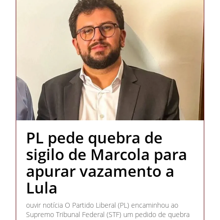
PL pede quebra de
sigilo de Marcola para
apurar vazamento a
Lula
ouvir notícia O Partido Liberal (PL) encaminhou ao
Supremo Tribunal Federal (STF) um pedido de quebra