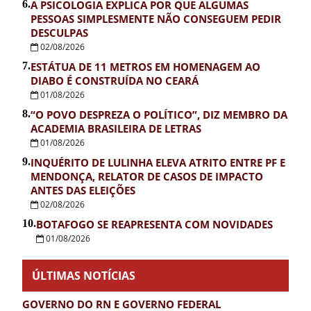
6.
A PSICOLOGIA EXPLICA POR QUE ALGUMAS
PESSOAS SIMPLESMENTE NÃO CONSEGUEM PEDIR
DESCULPAS
02/08/2026
7.
ESTÁTUA DE 11 METROS EM HOMENAGEM AO
DIABO É CONSTRUÍDA NO CEARÁ
01/08/2026
8.
“O POVO DESPREZA O POLÍTICO”, DIZ MEMBRO DA
ACADEMIA BRASILEIRA DE LETRAS
01/08/2026
9.
INQUÉRITO DE LULINHA ELEVA ATRITO ENTRE PF E
MENDONÇA, RELATOR DE CASOS DE IMPACTO
ANTES DAS ELEIÇÕES
02/08/2026
10.
BOTAFOGO SE REAPRESENTA COM NOVIDADES
01/08/2026
ÚLTIMAS NOTÍCIAS
GOVERNO DO RN E GOVERNO FEDERAL