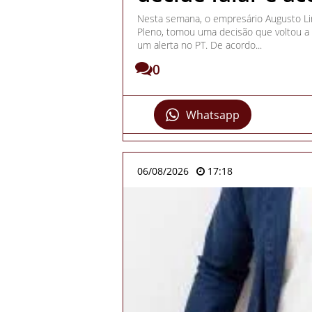
Nesta semana, o empresário Augusto Li
Pleno, tomou uma decisão que voltou a 
um alerta no PT. De acordo...
0
Whatsapp
06/08/2026
17:18