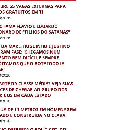
ABRE 55 VAGAS EXTERNAS PARA
OS GRATUITOS EM TI
8/2026
 CHAMA FLÁVIO E EDUARDO
ONARO DE “FILHOS DO SATANÁS”
8/2026
 DA MARÉ, HUGUINHO E JUSTINO
BRAM FASE: ‘CHEGAMOS NUM
NTO BEM DIFÍCIL E SEMPRE
DITAMOS QUE O BOTAFOGO IA
R’
8/2026
ARTE DA CLASSE MÉDIA? VEJA SUAS
CES DE CHEGAR AO GRUPO DOS
 RICOS EM CADA ESTADO
8/2026
TUA DE 11 METROS EM HOMENAGEM
IABO É CONSTRUÍDA NO CEARÁ
8/2026
VO DESPREZA O POLÍTICO”, DIZ