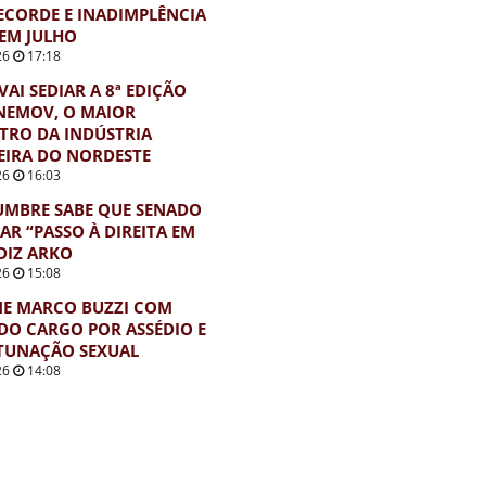
ECORDE E INADIMPLÊNCIA
EM JULHO
26
17:18
VAI SEDIAR A 8ª EDIÇÃO
NEMOV, O MAIOR
TRO DA INDÚSTRIA
EIRA DO NORDESTE
26
16:03
UMBRE SABE QUE SENADO
AR “PASSO À DIREITA EM
 DIZ ARKO
26
15:08
NE MARCO BUZZI COM
DO CARGO POR ASSÉDIO E
TUNAÇÃO SEXUAL
26
14:08