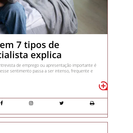
tem 7 tipos de
ialista explica
entrevista de emprego ou apresentação importante é
sse sentimento passa a ser intenso, frequente e