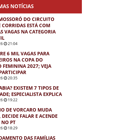
MAS NOTÍCIAS
MOSSORÓ DO CIRCUITO
E CORRIDAS ESTÁ COM
S VAGAS NA CATEGORIA
IL
26
21:04
BRE 6 MIL VAGAS PARA
EIROS NA COPA DO
FEMININA 2027; VEJA
PARTICIPAR
26
20:35
ABIA? EXISTEM 7 TIPOS DE
ADE; ESPECIALISTA EXPLICA
26
19:22
IO DE VORCARO MUDA
, DECIDE FALAR E ACENDE
 NO PT
26
18:29
DAMENTO DAS FAMÍLIAS