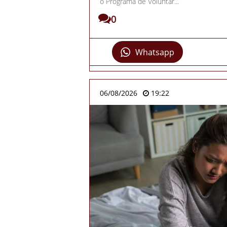
o Programa de Voluntár...
0
Whatsapp
06/08/2026
19:22