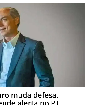
aro muda defesa,
cende alerta no PT