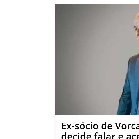
Ex-sócio de Vorc
decide falar e a