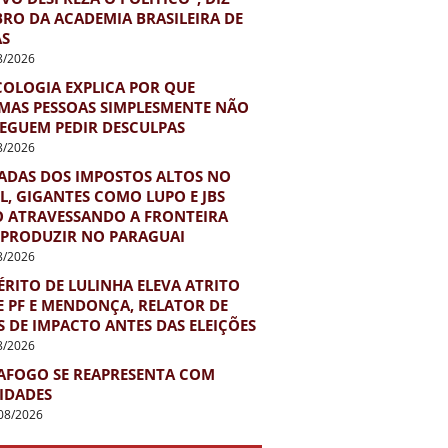
RO DA ACADEMIA BRASILEIRA DE
AS
8/2026
COLOGIA EXPLICA POR QUE
MAS PESSOAS SIMPLESMENTE NÃO
EGUEM PEDIR DESCULPAS
8/2026
ADAS DOS IMPOSTOS ALTOS NO
L, GIGANTES COMO LUPO E JBS
O ATRAVESSANDO A FRONTEIRA
 PRODUZIR NO PARAGUAI
8/2026
RITO DE LULINHA ELEVA ATRITO
E PF E MENDONÇA, RELATOR DE
 DE IMPACTO ANTES DAS ELEIÇÕES
8/2026
AFOGO SE REAPRESENTA COM
IDADES
08/2026