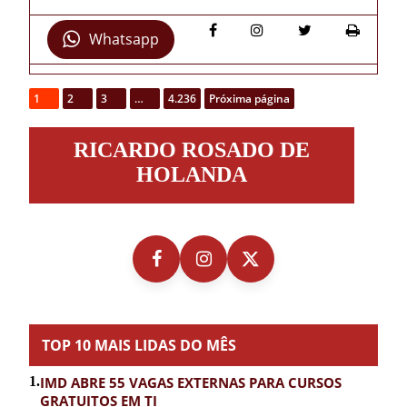
Whatsapp
1
2
3
…
4.236
Próxima página
Ricardo
RICARDO ROSADO DE
Rosado
de
HOLANDA
Holanda
TOP 10 MAIS LIDAS DO MÊS
1.
IMD ABRE 55 VAGAS EXTERNAS PARA CURSOS
GRATUITOS EM TI