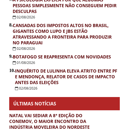
PESSOAS SIMPLESMENTE NÃO CONSEGUEM PEDIR
DESCULPAS
02/08/2026
8.
CANSADAS DOS IMPOSTOS ALTOS NO BRASIL,
GIGANTES COMO LUPO E JBS ESTÃO
ATRAVESSANDO A FRONTEIRA PARA PRODUZIR
NO PARAGUAI
02/08/2026
9.
BOTAFOGO SE REAPRESENTA COM NOVIDADES
01/08/2026
10.
INQUÉRITO DE LULINHA ELEVA ATRITO ENTRE PF
E MENDONÇA, RELATOR DE CASOS DE IMPACTO
ANTES DAS ELEIÇÕES
02/08/2026
ÚLTIMAS NOTÍCIAS
NATAL VAI SEDIAR A 8ª EDIÇÃO DO
CONEMOV, O MAIOR ENCONTRO DA
INDÚSTRIA MOVELEIRA DO NORDESTE