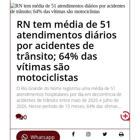
RN tem média de 51
atendimentos diários
por acidentes de
trânsito; 64% das
vítimas são
motociclistas
O Rio Grande do Norte registrou uma média de 51
atendimentos hospitalares por dia em decorrência de
acidentes de trânsito entre maio de 2025 e julho de
2026. Nesse período de 15 meses, 64% das vítimas...
0
Whatsapp