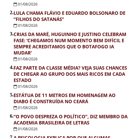
01/08/2026
2.
LULA CHAMA FLÁVIO E EDUARDO BOLSONARO DE
“FILHOS DO SATANÁS”
01/08/2026
3.
CRIAS DA MARÉ, HUGUINHO E JUSTINO CELEBRAM
FASE: ‘CHEGAMOS NUM MOMENTO BEM DIFÍCIL E
SEMPRE ACREDITAMOS QUE O BOTAFOGO IA
MUDAR’
01/08/2026
4.
FAZ PARTE DA CLASSE MÉDIA? VEJA SUAS CHANCES
DE CHEGAR AO GRUPO DOS MAIS RICOS EM CADA
ESTADO
01/08/2026
5.
ESTÁTUA DE 11 METROS EM HOMENAGEM AO
DIABO É CONSTRUÍDA NO CEARÁ
01/08/2026
6.
“O POVO DESPREZA O POLÍTICO”, DIZ MEMBRO DA
ACADEMIA BRASILEIRA DE LETRAS
01/08/2026
7.
A PSICOLOGIA EXPLICA POR QUE ALGUMAS