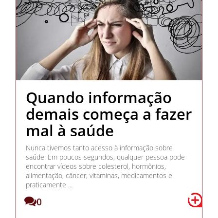
Quando informação
demais começa a fazer
mal à saúde
Nunca tivemos tanto acesso à informação sobre
saúde. Em poucos segundos, qualquer pessoa pode
encontrar vídeos sobre colesterol, hormônios,
alimentação, câncer, vitaminas, medicamentos e
praticamente ...
0