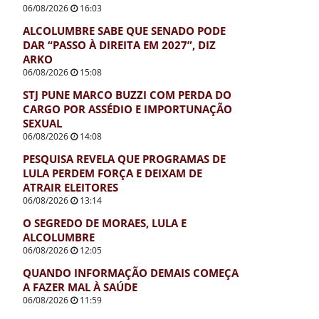
06/08/2026
16:03
ALCOLUMBRE SABE QUE SENADO PODE
DAR “PASSO À DIREITA EM 2027”, DIZ
ARKO
06/08/2026
15:08
STJ PUNE MARCO BUZZI COM PERDA DO
CARGO POR ASSÉDIO E IMPORTUNAÇÃO
SEXUAL
06/08/2026
14:08
PESQUISA REVELA QUE PROGRAMAS DE
LULA PERDEM FORÇA E DEIXAM DE
ATRAIR ELEITORES
06/08/2026
13:14
O SEGREDO DE MORAES, LULA E
ALCOLUMBRE
06/08/2026
12:05
QUANDO INFORMAÇÃO DEMAIS COMEÇA
A FAZER MAL À SAÚDE
06/08/2026
11:59