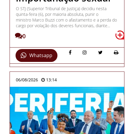
O STJ (Superior Tribunal de Justiça) decidiu nesta
quinta-feira (6), por maioria absoluta, punir o
ministro Marco Buzzi com o afastamento e a perda do
cargo por violação dos deveres funcionais, diante...
0
Whatsapp
06/08/2026
13:14