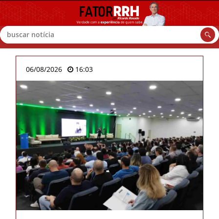
Buscar
06/08/2026
16:03