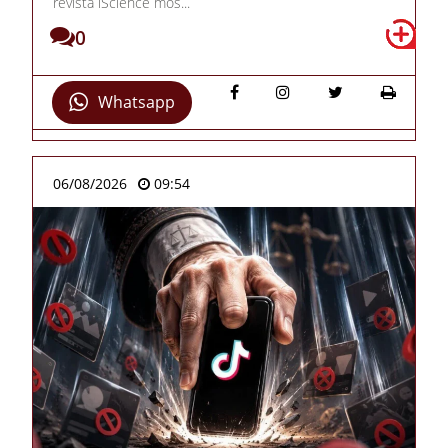
revista iScience mos...
0
Whatsapp
06/08/2026
09:54