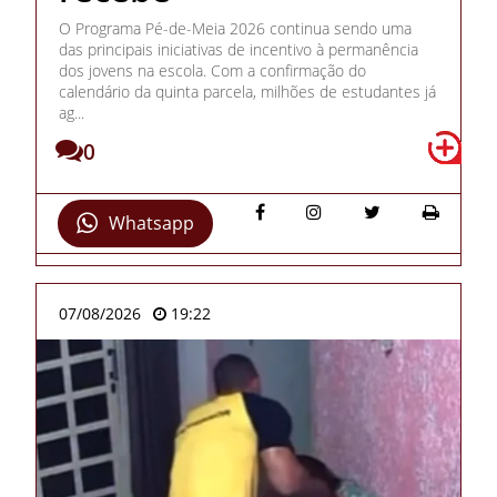
O Programa Pé-de-Meia 2026 continua sendo uma
das principais iniciativas de incentivo à permanência
dos jovens na escola. Com a confirmação do
calendário da quinta parcela, milhões de estudantes já
ag...
0
Whatsapp
07/08/2026
19:22