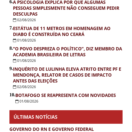
6.
A PSICOLOGIA EXPLICA POR QUE ALGUMAS
PESSOAS SIMPLESMENTE NÃO CONSEGUEM PEDIR
DESCULPAS
02/08/2026
7.
ESTÁTUA DE 11 METROS EM HOMENAGEM AO
DIABO É CONSTRUÍDA NO CEARÁ
01/08/2026
8.
“O POVO DESPREZA O POLÍTICO”, DIZ MEMBRO DA
ACADEMIA BRASILEIRA DE LETRAS
01/08/2026
9.
INQUÉRITO DE LULINHA ELEVA ATRITO ENTRE PF E
MENDONÇA, RELATOR DE CASOS DE IMPACTO
ANTES DAS ELEIÇÕES
02/08/2026
10.
BOTAFOGO SE REAPRESENTA COM NOVIDADES
01/08/2026
ÚLTIMAS NOTÍCIAS
GOVERNO DO RN E GOVERNO FEDERAL