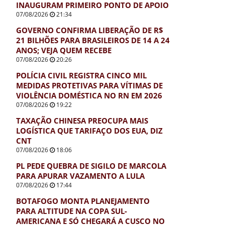
INAUGURAM PRIMEIRO PONTO DE APOIO
07/08/2026
21:34
GOVERNO CONFIRMA LIBERAÇÃO DE R$
21 BILHÕES PARA BRASILEIROS DE 14 A 24
ANOS; VEJA QUEM RECEBE
07/08/2026
20:26
POLÍCIA CIVIL REGISTRA CINCO MIL
MEDIDAS PROTETIVAS PARA VÍTIMAS DE
VIOLÊNCIA DOMÉSTICA NO RN EM 2026
07/08/2026
19:22
TAXAÇÃO CHINESA PREOCUPA MAIS
LOGÍSTICA QUE TARIFAÇO DOS EUA, DIZ
CNT
07/08/2026
18:06
PL PEDE QUEBRA DE SIGILO DE MARCOLA
PARA APURAR VAZAMENTO A LULA
07/08/2026
17:44
BOTAFOGO MONTA PLANEJAMENTO
PARA ALTITUDE NA COPA SUL-
AMERICANA E SÓ CHEGARÁ A CUSCO NO