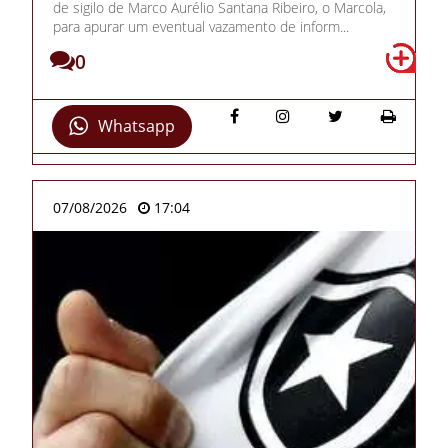
de sigilo de Marco Aurélio Santana Ribeiro, o Marcola,
para apurar um eventual vazamento de inform...
0
Whatsapp
07/08/2026
17:04