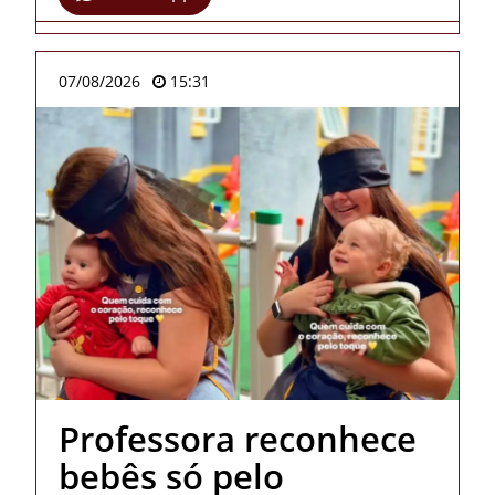
07/08/2026
15:31
Professora reconhece
bebês só pelo