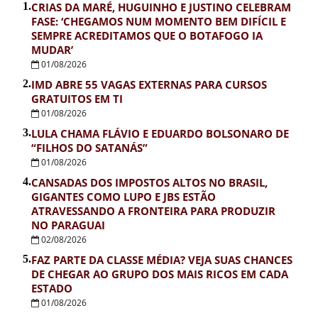
1.
CRIAS DA MARÉ, HUGUINHO E JUSTINO CELEBRAM
FASE: ‘CHEGAMOS NUM MOMENTO BEM DIFÍCIL E
SEMPRE ACREDITAMOS QUE O BOTAFOGO IA
MUDAR’
01/08/2026
2.
IMD ABRE 55 VAGAS EXTERNAS PARA CURSOS
GRATUITOS EM TI
01/08/2026
3.
LULA CHAMA FLÁVIO E EDUARDO BOLSONARO DE
“FILHOS DO SATANÁS”
01/08/2026
4.
CANSADAS DOS IMPOSTOS ALTOS NO BRASIL,
GIGANTES COMO LUPO E JBS ESTÃO
ATRAVESSANDO A FRONTEIRA PARA PRODUZIR
NO PARAGUAI
02/08/2026
5.
FAZ PARTE DA CLASSE MÉDIA? VEJA SUAS CHANCES
DE CHEGAR AO GRUPO DOS MAIS RICOS EM CADA
ESTADO
01/08/2026