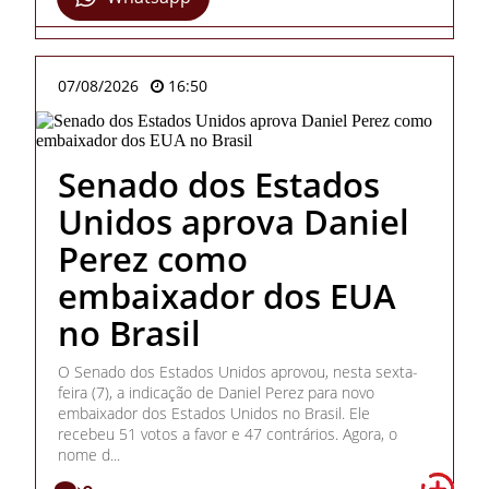
07/08/2026
16:50
Senado dos Estados
Unidos aprova Daniel
Perez como
embaixador dos EUA
no Brasil
O Senado dos Estados Unidos aprovou, nesta sexta-
feira (7), a indicação de Daniel Perez para novo
embaixador dos Estados Unidos no Brasil. Ele
recebeu 51 votos a favor e 47 contrários. Agora, o
nome d...