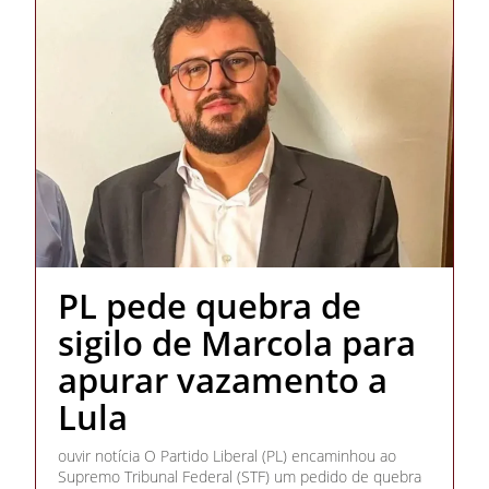
PL pede quebra de
sigilo de Marcola para
apurar vazamento a
Lula
ouvir notícia O Partido Liberal (PL) encaminhou ao
Supremo Tribunal Federal (STF) um pedido de quebra