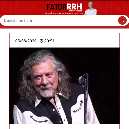
Buscar
05/08/2026
20:51