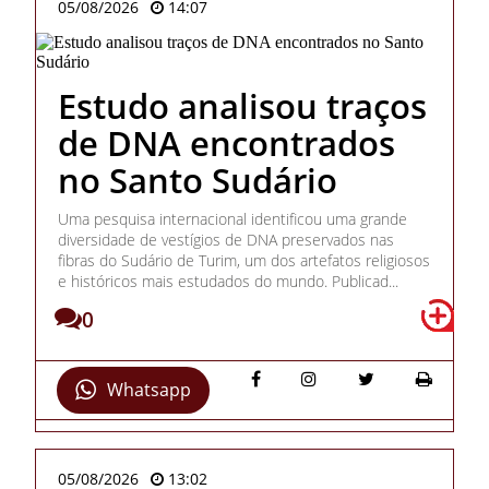
05/08/2026
14:07
Estudo analisou traços
de DNA encontrados
no Santo Sudário
Uma pesquisa internacional identificou uma grande
diversidade de vestígios de DNA preservados nas
fibras do Sudário de Turim, um dos artefatos religiosos
e históricos mais estudados do mundo. Publicad...
0
Whatsapp
05/08/2026
13:02