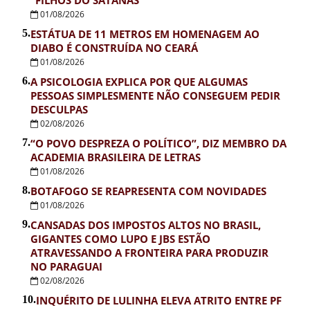
01/08/2026
5.
ESTÁTUA DE 11 METROS EM HOMENAGEM AO
DIABO É CONSTRUÍDA NO CEARÁ
01/08/2026
6.
A PSICOLOGIA EXPLICA POR QUE ALGUMAS
PESSOAS SIMPLESMENTE NÃO CONSEGUEM PEDIR
DESCULPAS
02/08/2026
7.
“O POVO DESPREZA O POLÍTICO”, DIZ MEMBRO DA
ACADEMIA BRASILEIRA DE LETRAS
01/08/2026
8.
BOTAFOGO SE REAPRESENTA COM NOVIDADES
01/08/2026
9.
CANSADAS DOS IMPOSTOS ALTOS NO BRASIL,
GIGANTES COMO LUPO E JBS ESTÃO
ATRAVESSANDO A FRONTEIRA PARA PRODUZIR
NO PARAGUAI
02/08/2026
10.
INQUÉRITO DE LULINHA ELEVA ATRITO ENTRE PF