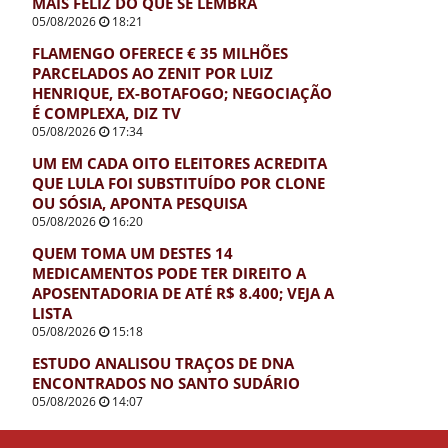
MAIS FELIZ DO QUE SE LEMBRA
05/08/2026
18:21
FLAMENGO OFERECE € 35 MILHÕES
PARCELADOS AO ZENIT POR LUIZ
HENRIQUE, EX-BOTAFOGO; NEGOCIAÇÃO
É COMPLEXA, DIZ TV
05/08/2026
17:34
UM EM CADA OITO ELEITORES ACREDITA
QUE LULA FOI SUBSTITUÍDO POR CLONE
OU SÓSIA, APONTA PESQUISA
05/08/2026
16:20
QUEM TOMA UM DESTES 14
MEDICAMENTOS PODE TER DIREITO A
APOSENTADORIA DE ATÉ R$ 8.400; VEJA A
LISTA
05/08/2026
15:18
ESTUDO ANALISOU TRAÇOS DE DNA
ENCONTRADOS NO SANTO SUDÁRIO
05/08/2026
14:07