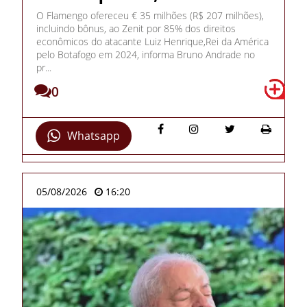
O Flamengo ofereceu € 35 milhões (R$ 207 milhões),
incluindo bônus, ao Zenit por 85% dos direitos
econômicos do atacante Luiz Henrique,Rei da América
pelo Botafogo em 2024, informa Bruno Andrade no
pr...
0
Whatsapp
05/08/2026
16:20