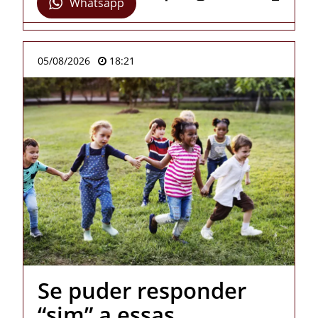
Whatsapp
05/08/2026
18:21
Se puder responder
“sim” a essas