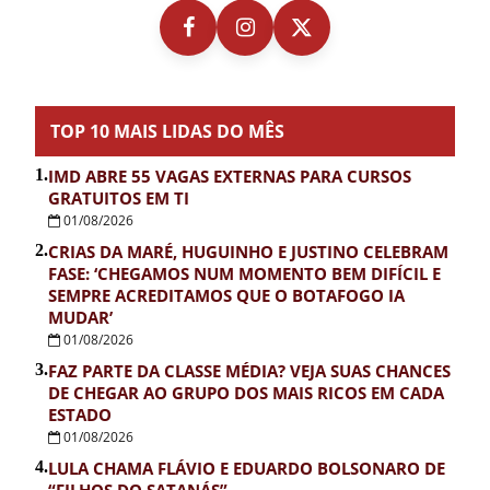
TOP 10 MAIS LIDAS DO MÊS
1.
IMD ABRE 55 VAGAS EXTERNAS PARA CURSOS
GRATUITOS EM TI
01/08/2026
2.
CRIAS DA MARÉ, HUGUINHO E JUSTINO CELEBRAM
FASE: ‘CHEGAMOS NUM MOMENTO BEM DIFÍCIL E
SEMPRE ACREDITAMOS QUE O BOTAFOGO IA
MUDAR’
01/08/2026
3.
FAZ PARTE DA CLASSE MÉDIA? VEJA SUAS CHANCES
DE CHEGAR AO GRUPO DOS MAIS RICOS EM CADA
ESTADO
01/08/2026
4.
LULA CHAMA FLÁVIO E EDUARDO BOLSONARO DE
“FILHOS DO SATANÁS”