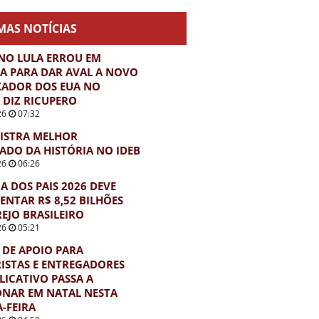
MAS NOTÍCIAS
NO LULA ERROU EM
 PARA DAR AVAL A NOVO
XADOR DOS EUA NO
, DIZ RICUPERO
26
07:32
ISTRA MELHOR
ADO DA HISTÓRIA NO IDEB
26
06:26
IA DOS PAIS 2026 DEVE
NTAR R$ 8,52 BILHÕES
EJO BRASILEIRO
26
05:21
DE APOIO PARA
STAS E ENTREGADORES
LICATIVO PASSA A
NAR EM NATAL NESTA
-FEIRA