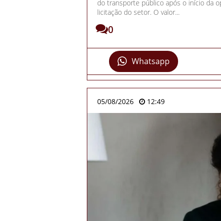
do transporte público após o início da
licitação do setor. O valor...
0
Whatsapp
05/08/2026
12:49