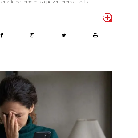
 operação das empresas que vencerem a inédita