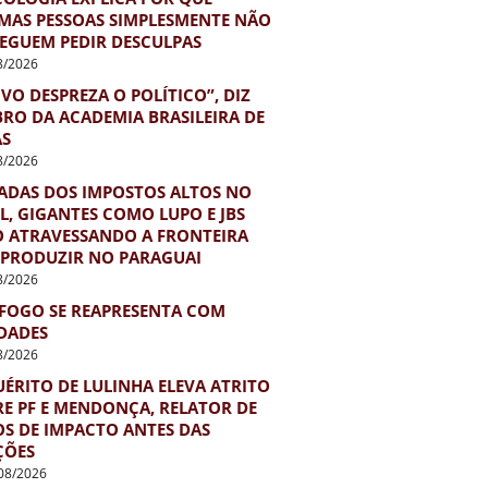
MAS PESSOAS SIMPLESMENTE NÃO
EGUEM PEDIR DESCULPAS
8/2026
VO DESPREZA O POLÍTICO”, DIZ
RO DA ACADEMIA BRASILEIRA DE
AS
8/2026
ADAS DOS IMPOSTOS ALTOS NO
L, GIGANTES COMO LUPO E JBS
O ATRAVESSANDO A FRONTEIRA
 PRODUZIR NO PARAGUAI
8/2026
FOGO SE REAPRESENTA COM
DADES
8/2026
ÉRITO DE LULINHA ELEVA ATRITO
E PF E MENDONÇA, RELATOR DE
S DE IMPACTO ANTES DAS
ÇÕES
08/2026