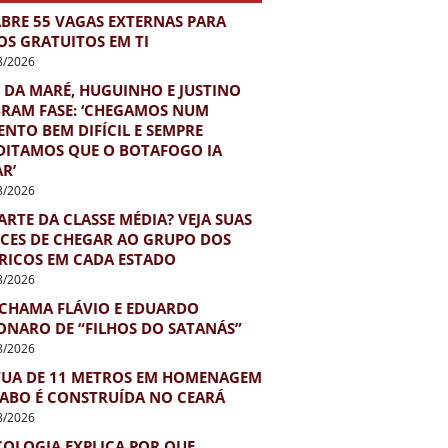
ABRE 55 VAGAS EXTERNAS PARA
OS GRATUITOS EM TI
8/2026
 DA MARÉ, HUGUINHO E JUSTINO
BRAM FASE: ‘CHEGAMOS NUM
NTO BEM DIFÍCIL E SEMPRE
DITAMOS QUE O BOTAFOGO IA
R’
8/2026
ARTE DA CLASSE MÉDIA? VEJA SUAS
CES DE CHEGAR AO GRUPO DOS
 RICOS EM CADA ESTADO
8/2026
 CHAMA FLÁVIO E EDUARDO
ONARO DE “FILHOS DO SATANÁS”
8/2026
TUA DE 11 METROS EM HOMENAGEM
IABO É CONSTRUÍDA NO CEARÁ
8/2026
COLOGIA EXPLICA POR QUE