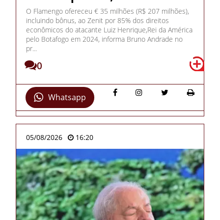
O Flamengo ofereceu € 35 milhões (R$ 207 milhões),
incluindo bônus, ao Zenit por 85% dos direitos
econômicos do atacante Luiz Henrique,Rei da América
pelo Botafogo em 2024, informa Bruno Andrade no
pr...
0
Whatsapp
05/08/2026
16:20