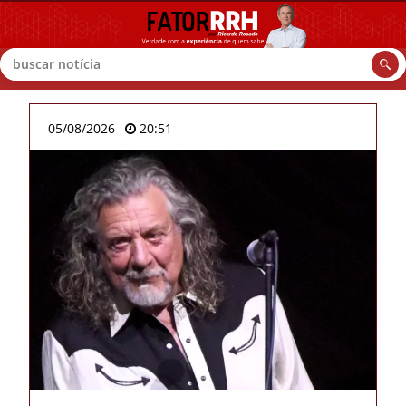
Buscar
05/08/2026
20:51