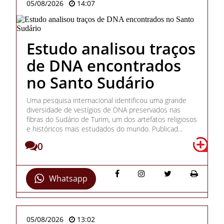
05/08/2026
14:07
Estudo analisou traços
de DNA encontrados
no Santo Sudário
Uma pesquisa internacional identificou uma grande
diversidade de vestígios de DNA preservados nas
fibras do Sudário de Turim, um dos artefatos religiosos
e históricos mais estudados do mundo. Publicad...
0
Whatsapp
05/08/2026
13:02