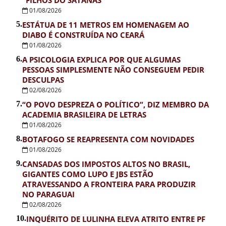
01/08/2026
5.
ESTÁTUA DE 11 METROS EM HOMENAGEM AO
DIABO É CONSTRUÍDA NO CEARÁ
01/08/2026
6.
A PSICOLOGIA EXPLICA POR QUE ALGUMAS
PESSOAS SIMPLESMENTE NÃO CONSEGUEM PEDIR
DESCULPAS
02/08/2026
7.
“O POVO DESPREZA O POLÍTICO”, DIZ MEMBRO DA
ACADEMIA BRASILEIRA DE LETRAS
01/08/2026
8.
BOTAFOGO SE REAPRESENTA COM NOVIDADES
01/08/2026
9.
CANSADAS DOS IMPOSTOS ALTOS NO BRASIL,
GIGANTES COMO LUPO E JBS ESTÃO
ATRAVESSANDO A FRONTEIRA PARA PRODUZIR
NO PARAGUAI
02/08/2026
10.
INQUÉRITO DE LULINHA ELEVA ATRITO ENTRE PF