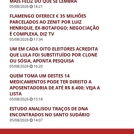
MAIS FELIZ DO QUE SE LEMBRA
05/08/2026
18:21
FLAMENGO OFERECE € 35 MILHÕES
PARCELADOS AO ZENIT POR LUIZ
HENRIQUE, EX-BOTAFOGO; NEGOCIAÇÃO
É COMPLEXA, DIZ TV
05/08/2026
17:34
UM EM CADA OITO ELEITORES ACREDITA
QUE LULA FOI SUBSTITUÍDO POR CLONE
OU SÓSIA, APONTA PESQUISA
05/08/2026
16:20
QUEM TOMA UM DESTES 14
MEDICAMENTOS PODE TER DIREITO A
APOSENTADORIA DE ATÉ R$ 8.400; VEJA A
LISTA
05/08/2026
15:18
ESTUDO ANALISOU TRAÇOS DE DNA
ENCONTRADOS NO SANTO SUDÁRIO
05/08/2026
14:07