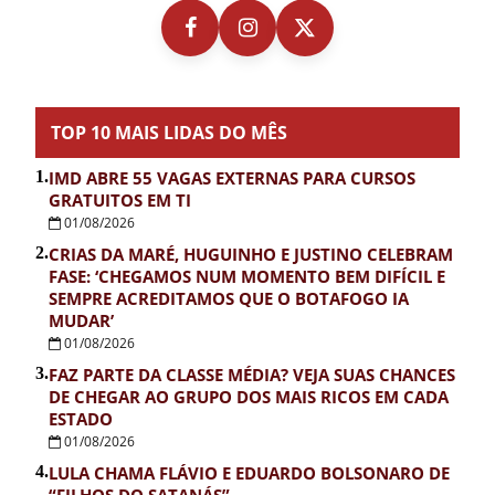
TOP 10 MAIS LIDAS DO MÊS
1.
IMD ABRE 55 VAGAS EXTERNAS PARA CURSOS
GRATUITOS EM TI
01/08/2026
2.
CRIAS DA MARÉ, HUGUINHO E JUSTINO CELEBRAM
FASE: ‘CHEGAMOS NUM MOMENTO BEM DIFÍCIL E
SEMPRE ACREDITAMOS QUE O BOTAFOGO IA
MUDAR’
01/08/2026
3.
FAZ PARTE DA CLASSE MÉDIA? VEJA SUAS CHANCES
DE CHEGAR AO GRUPO DOS MAIS RICOS EM CADA
ESTADO
01/08/2026
4.
LULA CHAMA FLÁVIO E EDUARDO BOLSONARO DE
“FILHOS DO SATANÁS”