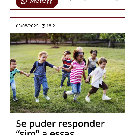
Whatsapp
05/08/2026
18:21
Se puder responder
“sim” a essas