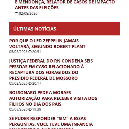
E MENDONÇA, RELATOR DE CASOS DE IMPACTO
ANTES DAS ELEIÇÕES
02/08/2026
ÚLTIMAS NOTÍCIAS
POR QUE O LED ZEPPELIN JAMAIS
VOLTARÁ, SEGUNDO ROBERT PLANT
05/08/2026
20:51
JUSTIÇA FEDERAL DO RN CONDENA SEIS
PESSOAS EM CASO RELACIONADO À
RECAPTURA DOS FORAGIDOS DO
PRESÍDIO FEDERAL DE MOSSORÓ
05/08/2026
20:17
BOLSONARO PEDE A MORAES
AUTORIZAÇÃO PARA RECEBER VISITA DOS
FILHOS NO DIA DOS PAIS
05/08/2026
19:39
SE PUDER RESPONDER “SIM” A ESSAS
PERGUNTAS, VOCÊ TEVE UMA INFÂNCIA