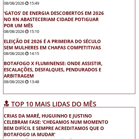
08/08/2026
15:49
‘GATOS’ DE ENERGIA DESCOBERTOS EM 2026
NO RN ABASTECERIAM CIDADE POTIGUAR
POR UM MÊS
08/08/2026
15:10
ELEIÇÃO DE 2026 É A PRIMEIRA DO SÉCULO
SEM MULHERES EM CHAPAS COMPETITIVAS
08/08/2026
14:15
BOTAFOGO X FLUMINENSE: ONDE ASSISTIR,
ESCALAÇÕES, DESFALQUES, PENDURADOS E
ARBITRAGEM
08/08/2026
13:48
🔝 TOP 10 MAIS LIDAS DO MÊS
CRIAS DA MARÉ, HUGUINHO E JUSTINO
CELEBRAM FASE: ‘CHEGAMOS NUM MOMENTO
BEM DIFÍCIL E SEMPRE ACREDITAMOS QUE O
BOTAFOGO IA MUDAR’