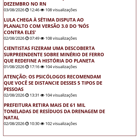
DEZEMBRO NO RN
03/08/2026
12:46
108 visualizações
LULA CHEGA À SÉTIMA DISPUTA AO
PLANALTO COM VERSÃO 3.0 DO ‘NÓS
CONTRA ELES’
02/08/2026
07:49
108 visualizações
CIENTISTAS FIZERAM UMA DESCOBERTA
SURPREENDENTE SOBRE MINÉRIO DE FERRO
QUE REDEFINE A HISTÓRIA DO PLANETA
01/08/2026
17:16
104 visualizações
ATENÇÃO: OS PSICÓLOGOS RECOMENDAM
QUE VOCÊ SE DISTANCIE DESSES 5 TIPOS DE
PESSOAS
02/08/2026
13:31
104 visualizações
PREFEITURA RETIRA MAIS DE 61 MIL
TONELADAS DE RESÍDUOS DA DRENAGEM DE
NATAL
02/08/2026
10:30
102 visualizações