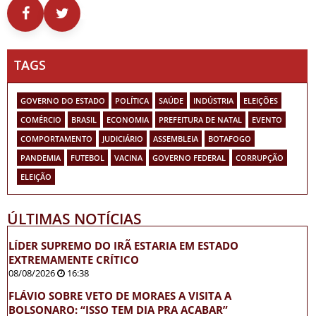
TAGS
GOVERNO DO ESTADO
POLÍTICA
SAÚDE
INDÚSTRIA
ELEIÇÕES
COMÉRCIO
BRASIL
ECONOMIA
PREFEITURA DE NATAL
EVENTO
COMPORTAMENTO
JUDICIÁRIO
ASSEMBLEIA
BOTAFOGO
PANDEMIA
FUTEBOL
VACINA
GOVERNO FEDERAL
CORRUPÇÃO
ELEIÇÃO
ÚLTIMAS NOTÍCIAS
LÍDER SUPREMO DO IRÃ ESTARIA EM ESTADO
EXTREMAMENTE CRÍTICO
08/08/2026
16:38
FLÁVIO SOBRE VETO DE MORAES A VISITA A
BOLSONARO: “ISSO TEM DIA PRA ACABAR”