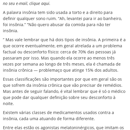
no seu e-mail, clique aqui.
A palavra insônia tem sido usada a torto e a direito para
definir qualquer sono ruim. “Ah, levantei para ir ao banheiro,
foi insônia.” “Não quero abusar da comida para não ter
insônia.
” Mas vale lembrar que há dois tipos de insônia. A primeira é a
que ocorre eventualmente, em geral atrelada a um problema
factual ou desconforto físico: cerca de 70% das pessoas já
passaram por isso. Mas quando ela ocorre ao menos três
vezes por semana ao longo de três meses, ela é chamada de
insônia crônica — problemaço que atinge 15% dos adultos.
Essas classificações são importantes por que em geral são os
que sofrem da insônia crônica que vão precisar de remédios.
Mas antes de seguir falando, é vital lembrar que é só o médico
que pode dar qualquer definição sobre seu desconforto à
noite.
Existem várias classes de medicamentos usados contra a
insônia, cada uma atuando de forma diferente.
Entre elas estão os agonistas melatoninérgicos, que imitam os