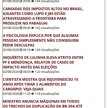
01/08/2026
20:00
144 visualizações
CANSADAS DOS IMPOSTOS ALTOS NO BRASIL,
GIGANTES COMO LUPO E JBS ESTÃO
ATRAVESSANDO A FRONTEIRA PARA
PRODUZIR NO PARAGUAI
02/08/2026
09:40
142 visualizações
A PSICOLOGIA EXPLICA POR QUE ALGUMAS
PESSOAS SIMPLESMENTE NÃO CONSEGUEM
PEDIR DESCULPAS
02/08/2026
06:18
134 visualizações
INQUÉRITO DE LULINHA ELEVA ATRITO ENTRE
PF E MENDONÇA, RELATOR DE CASOS DE
IMPACTO ANTES DAS ELEIÇÕES
02/08/2026
04:33
122 visualizações
CIENTISTA MOSTRA QUE REJUVENESCEU 15
ANOS APÓS TIRAR 3 ALIMENTOS DO
CARDÁPIO: VEJA QUAIS
03/08/2026
11:33
114 visualizações
MINISTRO ANUNCIA MÁQUINAS EM TODOS
OS TRECHOS DA DUPLICAÇÃO DA BR-304 ATÉ