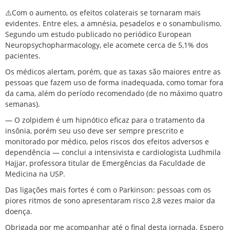
⚠️Com o aumento, os efeitos colaterais se tornaram mais
evidentes. Entre eles, a amnésia, pesadelos e o sonambulismo.
Segundo um estudo publicado no periódico European
Neuropsychopharmacology, ele acomete cerca de 5,1% dos
pacientes.
Os médicos alertam, porém, que as taxas são maiores entre as
pessoas que fazem uso de forma inadequada, como tomar fora
da cama, além do período recomendado (de no máximo quatro
semanas).
— O zolpidem é um hipnótico eficaz para o tratamento da
insônia, porém seu uso deve ser sempre prescrito e
monitorado por médico, pelos riscos dos efeitos adversos e
dependência — conclui a intensivista e cardiologista Ludhmila
Hajjar, professora titular de Emergências da Faculdade de
Medicina na USP.
Das ligações mais fortes é com o Parkinson: pessoas com os
piores ritmos de sono apresentaram risco 2,8 vezes maior da
doença.
Obrigada por me acompanhar até o final desta jornada. Espero