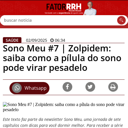
Buscar
SAÚDE
02/09/2025
06:34
Sono Meu #7 | Zolpidem:
saiba como a pílula do sono
pode virar pesadelo
Whatsapp
Este texto faz parte da newsletter
Sono Meu
, uma jornada de sete
capítulos com dicas para você dormir melhor.
Para receber a série