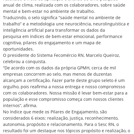
anual de clima, realizada com os colaboradores, sobre saúde
mental e bem-estar no ambiente de trabalho.
Traduzindo, o selo significa “saúde mental no ambiente de
trabalho” e a metodologia une neurociência, neurolinguística e
inteligência artificial para transformar os dados da
pesquisa em índices de bem-estar emocional, performance
cognitiva, pilares do engajamento e um mapa de
oportunidades.
O presidente do Sistema Fecomércio RN, Marcelo Queiroz,
celebrou a conquista.
“De acordo com os dados da própria GPMH, cerca de mil
empresas concorrem ao selo, mas menos de duzentas
alcançam a certificação. Fazer parte deste grupo seleto é um
orgulho, pois reafirma a nossa entrega e nosso compromisso
com os colaboradores. Nossa missão é levar bem-estar para a
população e esse compromisso começa com nossos clientes
internos”, afirma.
No índice que mede os Pilares de Engajamento, são
considerados 6 eixos: realização, justiça, reconhecimento,
autonomia, propósito e relacionamento. Para o Sesc RN, o
resultado foi um destaque nos tópicos propósito e realização, o