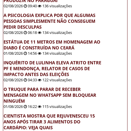
PRODUZIR NO PARAGUAI
02/08/2026
09:40
136 visualizações
A PSICOLOGIA EXPLICA POR QUE ALGUMAS
PESSOAS SIMPLESMENTE NÃO CONSEGUEM
PEDIR DESCULPAS
02/08/2026
06:18
134 visualizações
ESTÁTUA DE 11 METROS EM HOMENAGEM AO
DIABO É CONSTRUÍDA NO CEARÁ
01/08/2026
14:56
134 visualizações
INQUÉRITO DE LULINHA ELEVA ATRITO ENTRE
PF E MENDONÇA, RELATOR DE CASOS DE
IMPACTO ANTES DAS ELEIÇÕES
02/08/2026
04:33
122 visualizações
O TRUQUE PARA PARAR DE RECEBER
MENSAGEM NO WHATSAPP SEM BLOQUEAR
NINGUÉM
01/08/2026
16:22
115 visualizações
CIENTISTA MOSTRA QUE REJUVENESCEU 15
ANOS APÓS TIRAR 3 ALIMENTOS DO
CARDÁPIO: VEJA QUAIS