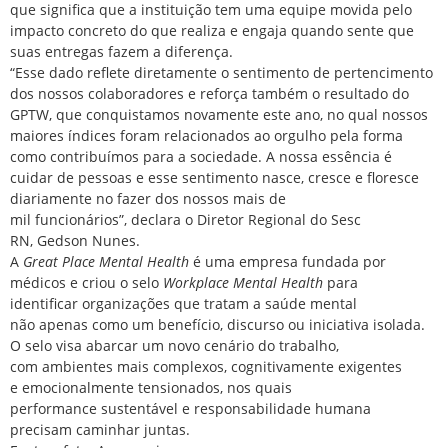
que significa que a instituição tem uma equipe movida pelo
impacto concreto do que realiza e engaja quando sente que
suas entregas fazem a diferença.
“Esse dado reflete diretamente o sentimento de pertencimento
dos nossos colaboradores e reforça também o resultado do
GPTW, que conquistamos novamente este ano, no qual nossos
maiores índices foram relacionados ao orgulho pela forma
como contribuímos para a sociedade. A nossa essência é
cuidar de pessoas e esse sentimento nasce, cresce e floresce
diariamente no fazer dos nossos mais de
mil funcionários”, declara o Diretor Regional do Sesc
RN, Gedson Nunes.
A
Great Place Mental Health
é uma empresa fundada por
médicos e criou o selo
Workplace Mental Health
para
identificar organizações que tratam a saúde mental
não apenas como um benefício, discurso ou iniciativa isolada.
O selo visa abarcar um novo cenário do trabalho,
com ambientes mais complexos, cognitivamente exigentes
e emocionalmente tensionados, nos quais
performance sustentável e responsabilidade humana
precisam caminhar juntas.