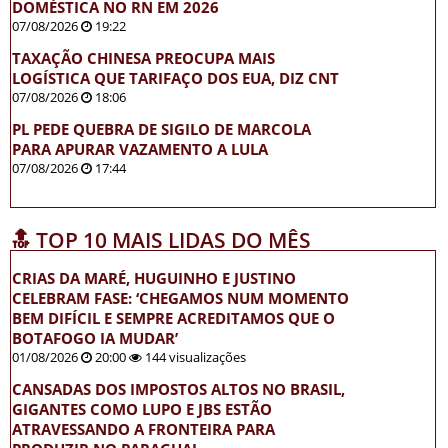
DOMÉSTICA NO RN EM 2026
07/08/2026
19:22
TAXAÇÃO CHINESA PREOCUPA MAIS
LOGÍSTICA QUE TARIFAÇO DOS EUA, DIZ CNT
07/08/2026
18:06
PL PEDE QUEBRA DE SIGILO DE MARCOLA
PARA APURAR VAZAMENTO A LULA
07/08/2026
17:44
🔝 TOP 10 MAIS LIDAS DO MÊS
CRIAS DA MARÉ, HUGUINHO E JUSTINO
CELEBRAM FASE: ‘CHEGAMOS NUM MOMENTO
BEM DIFÍCIL E SEMPRE ACREDITAMOS QUE O
BOTAFOGO IA MUDAR’
01/08/2026
20:00
144 visualizações
CANSADAS DOS IMPOSTOS ALTOS NO BRASIL,
GIGANTES COMO LUPO E JBS ESTÃO
ATRAVESSANDO A FRONTEIRA PARA