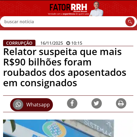
Buscar
CORRUPÇÃO
16/11/2025
10:15
Relator suspeita que mais
R$90 bilhões foram
roubados dos aposentados
em consignados
Whatsapp