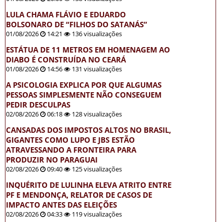
LULA CHAMA FLÁVIO E EDUARDO
BOLSONARO DE “FILHOS DO SATANÁS”
01/08/2026
14:21
136 visualizações
ESTÁTUA DE 11 METROS EM HOMENAGEM AO
DIABO É CONSTRUÍDA NO CEARÁ
01/08/2026
14:56
131 visualizações
A PSICOLOGIA EXPLICA POR QUE ALGUMAS
PESSOAS SIMPLESMENTE NÃO CONSEGUEM
PEDIR DESCULPAS
02/08/2026
06:18
128 visualizações
CANSADAS DOS IMPOSTOS ALTOS NO BRASIL,
GIGANTES COMO LUPO E JBS ESTÃO
ATRAVESSANDO A FRONTEIRA PARA
PRODUZIR NO PARAGUAI
02/08/2026
09:40
125 visualizações
INQUÉRITO DE LULINHA ELEVA ATRITO ENTRE
PF E MENDONÇA, RELATOR DE CASOS DE
IMPACTO ANTES DAS ELEIÇÕES
02/08/2026
04:33
119 visualizações