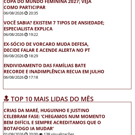
COPA DO MUNDO FEMININA 2027; VEJA
COMO PARTICIPAR
06/08/2026
20:35
VOCÊ SABIA? EXISTEM 7 TIPOS DE ANSIEDADE;
ESPECIALISTA EXPLICA
06/08/2026
19:22
EX-SÓCIO DE VORCARO MUDA DEFESA,
DECIDE FALAR E ACENDE ALERTA NO PT
06/08/2026
18:29
ENDIVIDAMENTO DAS FAMÍLIAS BATE
RECORDE E INADIMPLÊNCIA RECUA EM JULHO
06/08/2026
17:18
🔝 TOP 10 MAIS LIDAS DO MÊS
CRIAS DA MARÉ, HUGUINHO E JUSTINO
CELEBRAM FASE: ‘CHEGAMOS NUM MOMENTO
BEM DIFÍCIL E SEMPRE ACREDITAMOS QUE O
BOTAFOGO IA MUDAR’
01/08/2026
20:00
138 visualizações