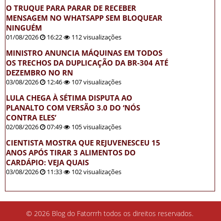
O TRUQUE PARA PARAR DE RECEBER
MENSAGEM NO WHATSAPP SEM BLOQUEAR
NINGUÉM
01/08/2026
16:22
112 visualizações
MINISTRO ANUNCIA MÁQUINAS EM TODOS
OS TRECHOS DA DUPLICAÇÃO DA BR-304 ATÉ
DEZEMBRO NO RN
03/08/2026
12:46
107 visualizações
LULA CHEGA À SÉTIMA DISPUTA AO
PLANALTO COM VERSÃO 3.0 DO ‘NÓS
CONTRA ELES’
02/08/2026
07:49
105 visualizações
CIENTISTA MOSTRA QUE REJUVENESCEU 15
ANOS APÓS TIRAR 3 ALIMENTOS DO
CARDÁPIO: VEJA QUAIS
03/08/2026
11:33
102 visualizações
© 2026 Blog do Fatorrrh todos os direitos reservados.