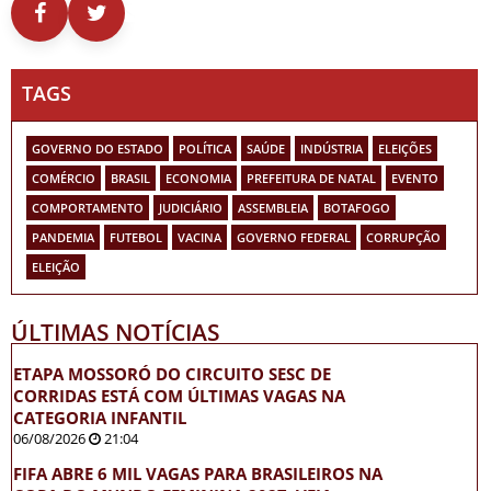
TAGS
GOVERNO DO ESTADO
POLÍTICA
SAÚDE
INDÚSTRIA
ELEIÇÕES
COMÉRCIO
BRASIL
ECONOMIA
PREFEITURA DE NATAL
EVENTO
COMPORTAMENTO
JUDICIÁRIO
ASSEMBLEIA
BOTAFOGO
PANDEMIA
FUTEBOL
VACINA
GOVERNO FEDERAL
CORRUPÇÃO
ELEIÇÃO
ÚLTIMAS NOTÍCIAS
ETAPA MOSSORÓ DO CIRCUITO SESC DE
CORRIDAS ESTÁ COM ÚLTIMAS VAGAS NA
CATEGORIA INFANTIL
06/08/2026
21:04
FIFA ABRE 6 MIL VAGAS PARA BRASILEIROS NA