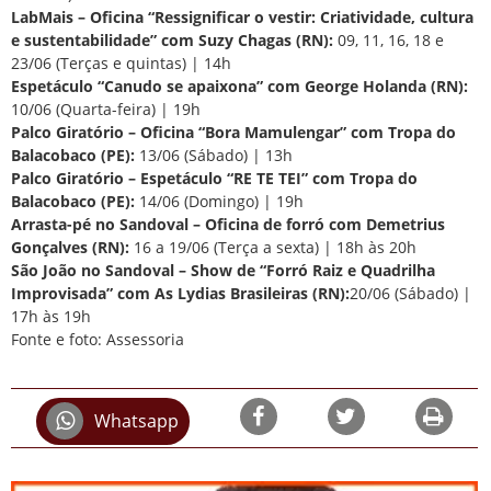
LabMais – Oficina “Ressignificar o vestir: Criatividade, cultura
e sustentabilidade” com Suzy Chagas (RN):
09, 11, 16, 18 e
23/06 (Terças e quintas) | 14h
Espetáculo “Canudo se apaixona” com George Holanda (RN):
10/06 (Quarta-feira) | 19h
Palco Giratório – Oficina “Bora Mamulengar” com Tropa do
Balacobaco (PE):
13/06 (Sábado) | 13h
Palco Giratório – Espetáculo “RE TE TEI” com Tropa do
Balacobaco (PE):
14/06 (Domingo) | 19h
Arrasta-pé no Sandoval – Oficina de forró com Demetrius
Gonçalves (RN):
16 a 19/06 (Terça a sexta) | 18h às 20h
São João no Sandoval – Show de “Forró Raiz e Quadrilha
Improvisada” com As Lydias Brasileiras (RN):
20/06 (Sábado) |
17h às 19h
Fonte e foto: Assessoria
Whatsapp