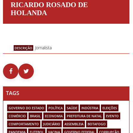
RICARDO ROSADO DE
HOLANDA
Jornalista
DESCRIÇÃO
TAGS
GOVERNO DO ESTADO
POLÍTICA
SAÚDE
INDÚSTRIA
ELEIÇÕES
COMÉRCIO
BRASIL
ECONOMIA
PREFEITURA DE NATAL
EVENTO
COMPORTAMENTO
JUDICIÁRIO
ASSEMBLEIA
BOTAFOGO
PANDEMIA
FUTEBOL
VACINA
GOVERNO FEDERAL
CORRUPÇÃO