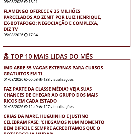
05/08/2026
18:21
FLAMENGO OFERECE € 35 MILHÕES
PARCELADOS AO ZENIT POR LUIZ HENRIQUE,
EX-BOTAFOGO; NEGOCIAÇÃO É COMPLEXA,
DIZ TV
05/08/2026
17:34
🔝 TOP 10 MAIS LIDAS DO MÊS
IMD ABRE 55 VAGAS EXTERNAS PARA CURSOS
GRATUITOS EM TI
01/08/2026
05:53
133 visualizações
FAZ PARTE DA CLASSE MÉDIA? VEJA SUAS
CHANCES DE CHEGAR AO GRUPO DOS MAIS
RICOS EM CADA ESTADO
01/08/2026
12:49
127 visualizações
CRIAS DA MARÉ, HUGUINHO E JUSTINO
CELEBRAM FASE: ‘CHEGAMOS NUM MOMENTO
BEM DIFÍCIL E SEMPRE ACREDITAMOS QUE O