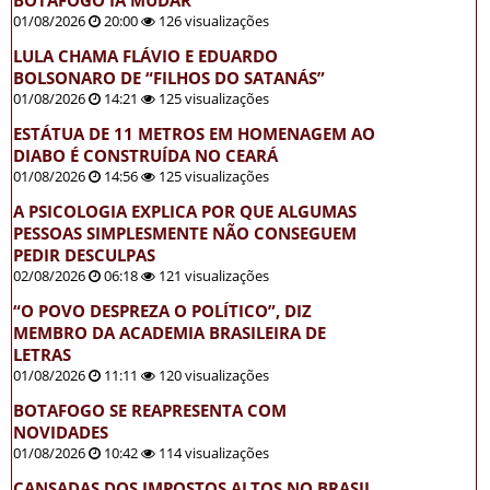
BOTAFOGO IA MUDAR’
01/08/2026
20:00
126 visualizações
LULA CHAMA FLÁVIO E EDUARDO
BOLSONARO DE “FILHOS DO SATANÁS”
01/08/2026
14:21
125 visualizações
ESTÁTUA DE 11 METROS EM HOMENAGEM AO
DIABO É CONSTRUÍDA NO CEARÁ
01/08/2026
14:56
125 visualizações
A PSICOLOGIA EXPLICA POR QUE ALGUMAS
PESSOAS SIMPLESMENTE NÃO CONSEGUEM
PEDIR DESCULPAS
02/08/2026
06:18
121 visualizações
“O POVO DESPREZA O POLÍTICO”, DIZ
MEMBRO DA ACADEMIA BRASILEIRA DE
LETRAS
01/08/2026
11:11
120 visualizações
BOTAFOGO SE REAPRESENTA COM
NOVIDADES
01/08/2026
10:42
114 visualizações
CANSADAS DOS IMPOSTOS ALTOS NO BRASIL,