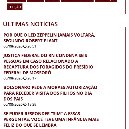
ELEIÇÃO
ÚLTIMAS NOTÍCIAS
POR QUE O LED ZEPPELIN JAMAIS VOLTARÁ,
SEGUNDO ROBERT PLANT
05/08/2026
20:51
JUSTIÇA FEDERAL DO RN CONDENA SEIS
PESSOAS EM CASO RELACIONADO À
RECAPTURA DOS FORAGIDOS DO PRESÍDIO
FEDERAL DE MOSSORÓ
05/08/2026
20:17
BOLSONARO PEDE A MORAES AUTORIZAÇÃO
PARA RECEBER VISITA DOS FILHOS NO DIA
DOS PAIS
05/08/2026
19:39
SE PUDER RESPONDER “SIM” A ESSAS
PERGUNTAS, VOCÊ TEVE UMA INFÂNCIA MAIS
FELIZ DO QUE SE LEMBRA