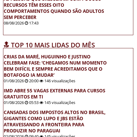
RECURSOS TÊM ESSES OITO
COMPORTAMENTOS QUANDO SÃO ADULTOS
SEM PERCEBER
08/08/2026
17:43
🔝 TOP 10 MAIS LIDAS DO MÊS
CRIAS DA MARÉ, HUGUINHO E JUSTINO
CELEBRAM FASE: ‘CHEGAMOS NUM MOMENTO
BEM DIFÍCIL E SEMPRE ACREDITAMOS QUE O
BOTAFOGO IA MUDAR’
01/08/2026
20:00
146 visualizações
IMD ABRE 55 VAGAS EXTERNAS PARA CURSOS
GRATUITOS EM TI
01/08/2026
05:53
145 visualizações
CANSADAS DOS IMPOSTOS ALTOS NO BRASIL,
GIGANTES COMO LUPO E JBS ESTÃO
ATRAVESSANDO A FRONTEIRA PARA
PRODUZIR NO PARAGUAI
02/08/2026
09:40
145 visualizações