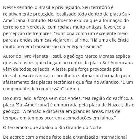
Nesse sentido, o Brasil é privilegiado. Seu território é
relativamente protegido, localizado todo dentro da placa Sul-
Americana. Contudo, Nascimento explica que a formação do
terreno do Nordeste, com rochas muito antigas, favorece a
percepção de tremores. “Funciona como um excelente meio
para as ondas sísmicas viajarem”, afirma. “Há uma eficiência
muito boa em transmissão da energia sísmica.”
Autor do livro Planeta Hostil, o geólogo Marco Moraes explica
que as tensões que chegam ao centro da placa Sul-Americana
vêm de todos os lados. A leste, pela força provocada pela
dorsal meso-oceânica, a cordilheira submarina formada pelo
afastamento das placas tectônicas que fica no Atlântico. “É um
componente de compressão”, afirma.
Do outro lado, a força vem dos Andes. “Na região do Pacífico, a
placa [Sul-Americana] é empurrada pela placa de Nazca”, diz o
geólogo. “A tensão é dispersa em grandes áreas, mas de
tempos em tempos ocorrem acomodações em falhas.”
O terremoto que abalou o Rio Grande do Norte
De acordo com o mapa feito pela organização internacional