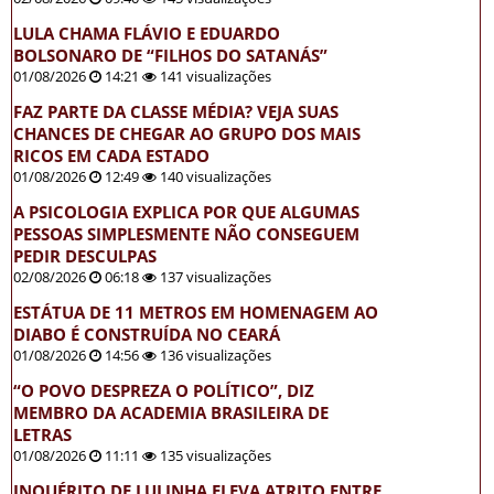
LULA CHAMA FLÁVIO E EDUARDO
BOLSONARO DE “FILHOS DO SATANÁS”
01/08/2026
14:21
141 visualizações
FAZ PARTE DA CLASSE MÉDIA? VEJA SUAS
CHANCES DE CHEGAR AO GRUPO DOS MAIS
RICOS EM CADA ESTADO
01/08/2026
12:49
140 visualizações
A PSICOLOGIA EXPLICA POR QUE ALGUMAS
PESSOAS SIMPLESMENTE NÃO CONSEGUEM
PEDIR DESCULPAS
02/08/2026
06:18
137 visualizações
ESTÁTUA DE 11 METROS EM HOMENAGEM AO
DIABO É CONSTRUÍDA NO CEARÁ
01/08/2026
14:56
136 visualizações
“O POVO DESPREZA O POLÍTICO”, DIZ
MEMBRO DA ACADEMIA BRASILEIRA DE
LETRAS
01/08/2026
11:11
135 visualizações
INQUÉRITO DE LULINHA ELEVA ATRITO ENTRE