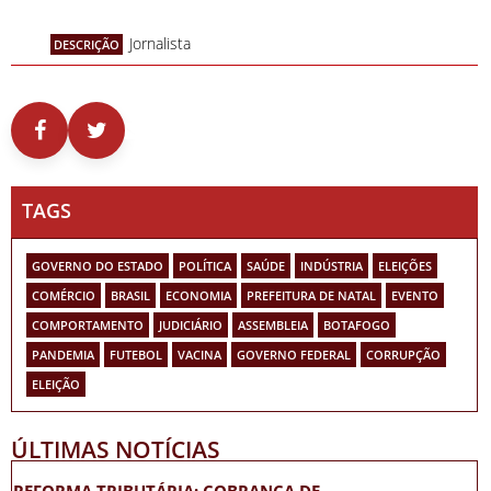
Jornalista
DESCRIÇÃO
TAGS
GOVERNO DO ESTADO
POLÍTICA
SAÚDE
INDÚSTRIA
ELEIÇÕES
COMÉRCIO
BRASIL
ECONOMIA
PREFEITURA DE NATAL
EVENTO
COMPORTAMENTO
JUDICIÁRIO
ASSEMBLEIA
BOTAFOGO
PANDEMIA
FUTEBOL
VACINA
GOVERNO FEDERAL
CORRUPÇÃO
ELEIÇÃO
ÚLTIMAS NOTÍCIAS
REFORMA TRIBUTÁRIA: COBRANÇA DE