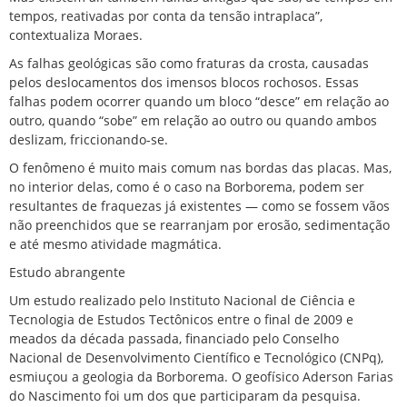
tempos, reativadas por conta da tensão intraplaca”,
contextualiza Moraes.
As falhas geológicas são como fraturas da crosta, causadas
pelos deslocamentos dos imensos blocos rochosos. Essas
falhas podem ocorrer quando um bloco “desce” em relação ao
outro, quando “sobe” em relação ao outro ou quando ambos
deslizam, friccionando-se.
O fenômeno é muito mais comum nas bordas das placas. Mas,
no interior delas, como é o caso na Borborema, podem ser
resultantes de fraquezas já existentes — como se fossem vãos
não preenchidos que se rearranjam por erosão, sedimentação
e até mesmo atividade magmática.
Estudo abrangente
Um estudo realizado pelo Instituto Nacional de Ciência e
Tecnologia de Estudos Tectônicos entre o final de 2009 e
meados da década passada, financiado pelo Conselho
Nacional de Desenvolvimento Científico e Tecnológico (CNPq),
esmiuçou a geologia da Borborema. O geofísico Aderson Farias
do Nascimento foi um dos que participaram da pesquisa.