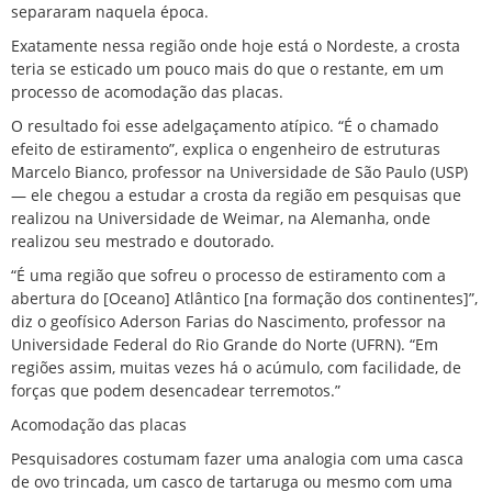
separaram naquela época.
Exatamente nessa região onde hoje está o Nordeste, a crosta
teria se esticado um pouco mais do que o restante, em um
processo de acomodação das placas.
O resultado foi esse adelgaçamento atípico. “É o chamado
efeito de estiramento”, explica o engenheiro de estruturas
Marcelo Bianco, professor na Universidade de São Paulo (USP)
— ele chegou a estudar a crosta da região em pesquisas que
realizou na Universidade de Weimar, na Alemanha, onde
realizou seu mestrado e doutorado.
“É uma região que sofreu o processo de estiramento com a
abertura do [Oceano] Atlântico [na formação dos continentes]”,
diz o geofísico Aderson Farias do Nascimento, professor na
Universidade Federal do Rio Grande do Norte (UFRN). “Em
regiões assim, muitas vezes há o acúmulo, com facilidade, de
forças que podem desencadear terremotos.”
Acomodação das placas
Pesquisadores costumam fazer uma analogia com uma casca
de ovo trincada, um casco de tartaruga ou mesmo com uma