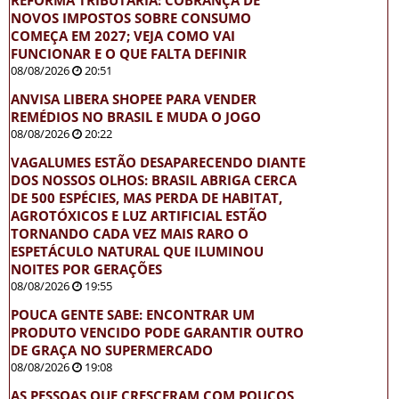
NOVOS IMPOSTOS SOBRE CONSUMO
COMEÇA EM 2027; VEJA COMO VAI
FUNCIONAR E O QUE FALTA DEFINIR
08/08/2026
20:51
ANVISA LIBERA SHOPEE PARA VENDER
REMÉDIOS NO BRASIL E MUDA O JOGO
08/08/2026
20:22
VAGALUMES ESTÃO DESAPARECENDO DIANTE
DOS NOSSOS OLHOS: BRASIL ABRIGA CERCA
DE 500 ESPÉCIES, MAS PERDA DE HABITAT,
AGROTÓXICOS E LUZ ARTIFICIAL ESTÃO
TORNANDO CADA VEZ MAIS RARO O
ESPETÁCULO NATURAL QUE ILUMINOU
NOITES POR GERAÇÕES
08/08/2026
19:55
POUCA GENTE SABE: ENCONTRAR UM
PRODUTO VENCIDO PODE GARANTIR OUTRO
DE GRAÇA NO SUPERMERCADO
08/08/2026
19:08
AS PESSOAS QUE CRESCERAM COM POUCOS