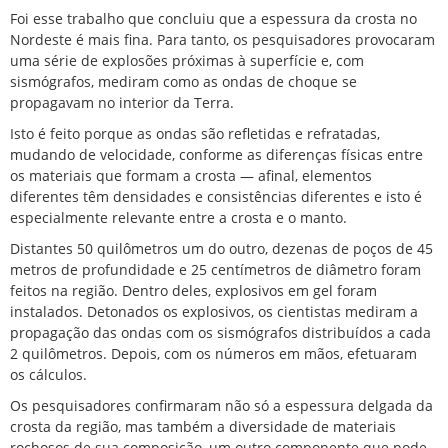
Foi esse trabalho que concluiu que a espessura da crosta no
Nordeste é mais fina. Para tanto, os pesquisadores provocaram
uma série de explosões próximas à superfície e, com
sismógrafos, mediram como as ondas de choque se
propagavam no interior da Terra.
Isto é feito porque as ondas são refletidas e refratadas,
mudando de velocidade, conforme as diferenças físicas entre
os materiais que formam a crosta — afinal, elementos
diferentes têm densidades e consistências diferentes e isto é
especialmente relevante entre a crosta e o manto.
Distantes 50 quilômetros um do outro, dezenas de poços de 45
metros de profundidade e 25 centímetros de diâmetro foram
feitos na região. Dentro deles, explosivos em gel foram
instalados. Detonados os explosivos, os cientistas mediram a
propagação das ondas com os sismógrafos distribuídos a cada
2 quilômetros. Depois, com os números em mãos, efetuaram
os cálculos.
Os pesquisadores confirmaram não só a espessura delgada da
crosta da região, mas também a diversidade de materiais
rochosos de sua composição, um outro componente que pode