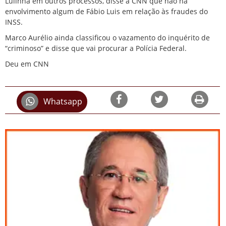
Lulinha em outros processos, disse à CNN que não há
envolvimento algum de Fábio Luis em relação às fraudes do
INSS.
Marco Aurélio ainda classificou o vazamento do inquérito de
“criminoso” e disse que vai procurar a Polícia Federal.
Deu em CNN
Whatsapp