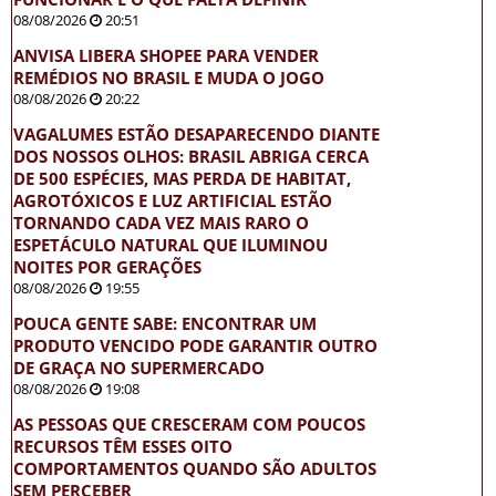
08/08/2026
20:51
ANVISA LIBERA SHOPEE PARA VENDER
REMÉDIOS NO BRASIL E MUDA O JOGO
08/08/2026
20:22
VAGALUMES ESTÃO DESAPARECENDO DIANTE
DOS NOSSOS OLHOS: BRASIL ABRIGA CERCA
DE 500 ESPÉCIES, MAS PERDA DE HABITAT,
AGROTÓXICOS E LUZ ARTIFICIAL ESTÃO
TORNANDO CADA VEZ MAIS RARO O
ESPETÁCULO NATURAL QUE ILUMINOU
NOITES POR GERAÇÕES
08/08/2026
19:55
POUCA GENTE SABE: ENCONTRAR UM
PRODUTO VENCIDO PODE GARANTIR OUTRO
DE GRAÇA NO SUPERMERCADO
08/08/2026
19:08
AS PESSOAS QUE CRESCERAM COM POUCOS
RECURSOS TÊM ESSES OITO
COMPORTAMENTOS QUANDO SÃO ADULTOS
SEM PERCEBER