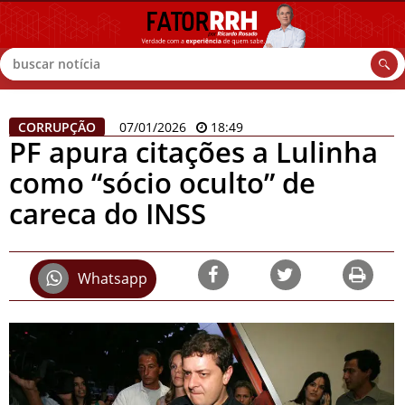
Buscar
CORRUPÇÃO
07/01/2026
18:49
PF apura citações a Lulinha
como “sócio oculto” de
careca do INSS
Whatsapp