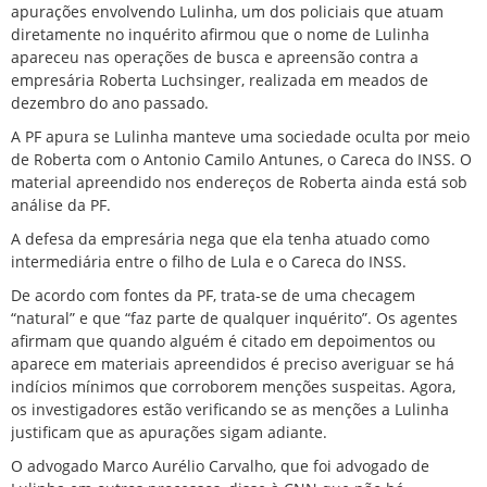
apurações envolvendo Lulinha, um dos policiais que atuam
diretamente no inquérito afirmou que o nome de Lulinha
apareceu nas operações de busca e apreensão contra a
empresária Roberta Luchsinger, realizada em meados de
dezembro do ano passado.
A PF apura se Lulinha manteve uma sociedade oculta por meio
de Roberta com o Antonio Camilo Antunes, o Careca do INSS. O
material apreendido nos endereços de Roberta ainda está sob
análise da PF.
A defesa da empresária nega que ela tenha atuado como
intermediária entre o filho de Lula e o Careca do INSS.
De acordo com fontes da PF, trata-se de uma checagem
“natural” e que “faz parte de qualquer inquérito”. Os agentes
afirmam que quando alguém é citado em depoimentos ou
aparece em materiais apreendidos é preciso averiguar se há
indícios mínimos que corroborem menções suspeitas. Agora,
os investigadores estão verificando se as menções a Lulinha
justificam que as apurações sigam adiante.
O advogado Marco Aurélio Carvalho, que foi advogado de