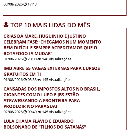
08/08/2026
17:43
🔝 TOP 10 MAIS LIDAS DO MÊS
CRIAS DA MARÉ, HUGUINHO E JUSTINO
CELEBRAM FASE: ‘CHEGAMOS NUM MOMENTO
BEM DIFÍCIL E SEMPRE ACREDITAMOS QUE O
BOTAFOGO IA MUDAR’
01/08/2026
20:00
146 visualizações
IMD ABRE 55 VAGAS EXTERNAS PARA CURSOS
GRATUITOS EM TI
01/08/2026
05:53
145 visualizações
CANSADAS DOS IMPOSTOS ALTOS NO BRASIL,
GIGANTES COMO LUPO E JBS ESTÃO
ATRAVESSANDO A FRONTEIRA PARA
PRODUZIR NO PARAGUAI
02/08/2026
09:40
145 visualizações
LULA CHAMA FLÁVIO E EDUARDO
BOLSONARO DE “FILHOS DO SATANÁS”