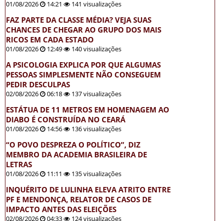
01/08/2026
14:21
141 visualizações
FAZ PARTE DA CLASSE MÉDIA? VEJA SUAS
CHANCES DE CHEGAR AO GRUPO DOS MAIS
RICOS EM CADA ESTADO
01/08/2026
12:49
140 visualizações
A PSICOLOGIA EXPLICA POR QUE ALGUMAS
PESSOAS SIMPLESMENTE NÃO CONSEGUEM
PEDIR DESCULPAS
02/08/2026
06:18
137 visualizações
ESTÁTUA DE 11 METROS EM HOMENAGEM AO
DIABO É CONSTRUÍDA NO CEARÁ
01/08/2026
14:56
136 visualizações
“O POVO DESPREZA O POLÍTICO”, DIZ
MEMBRO DA ACADEMIA BRASILEIRA DE
LETRAS
01/08/2026
11:11
135 visualizações
INQUÉRITO DE LULINHA ELEVA ATRITO ENTRE
PF E MENDONÇA, RELATOR DE CASOS DE
IMPACTO ANTES DAS ELEIÇÕES
02/08/2026
04:33
124 visualizações