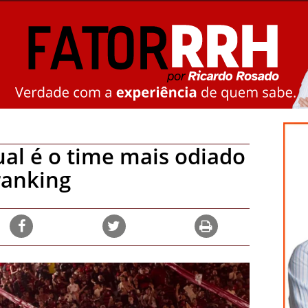
ual é o time mais odiado
 ranking