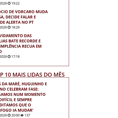
2026
19:22
ÓCIO DE VORCARO MUDA
A, DECIDE FALAR E
DE ALERTA NO PT
2026
18:29
VIDAMENTO DAS
LIAS BATE RECORDE E
IMPLÊNCIA RECUA EM
O
2026
17:18
OP 10 MAIS LIDAS DO MÊS
S DA MARÉ, HUGUINHO E
INO CELEBRAM FASE:
EGAMOS NUM MOMENTO
IFÍCIL E SEMPRE
DITAMOS QUE O
FOGO IA MUDAR’
2026
20:00
137