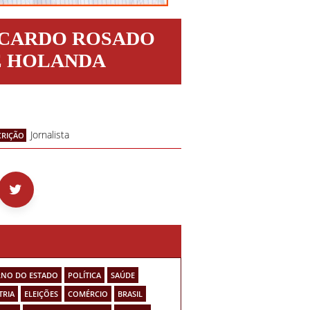
ICARDO ROSADO
E HOLANDA
Jornalista
CRIÇÃO
NO DO ESTADO
POLÍTICA
SAÚDE
TRIA
ELEIÇÕES
COMÉRCIO
BRASIL