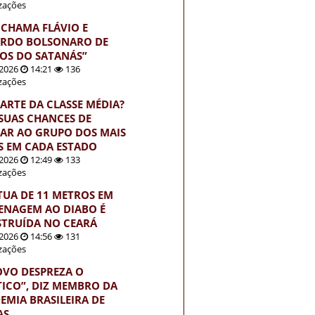
izações
 CHAMA FLÁVIO E
RDO BOLSONARO DE
HOS DO SATANÁS”
2026
14:21
136
izações
PARTE DA CLASSE MÉDIA?
 SUAS CHANCES DE
AR AO GRUPO DOS MAIS
S EM CADA ESTADO
2026
12:49
133
izações
TUA DE 11 METROS EM
NAGEM AO DIABO É
TRUÍDA NO CEARÁ
2026
14:56
131
izações
OVO DESPREZA O
TICO”, DIZ MEMBRO DA
EMIA BRASILEIRA DE
AS