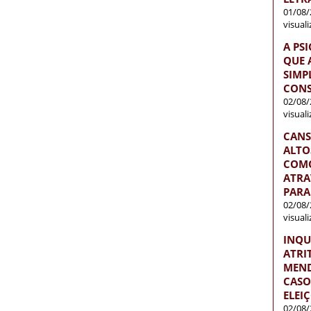
01/08/
visual
A PS
QUE 
SIMP
CONS
02/08/
visual
CANS
ALTO
COMO
ATRA
PARA
02/08/
visual
INQU
ATRI
MEND
CASO
ELEI
02/08/