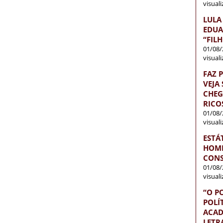
visual
LULA
EDUA
“FIL
01/08/
visual
FAZ 
VEJA
CHEG
RICO
01/08/
visual
ESTÁ
HOME
CONS
01/08/
visual
“O P
POLÍ
ACAD
LETR